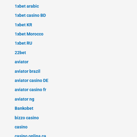
1xbet arabic
1xbet casino BD
1xbet KR
1xbet Morocco
1xbet RU
22bet
aviator
aviator brazil
aviator casino DE
aviator casino fr
aviator ng
Bankobet
bizzo casino
casino
casino onlina ca