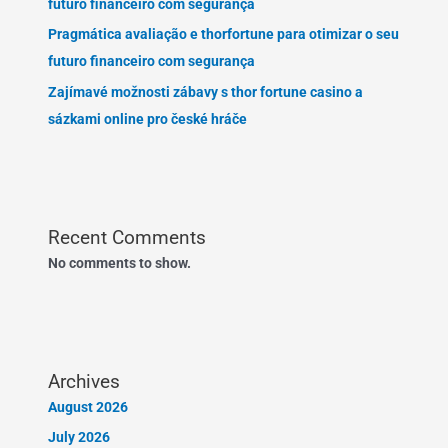
futuro financeiro com segurança
Pragmática avaliação e thorfortune para otimizar o seu
futuro financeiro com segurança
Zajímavé možnosti zábavy s thor fortune casino a
sázkami online pro české hráče
Recent Comments
No comments to show.
Archives
August 2026
July 2026