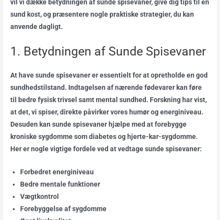
vil vi dække betydningen af sunde spisevaner, give dig tips til en
sund kost, og præsentere nogle praktiske strategier, du kan
anvende dagligt.
1. Betydningen af Sunde Spisevaner
At have sunde spisevaner er essentielt for at opretholde en god
sundhedstilstand. Indtagelsen af nærende fødevarer kan føre
til bedre fysisk trivsel samt mental sundhed. Forskning har vist,
at det, vi spiser, direkte påvirker vores humør og energiniveau.
Desuden kan sunde spisevaner hjælpe med at forebygge
kroniske sygdomme som diabetes og hjerte-kar-sygdomme.
Her er nogle vigtige fordele ved at vedtage sunde spisevaner:
Forbedret energiniveau
Bedre mentale funktioner
Vægtkontrol
Forebyggelse af sygdomme