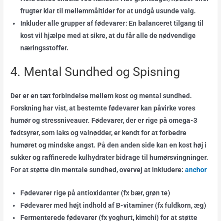
frugter klar til mellemmåltider for at undgå usunde valg.
Inkluder alle grupper af fødevarer:
En balanceret tilgang til
kost vil hjælpe med at sikre, at du får alle de nødvendige
næringsstoffer.
4. Mental Sundhed og Spisning
Der er en tæt forbindelse mellem kost og mental sundhed.
Forskning har vist, at bestemte fødevarer kan påvirke vores
humør og stressniveauer. Fødevarer, der er rige på omega-3
fedtsyrer, som laks og valnødder, er kendt for at forbedre
humøret og mindske angst. På den anden side kan en kost høj i
sukker og raffinerede kulhydrater bidrage til humørsvingninger.
For at støtte din mentale sundhed, overvej at inkludere:
anchor
Fødevarer rige på antioxidanter (fx bær, grøn te)
Fødevarer med højt indhold af B-vitaminer (fx fuldkorn, æg)
Fermenterede fødevarer (fx yoghurt, kimchi) for at støtte