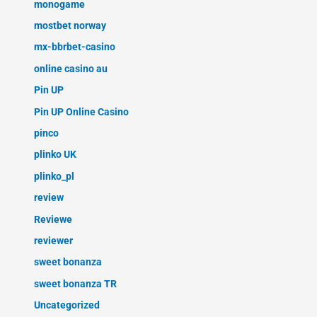
monogame
mostbet norway
mx-bbrbet-casino
online casino au
Pin UP
Pin UP Online Casino
pinco
plinko UK
plinko_pl
review
Reviewe
reviewer
sweet bonanza
sweet bonanza TR
Uncategorized