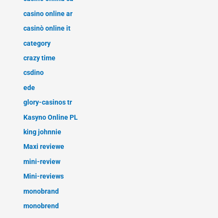
casino online ar
casinò online it
category
crazy time
csdino
ede
glory-casinos tr
Kasyno Online PL
king johnnie
Maxi reviewe
mini-review
Mini-reviews
monobrand
monobrend