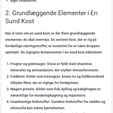
Øget livskvalitet
2. Grundlæggende Elementer i En
Sund Kost
Når vi taler om en sund kost, er der flere grundlæggende
elementer, du skal overveje. En varieret kost, der er rig på
forskellige næringsstoffer, er essentiel for at nære kroppen
optimalt. De vigtigste komponenter i en sund kost inkluderer:
Frugter og grøntsager:
Disse er fyldt med vitaminer,
mineraler og antioxidanter, der styrker immunforsvaret.
Fuldkorn:
Kilder som havregryn, brune ris og fuldkornsbrød
tilbyder fibre, der er vigtige for fordøjelsen.
Magert protein:
Kilder som fisk, kylling og bælgfrugter er
væsentlige for muskelopbygning og reparation.
Usædvanlige fedtstoffer:
Sundere fedtstoffer fra nødder og
olivenolie kan støtte hjertehelsen.