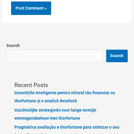
Search
Search
Recent Posts
Investițiile inteligente pentru viitorul tău financiar cu
thorfortune și o analiză detaliată
Inzichtelijke strategieën voor lange termijn
vermogensbeheer met thorfortune
Pragmática avaliação e thorfortune para otimizar o seu