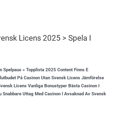
ensk Licens 2025 > Spela I
n Spelpaus » Topplista 2025 Content Finns E
lutbudet På Casinon Utan Svensk Licens Jämförelse
vensk Licens Vanliga Bonustyper Bästa Casinon I
u Snabbare Uttag Med Casinon I Avsaknad Av Svensk