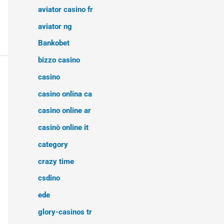
aviator casino fr
aviator ng
Bankobet
bizzo casino
casino
casino onlina ca
casino online ar
casinò online it
category
crazy time
csdino
ede
glory-casinos tr