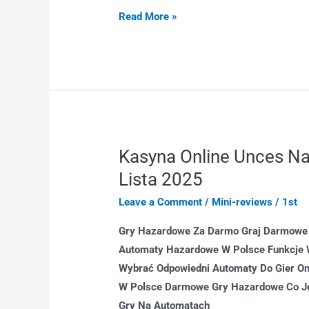
Read More »
Kasyna Online Unces Na
Kasyna
Online
Lista 2025
Unces
Leave a Comment
/
Mini-reviews
/
1st
Najlepszymi
Automatami
Gry Hazardowe Za Darmo Graj Darmowe 
Do
Automaty Hazardowe W Polsce Funkcje 
Gier
Wybrać Odpowiedni Automaty Do Gier On
Lista
W Polsce Darmowe Gry Hazardowe Co Jes
2025
Gry Na Automatach