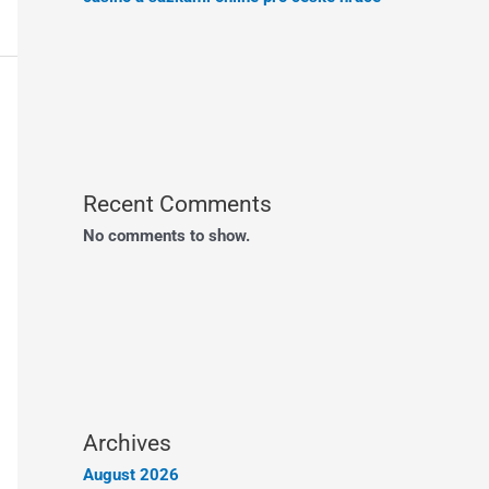
Recent Comments
No comments to show.
Archives
August 2026