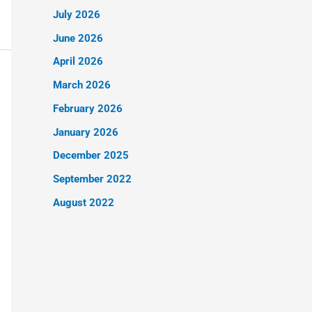
July 2026
June 2026
April 2026
March 2026
February 2026
January 2026
December 2025
September 2022
August 2022