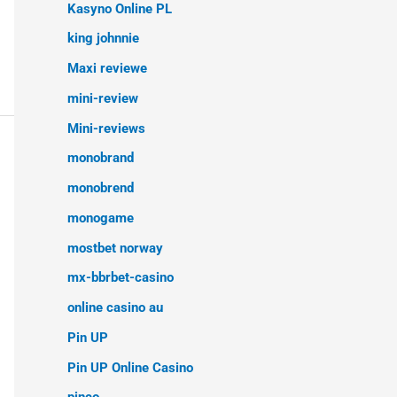
Kasyno Online PL
king johnnie
Maxi reviewe
mini-review
Mini-reviews
monobrand
monobrend
monogame
mostbet norway
mx-bbrbet-casino
online casino au
Pin UP
Pin UP Online Casino