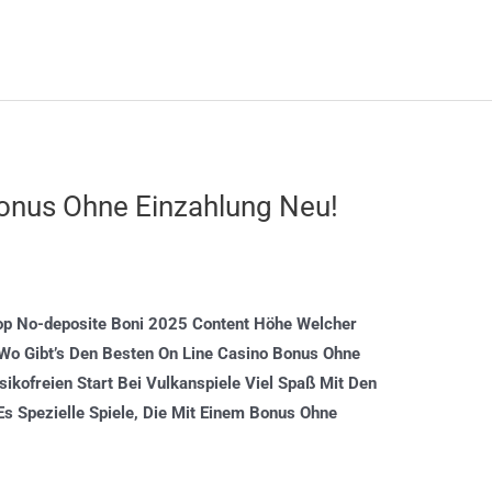
Bonus Ohne Einzahlung Neu!
op No-deposite Boni 2025 Content Höhe Welcher
Wo Gibt’s Den Besten On Line Casino Bonus Ohne
sikofreien Start Bei Vulkanspiele Viel Spaß Mit Den
Es Spezielle Spiele, Die Mit Einem Bonus Ohne