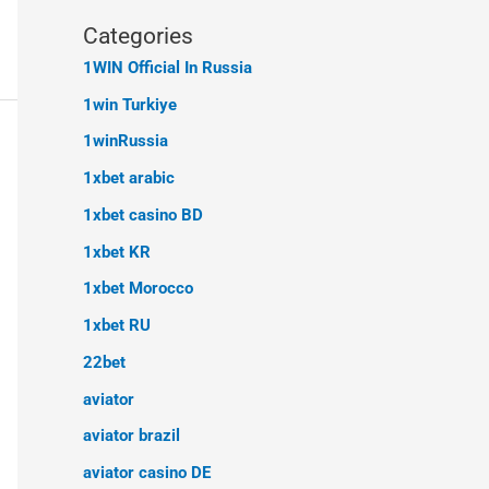
Categories
1WIN Official In Russia
1win Turkiye
1winRussia
1xbet arabic
1xbet casino BD
1xbet KR
1xbet Morocco
1xbet RU
22bet
aviator
aviator brazil
aviator casino DE