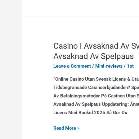
Spelpaus
Casino I Avsaknad Av Sv
Casino
I
Avsaknad Av Spelpaus
Avsaknad
Leave a Comment
/
Mini-reviews
/
1st
Av
Svensk
“Online Casino Utan Svensk Licens & Uta
Licens
Tidsbegränsade Casinoerbjudanden? Spe
2025
Av Betalningsmetoder På Casinon Utan S
>
Avsaknad Av Spelpaus Uppdatering: Änn
Spela
Licens Med Bankid 2025 Så Gör Du
I
Read More »
Avsaknad
Av