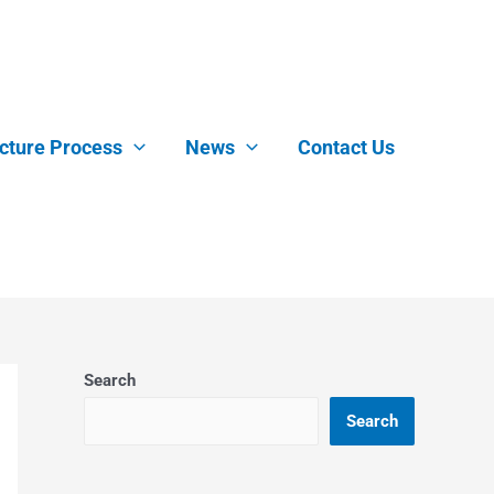
cture Process
News
Contact Us
Search
Search