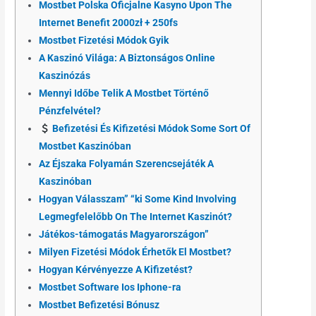
Mostbet Polska Oficjalne Kasyno Upon The
Internet Benefit 2000zł + 250fs
Mostbet Fizetési Módok Gyik
A Kaszinó Világa: A Biztonságos Online
Kaszinózás
Mennyi Időbe Telik A Mostbet Történő
Pénzfelvétel?
Befizetési És Kifizetési Módok Some Sort Of
Mostbet Kaszinóban
Az Éjszaka Folyamán Szerencsejáték A
Kaszinóban
Hogyan Válasszam” “ki Some Kind Involving
Legmegfelelőbb On The Internet Kaszinót?
Játékos-támogatás Magyarországon”
Milyen Fizetési Módok Érhetők El Mostbet?
Hogyan Kérvényezze A Kifizetést?
Mostbet Software Ios Iphone-ra
Mostbet Befizetési Bónusz