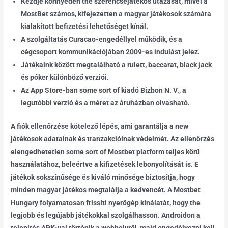
Kezdje könnyedén the szerencsejátékos utazását, mivel a
MostBet számos, kifejezetten a magyar játékosok számára
kialakított befizetési lehetőséget kínál.
A szolgáltatás Curacao-engedéllyel működik, és a
cégcsoport kommunikációjában 2009-es indulást jelez.
Játékaink között megtalálható a rulett, baccarat, black jack
és póker különböző verziói.
Az App Store-ban some sort of kiadó Bizbon N. V., a
legutóbbi verzió és a méret az áruházban olvasható.
A fiók ellenőrzése kötelező lépés, ami garantálja a new
játékosok adatainak és tranzakcióinak védelmét. Az ellenőrzés
elengedhetetlen some sort of Mostbet platform teljes körű
használatához, beleértve a kifizetések lebonyolítását is. E
játékok sokszínűsége és kiváló minősége biztosítja, hogy
minden magyar játékos megtalálja a kedvencét. A Mostbet
Hungary folyamatosan frissíti nyerőgép kínálatát, hogy the
legjobb és legújabb játékokkal szolgálhasson. Androidon a
telepítés APK-val történik a webhelyről, majd engedélyezni kell