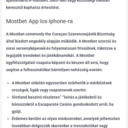
ajánlatokról e-mailben, SMS-ben vagy közösségi médián
keresztül kaphatsz értesítést.
Mostbet App Ios Iphone-ra
A Mostbet commonly the Curaçao Szerencsejáték Bizottság
által kiadott engedély alapján működik. A Mostbet szorzói és
sorai versenyképesek és folyamatosan frissülnek, tükrözve a
legújabb trendeket és játékdinamikát. A Mostbet
ügyfélszolgálati csapata képzett és készen áll arra, hogy
segítse a felhasználókat bármilyen nehézség esetén.
A Mostbet oldalán egyszerűen szűrhetők a mérkőzések
országok, ligák vagy csapatnevek szerint.
Slotland kaszinó részletes” “leírás a játékokról és
bónuszokról a Escaparate Casino gondoskodott arról, ha
gyűjt.
Érdemes kerülni az olyan módszereket, amelyek jellemzően
lassabban dolgozzák skavanker a tranzakciókat vagy