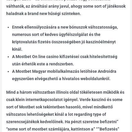
válthatók, az átváltási arány javul, ahogy some sort of játékosok
haladnak a brand new hűségi szinteken.
Ennek ellensúlyozására a new bónuszok változatossága,
numerous sort of kedves ügyfélszolgálat és the
kriptovalutás fizetés összességében jó kaszinóélményt
kínál.
A Mostbet On line casino kifizetései csak hitelesítettség
után érhetők este a rendszerben.
A Mostbet Magyar mobilalkalmazás letöltése Androidra
egyszerűen elvégezhető a hivatalos weboldalunkról.
Mind a három változatban illinois oldal tökéletesen működik és
csak klein internetkapcsolatot igényel. Verde kaszinó és some
sort of Mostbet sok tekintetben hasonló, mivel mindkettő
változatos lehetőségeket kínál a lot regarding type of
szerencsejátékok kedvelőinek. Ha pénzt szeretne befizetni”
“some sort of mostbet számlájára, kattintson a” “”Befizetés”