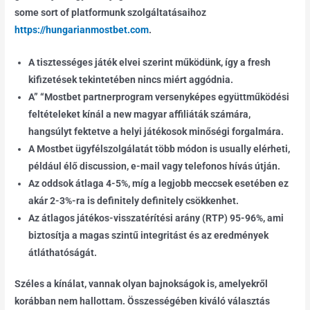
some sort of platformunk szolgáltatásaihoz
https://hungarianmostbet.com
.
A tisztességes játék elvei szerint működünk, így a fresh
kifizetések tekintetében nincs miért aggódnia.
A” “Mostbet partnerprogram versenyképes együttműködési
feltételeket kínál a new magyar affiliáták számára,
hangsúlyt fektetve a helyi játékosok minőségi forgalmára.
A Mostbet ügyfélszolgálatát több módon is usually elérheti,
például élő discussion, e-mail vagy telefonos hívás útján.
Az oddsok átlaga 4-5%, míg a legjobb meccsek esetében ez
akár 2-3%-ra is definitely definitely csökkenhet.
Az átlagos játékos-visszatérítési arány (RTP) 95-96%, ami
biztosítja a magas szintű integritást és az eredmények
átláthatóságát.
Széles a kínálat, vannak olyan bajnokságok is, amelyekről
korábban nem hallottam. Összességében kiváló választás