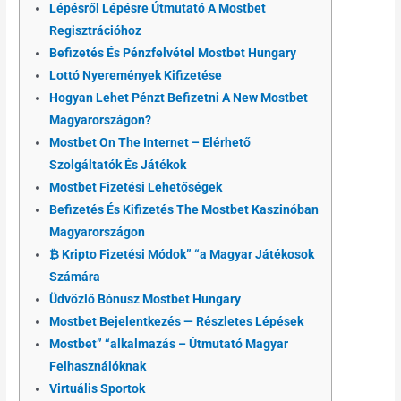
Lépésről Lépésre Útmutató A Mostbet
Regisztrációhoz
Befizetés És Pénzfelvétel Mostbet Hungary
Lottó Nyeremények Kifizetése
Hogyan Lehet Pénzt Befizetni A New Mostbet
Magyarországon?
Mostbet On The Internet – Elérhető
Szolgáltatók És Játékok
Mostbet Fizetési Lehetőségek
Befizetés És Kifizetés The Mostbet Kaszinóban
Magyarországon
₿ Kripto Fizetési Módok” “a Magyar Játékosok
Számára
Üdvözlő Bónusz Mostbet Hungary
Mostbet Bejelentkezés — Részletes Lépések
Mostbet” “alkalmazás – Útmutató Magyar
Felhasználóknak
Virtuális Sportok