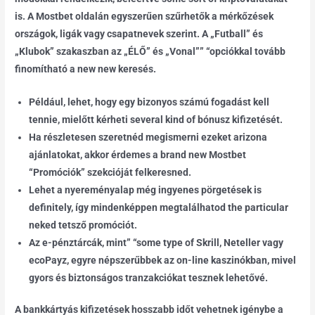
is. A Mostbet oldalán egyszerűen szűrhetők a mérkőzések
országok, ligák vagy csapatnevek szerint. A „Futball” és
„Klubok” szakaszban az „ÉLŐ” és „Vonal”” “opciókkal tovább
finomítható a new new keresés.
Például, lehet, hogy egy bizonyos számú fogadást kell
tennie, mielőtt kérheti several kind of bónusz kifizetését.
Ha részletesen szeretnéd megismerni ezeket arizona
ajánlatokat, akkor érdemes a brand new Mostbet
“Promóciók” szekcióját felkeresned.
Lehet a nyereményalap még ingyenes pörgetések is
definitely, így mindenképpen megtalálhatod the particular
neked tetsző promóciót.
Az e-pénztárcák, mint” “some type of Skrill, Neteller vagy
ecoPayz, egyre népszerűbbek az on-line kaszinókban, mivel
gyors és biztonságos tranzakciókat tesznek lehetővé.
A bankkártyás kifizetések hosszabb időt vehetnek igénybe a