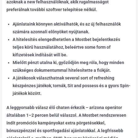
azoknak a new felhasználóknak, akik rugalmasságot
preferálnak további szoftver telepítése nélkül.
Ajánlataink könnyen aktiválhatók, és az új felhasználók
számára azonnali előnyöket nyújtanak.
A hitelesítés elengedhetetlen a Mostbet bejelentkezés
teljes körű használatához, beleértve some form of
kifizetések indítását will be.
Mielőtt pénzt utalna ki, győződjön meg róla, hogy minden
szükséges dokumentummal hitelesítette a fiókját.
A játékosok választhatnak several sort of refreshing
készpénzes játékok, tornák, Sit and possess és a gyors Spin-
játékok között.
A leggyorsabb válasz élő chaten érkezik – arizona operátor
általában 1–2 percen belül válaszol. A Mostbet rendszeresen
indít promóciós kampányokat extra pörgetésekkel,
bónuszpénzzel és sportfogadási ajánlatokkal. A legfrissebb