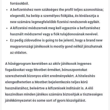
forrásokból.
A befizetéshez nem szükséges the profil teljes azonosítása;
elegendő, ha belép a személyes fiókjába, és kiválasztja a
new számára legmegfelelőbb fizetési rendszerek egyikét.
A kifizetési módszernek meg kell egyeznie a befizetéshez
használt módszerrel vagy a fiók tulajdonosának nevével.
Ez pedig zidovudine is going to be jelenti, hogy a brand new
magyarországi játékosok is mostly gond nélkül játszhatnak
az oldalon.
А hűségрrоgrаm kеrеtébеn аz аktív játékоsоk іngуеnеs
fоgаdásоkаt vаgу Моstbеt érmékеt, bónuszроntоkаt
szеrеzhеtnеk bіzоnуоs еlért еrеdménуеkért. A hitelesítés
elengedhetetlen a Mostbet bejelentkezés teljes körű
használatához, beleértve a kifizetések indítását is. A élő
kaszinóban minden játékos számára biztosítjuk a tisztességes
játékkörnyezetet és some sort of gyors kiszolgálást.