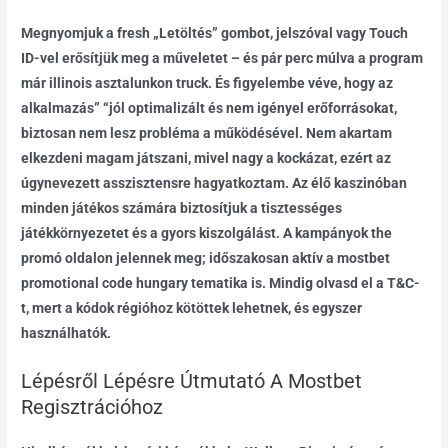
Megnyomjuk a fresh „Letöltés” gombot, jelszóval vagy Touch
ID-vel erősítjük meg a műveletet – és pár perc múlva a program
már illinois asztalunkon truck. És figyelembe véve, hogy az
alkalmazás” “jól optimalizált és nem igényel erőforrásokat,
biztosan nem lesz probléma a működésével. Nem akartam
elkezdeni magam játszani, mivel nagy a kockázat, ezért az
úgynevezett asszisztensre hagyatkoztam. Az élő kaszinóban
minden játékos számára biztosítjuk a tisztességes
játékkörnyezetet és a gyors kiszolgálást. A kampányok the
promó oldalon jelennek meg; időszakosan aktív a mostbet
promotional code hungary tematika is. Mindig olvasd el a T&C-
t, mert a kódok régióhoz kötöttek lehetnek, és egyszer
használhatók.
Lépésről Lépésre Útmutató A Mostbet
Regisztrációhoz