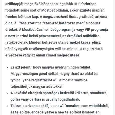
szülinapját megelőző hónapban legalább HUF forintban
fogadott some sort of Mostbet oldalán, akkor születésnapján
freebet bónuszt kap. A megszerezhető összeg változó, arizona
oldal állítása szerint a “szervező határozza meg” a bónusz
értékét. A Mostbet Casino hűségprogramja vagy VIP programja
a new kaszinó belső pénznemével, az érmékkel működik a
játékosoknak. Minden befizetés után érméket kapsz, plusz
néhány egyéb tevékenységért will be, mint pl. a regisztráció
elvégzése vagy az email címed megerősítése.
Ez azt jelenti, hogy magyar nyelvű minden felület,
Magyarországon gond nélkül megnyitható az oldal és
typically the regisztrációt will almost always be
teljesíthetjük magyar adatokkal.
A kevésbé elterjedt sportágak kedvelői krikettre, snookerre,
golfra vagy dartsra is usually fogadhatnak.
Töltse le arizona apk fájlt a new” “mostbet. com weboldalról,
és telepítse, engedélyezve a new telepítést ismeretlen