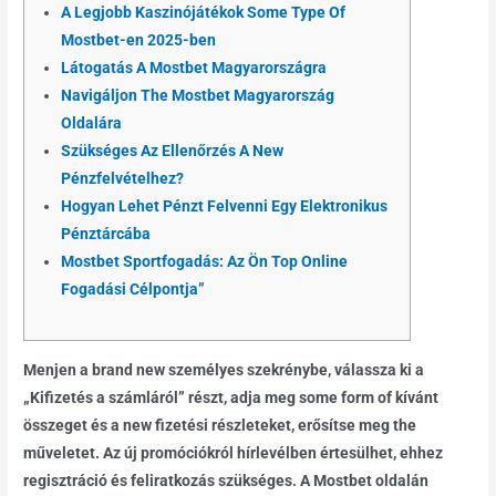
A Legjobb Kaszinójátékok Some Type Of
Mostbet-en 2025-ben
Látogatás A Mostbet Magyarországra
Navigáljon The Mostbet Magyarország
Oldalára
Szükséges Az Ellenőrzés A New
Pénzfelvételhez?
Hogyan Lehet Pénzt Felvenni Egy Elektronikus
Pénztárcába
Mostbet Sportfogadás: Az Ön Top Online
Fogadási Célpontja”
Menjen a brand new személyes szekrénybe, válassza ki a
„Kifizetés a számláról” részt, adja meg some form of kívánt
összeget és a new fizetési részleteket, erősítse meg the
műveletet. Az új promóciókról hírlevélben értesülhet, ehhez
regisztráció és feliratkozás szükséges. A Mostbet oldalán