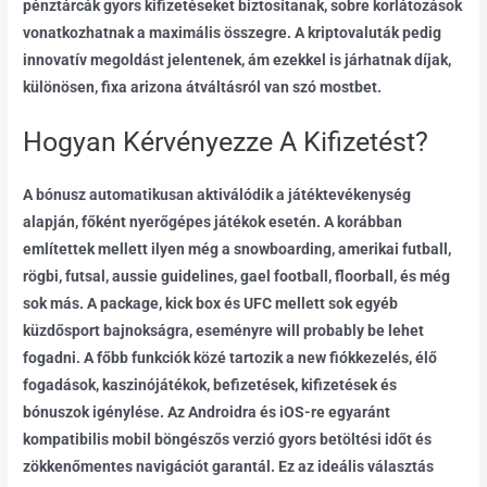
pénztárcák gyors kifizetéseket biztosítanak, sobre korlátozások
vonatkozhatnak a maximális összegre. A kriptovaluták pedig
innovatív megoldást jelentenek, ám ezekkel is járhatnak díjak,
különösen, fixa arizona átváltásról van szó mostbet.
Hogyan Kérvényezze A Kifizetést?
A bónusz automatikusan aktiválódik a játéktevékenység
alapján, főként nyerőgépes játékok esetén. A korábban
említettek mellett ilyen még a snowboarding, amerikai futball,
rögbi, futsal, aussie guidelines, gael football, floorball, és még
sok más. A package, kick box és UFC mellett sok egyéb
küzdősport bajnokságra, eseményre will probably be lehet
fogadni. A főbb funkciók közé tartozik a new fiókkezelés, élő
fogadások, kaszinójátékok, befizetések, kifizetések és
bónuszok igénylése. Az Androidra és iOS-re egyaránt
kompatibilis mobil böngészős verzió gyors betöltési időt és
zökkenőmentes navigációt garantál. Ez az ideális választás