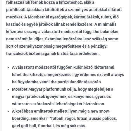
felhasználók férnek hozzá a kifizetéshez, akik a
profilbeállításokban kitöltötték a személyes adatokkal ellátott
mezőket. A Mostbetnél nyerőgépek, kártyajátékok, rulett, élő
kaszinó és egyéb játékok állnak rendelkezésre. A minimális
kifizetési összeg a választott módszertől függ, the bukméker
nem számít fel díjat. Számlaellenőrzésre lesz szükség some
sort of személyazonosság megerősítése és a pénzügyi
tranzakciók biztonságának biztosítása érdekében.
A választott módszertől függően különböző időtartamú
lehet the kifizetés megérkezése, így érdemes ezt will always
be figyelembe venni the particular döntés során.
Mostbet Magyar platformunk célja, hogy megfeleljen a
magyar játékosok igényeinek, és kényelmes, gyors és
változatos szórakozási lehetőségeket biztosítson.
A korábban említettek mellett ilyen még a new snow-
boarding, amerikai” “futball, rögbi, futsal, aussie polices,
gael golf ball, floorball, és még sok más.