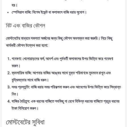
হয়।
স্পেসিয়াল বাজি:
বিশেষ ইভেন্ট বা ফলাফলে বাজি ধরার সুযোগ।
বিট এবং বাজির কৌশল
মোস্টবেটের মাধ্যমে সফলতা অর্জনের জন্য কিছু কৌশল অবলম্বন করা জরুরি। নিচে কিছু
কার্যকরী কৌশল উল্লেখ করা হলো:
গবেষণা:
খেলোয়াড়দের ফর্ম, আদর্শ এবং পূর্ববর্তী ফলাফলের উপর ভিত্তি করে গবেষণা
করুন।
ব্যবসায়িক বাজি:
আপনার বাজির অঙ্কের সাথে যুক্ত পরিমাণকে ন্যূনতম রাখুন এবং
বুদ্ধিমত্তার সাথে বাজি ধরুন।
সময় প্রস্তুতি:
বাজি ধরার সময় পরিকল্পনা করুন এবং আবেগের উপর ভিত্তি করে সিদ্ধান্ত
নিন।
বাজির বৈচিত্র্য:
এক ধরনের বাজিতে সবকিছু না রেখে বিভিন্ন ধরনের বাজিতে প্রচুর ধরনের
টাকা বিনিয়োগ করুন।
মোস্টবেটের সুবিধা