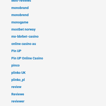
Mini-reviews
monobrand
monobrend
monogame
mostbet norway
mx-bbrbet-casino
online casino au
Pin UP
Pin UP Online Casino
pinco
plinko UK
plinko_pl
review
Reviewe
reviewer