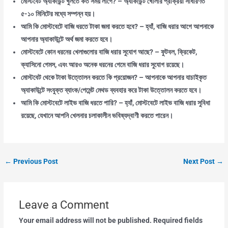
মোস্টবেট অ্যাকাউন্ট খুলতে কত সময় লাগে?
– অ্যাকাউন্ট খোলার প্রক্রিয়া সাধারণত
৫-১০ মিনিটের মধ্যে সম্পন্ন হয়।
আমি কি মোস্টবেটে বাজি ধরতে টাকা জমা করতে হবে?
– হ্যাঁ, বাজি ধরার আগে আপনাকে
আপনার অ্যাকাউন্টে অর্থ জমা করতে হবে।
মোস্টবেটে কোন ধরনের খেলাগুলোর বাজি ধরার সুযোগ আছে?
– ফুটবল, ক্রিকেট,
ক্যাসিনো গেমস, এবং আরও অনেক ধরনের গেমে বাজি ধরার সুযোগ রয়েছে।
মোস্টবেট থেকে টাকা উত্তোলন করতে কি প্রয়োজন?
– আপনাকে আপনার যাচাইকৃত
অ্যাকাউন্টে সংযুক্ত ব্যাংক/পেমেন্ট মেথড ব্যবহার করে টাকা উত্তোলন করতে হবে।
আমি কি মোস্টবেটে লাইভ বাজি ধরতে পারি?
– হ্যাঁ, মোস্টবেটে লাইভ বাজি ধরার সুবিধা
রয়েছে, যেখানে আপনি খেলনার চলাকালীন ভবিষ্যদ্বাণী করতে পারেন।
←
Previous Post
Next Post
→
Leave a Comment
Your email address will not be published.
Required fields