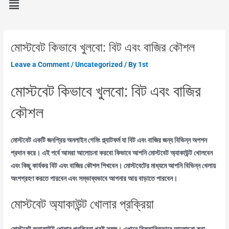
মোস্টবেট কিভাবে খুলবো: বিট এবং বাজির কৌশল
Leave a Comment
/
Uncategorized
/ By
1st
মোস্টবেট কিভাবে খুলবো: বিট এবং বাজির
কৌশল
মোস্টবেট একটি জনপ্রিয় অনলাইন গেমিং প্ল্যাটফর্ম যা বিট এবং বাজির জন্য বিভিন্ন অপশন
প্রদান করে। এই পর্বে আমরা আলোচনা করবো কিভাবে আপনি মোস্টবেট অ্যাকাউন্ট খোলবেন
এবং কিছু কার্যকর বিট এবং বাজির কৌশল শিখবেন। মোস্টবেটের মাধ্যমে আপনি বিভিন্ন খেলায়
অংশগ্রহণ করতে পারবেন এবং সম্ভাব্যভাবে আপনার আয় বাড়াতে পারবেন।
মোস্টবেট অ্যাকাউন্ট খোলার প্রক্রিয়া