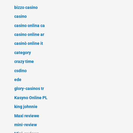
bizzo casino
casino
casino onlina ca
casino online ar
casinò online it
category
crazy time
csdino
ede
glory-casinos tr
Kasyno Online PL
king johnnie
Maxi reviewe
mini-review