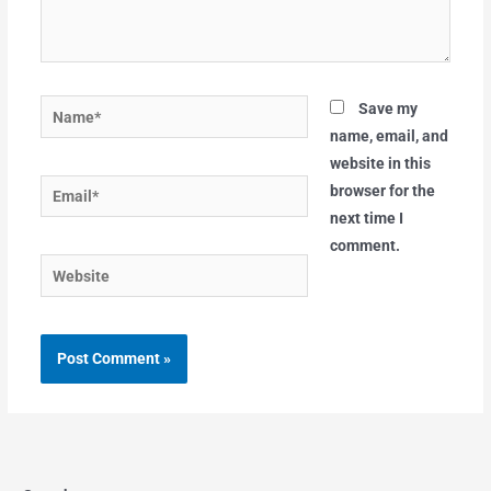
Name*
Save my
name, email, and
website in this
Email*
browser for the
next time I
comment.
Website