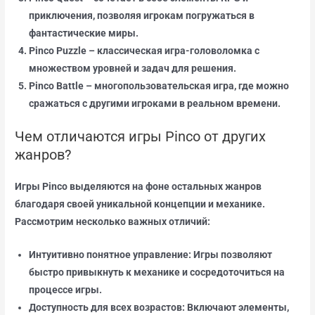
приключения, позволяя игрокам погружаться в
фантастические миры.
Pinco Puzzle
– классическая игра-головоломка с
множеством уровней и задач для решения.
Pinco Battle
– многопользовательская игра, где можно
сражаться с другими игроками в реальном времени.
Чем отличаются игры Pinco от других
жанров?
Игры Pinco выделяются на фоне остальных жанров
благодаря своей уникальной концепции и механике.
Рассмотрим несколько важных отличий:
Интуитивно понятное управление:
Игры позволяют
быстро привыкнуть к механике и сосредоточиться на
процессе игры.
Доступность для всех возрастов:
Включают элементы,