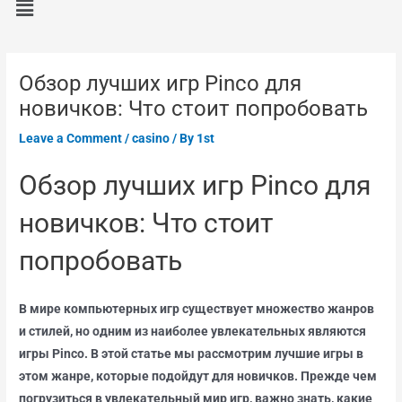
Обзор лучших игр Pinco для
новичков: Что стоит попробовать
Leave a Comment
/
casino
/ By
1st
Обзор лучших игр Pinco для
новичков: Что стоит
попробовать
В мире компьютерных игр существует множество жанров
и стилей, но одним из наиболее увлекательных являются
игры Pinco. В этой статье мы рассмотрим лучшие игры в
этом жанре, которые подойдут для новичков. Прежде чем
погрузиться в увлекательный мир игр, важно знать, какие