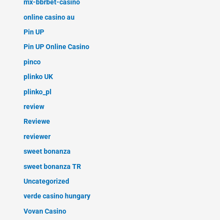
mx-bbrbet-casino
online casino au
Pin UP
Pin UP Online Casino
pinco
plinko UK
plinko_pl
review
Reviewe
reviewer
sweet bonanza
sweet bonanza TR
Uncategorized
verde casino hungary
Vovan Casino