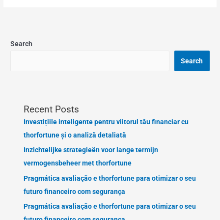
Search
Search
Recent Posts
Investițiile inteligente pentru viitorul tău financiar cu
thorfortune și o analiză detaliată
Inzichtelijke strategieën voor lange termijn
vermogensbeheer met thorfortune
Pragmática avaliação e thorfortune para otimizar o seu
futuro financeiro com segurança
Pragmática avaliação e thorfortune para otimizar o seu
futuro financeiro com segurança