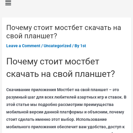
Почему стоит мостбет скачать на
свой планшет?
Leave a Comment
/
Uncategorized
/ By
1st
Почему стоит мостбет
скачать на свой планшет?
Скачивание приложения Мостбет на свой планшет – это
разумный шаг для всех любителей азартных игр и ставок. В
этой статье мы подробно рассмотрим преимущества
мобильной версии данной платформы и объясним, почему
стоит сделать именно этот выбор. Использование
мобильного приложения обеспечит вам удобство, доступ к