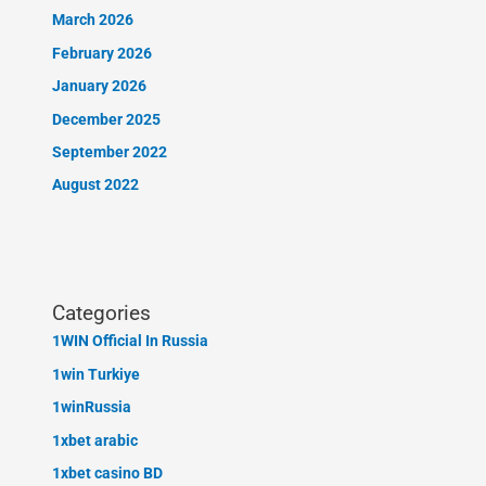
March 2026
February 2026
January 2026
December 2025
September 2022
August 2022
Categories
1WIN Official In Russia
1win Turkiye
1winRussia
1xbet arabic
1xbet casino BD