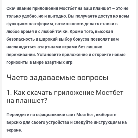
Скачивание приложения Мостбет на ваш планшет – это не
только удобно, но и выгодно. Вы получаете доступ ко всем
функциям платформы, возможность делать ставки в
любое время и с любой точки. Кроме того, высокая
безопасность и широкий выбор бонусов позволят вам
наслаждаться азартными играми без лишних
переживаний. Установите приложение и откройте новые
горизонты в мире азартных игр!
Часто задаваемые вопросы
1. Как скачать приложение Мостбет
на планшет?
Перейдите на официальный сайт Мостбет, выберите
версию для своего устройства и следуйте инструкциям на
экране.