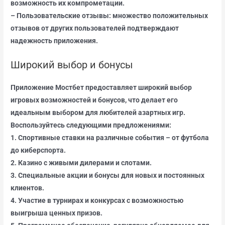
возможность их компрометации.
– Пользовательские отзывы: множество положительных
отзывов от других пользователей подтверждают
надежность приложения.
Широкий выбор и бонусы
Приложение Мостбет предоставляет широкий выбор
игровых возможностей и бонусов, что делает его
идеальным выбором для любителей азартных игр.
Воспользуйтесь следующими предложениями:
1. Спортивные ставки на различные события – от футбола
до киберспорта.
2. Казино с живыми дилерами и слотами.
3. Специальные акции и бонусы для новых и постоянных
клиентов.
4. Участие в турнирах и конкурсах с возможностью
выигрыша ценных призов.