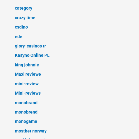
category
crazy time
csdino
ede
glory-casinos tr
Kasyno Online PL
king johnnie
Maxi reviewe
mini-review
Mini-reviews
monobrand
monobrend
monogame
mostbet norway