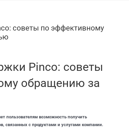
nco: советы по эффективному
ью
жки Pinco: советы
ому обращению за
яет пользователям возможность получить
в, связанных с продуктами и услугами компании.