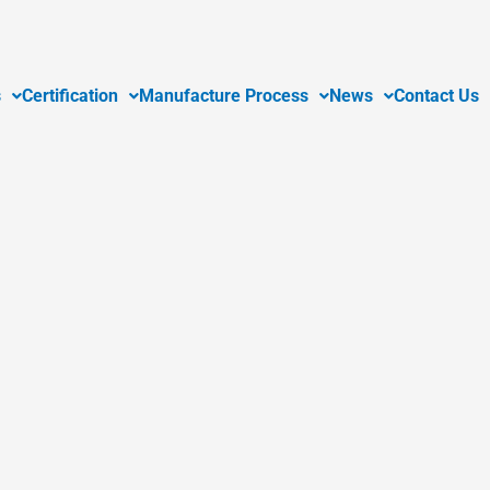
s
Certification
Manufacture Process
News
Contact Us