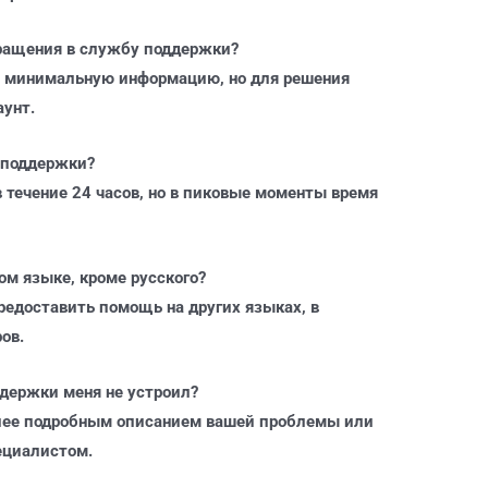
бращения в службу поддержки?
ав минимальную информацию, но для решения
аунт.
ы поддержки?
 течение 24 часов, но в пиковые моменты время
ом языке, кроме русского?
редоставить помощь на других языках, в
ов.
ддержки меня не устроил?
олее подробным описанием вашей проблемы или
ециалистом.