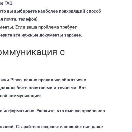
е FAQ.
 что вы выбираете наиболее подходящий способ
я почта, телефон).
менты. Если ваша проблема требует
рите все нужные документы заранее.
оммуникация с
ржки Pinco, важно правильно общаться с
 должны быть понятными и точными. Вот
вной коммуникации:
но информативно. Укажите, что именно произошло
ваний. Старайтесь сохранять спокойствие даже