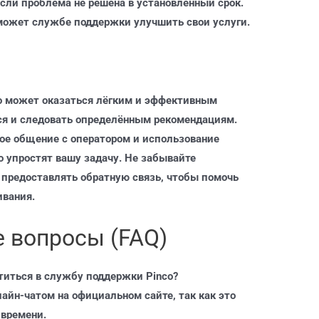
если проблема не решена в установленный срок.
может службе поддержки улучшить свои услуги.
o может оказаться лёгким и эффективным
ься и следовать определённым рекомендациям.
е общение с оператором и использование
 упростят вашу задачу. Не забывайте
 предоставлять обратную связь, чтобы помочь
ивания.
 вопросы (FAQ)
титься в службу поддержки Pinco?
айн-чатом на официальном сайте, так как это
 времени.