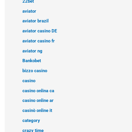
22bet
aviator
aviator brazil
aviator casino DE
aviator casino fr
aviator ng
Bankobet
bizzo casino
casino
casino onlina ca
casino online ar
casinò online it
category
crazy time