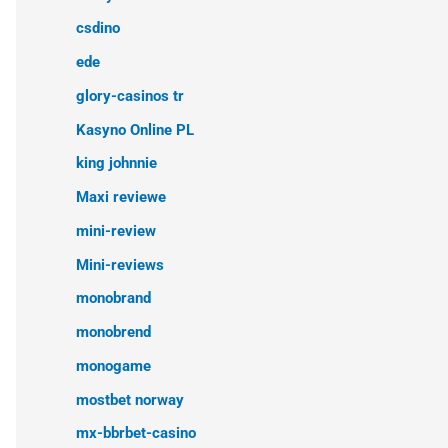
csdino
ede
glory-casinos tr
Kasyno Online PL
king johnnie
Maxi reviewe
mini-review
Mini-reviews
monobrand
monobrend
monogame
mostbet norway
mx-bbrbet-casino