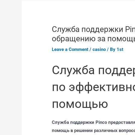
Служба поддержки Pi
обращению за помощ
Leave a Comment
/
casino
/ By
1st
Служба поддер
по эффективн
помощью
Служба поддержки Pinco предоставл
помощь в решении различных вопросо