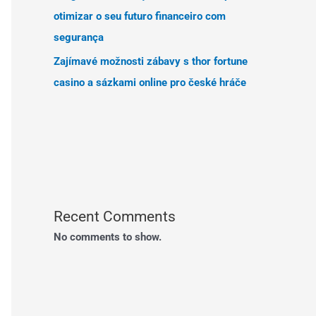
otimizar o seu futuro financeiro com
segurança
Zajímavé možnosti zábavy s thor fortune
casino a sázkami online pro české hráče
Recent Comments
No comments to show.