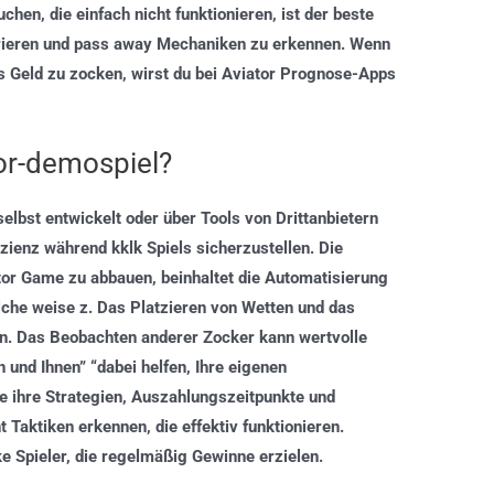
en, die einfach nicht funktionieren, ist der beste
ntrieren und pass away Mechaniken zu erkennen. Wenn
es Geld zu zocken, wirst du bei Aviator Prognose-Apps
tor-demospiel?
elbst entwickelt oder über Tools von Drittanbietern
izienz während kklk Spiels sicherzustellen. Die
or Game zu abbauen, beinhaltet die Automatisierung
che weise z. Das Platzieren von Wetten und das
en. Das Beobachten anderer Zocker kann wertvolle
n und Ihnen” “dabei helfen, Ihre eigenen
 ihre Strategien, Auszahlungszeitpunkte und
 Taktiken erkennen, die effektiv funktionieren.
ke Spieler, die regelmäßig Gewinne erzielen.