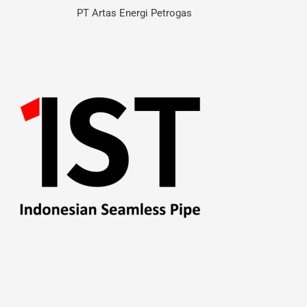
Skip
Post
PT Artas Energi Petrogas
to
navigation
content