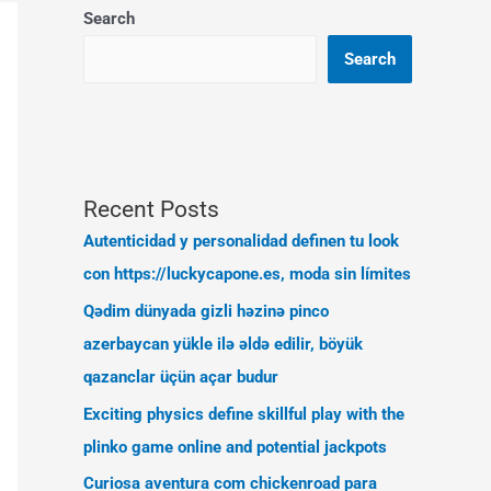
Search
Search
Recent Posts
Autenticidad y personalidad definen tu look
con https://luckycapone.es, moda sin límites
Qədim dünyada gizli həzinə pinco
azerbaycan yükle ilə əldə edilir, böyük
qazanclar üçün açar budur
Exciting physics define skillful play with the
plinko game online and potential jackpots
Curiosa aventura com chickenroad para