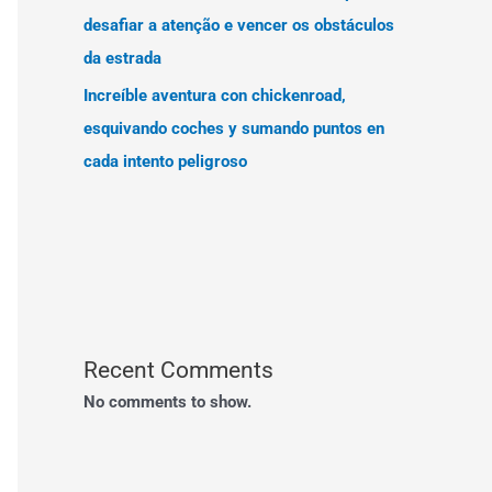
desafiar a atenção e vencer os obstáculos
da estrada
Increíble aventura con chickenroad,
esquivando coches y sumando puntos en
cada intento peligroso
Recent Comments
No comments to show.