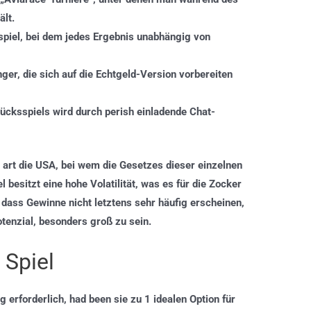
ält.
spiel, bei dem jedes Ergebnis unabhängig von
ger, die sich auf die Echtgeld-Version vorbereiten
cksspiels wird durch perish einladende Chat-
 art die USA, bei wem die Gesetzes dieser einzelnen
 besitzt eine hohe Volatilität, was es für die Zocker
dass Gewinne nicht letztens sehr häufig erscheinen,
otenzial, besonders groß zu sein.
 Spiel
 erforderlich, had been sie zu 1 idealen Option für