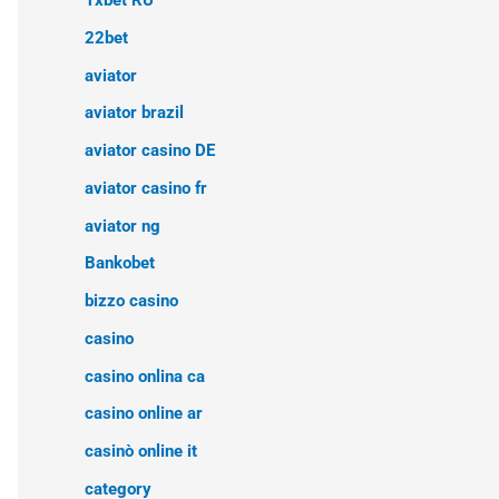
1xbet RU
22bet
aviator
aviator brazil
aviator casino DE
aviator casino fr
aviator ng
Bankobet
bizzo casino
casino
casino onlina ca
casino online ar
casinò online it
category