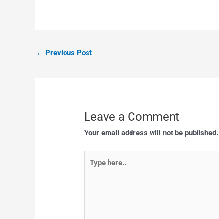
←
Previous Post
Leave a Comment
Your email address will not be published.
Type
here..