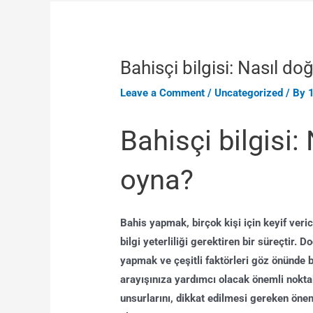
Bahisçi bilgisi: Nasıl do
Leave a Comment
/
Uncategorized
/ By
Bahisçi bilgisi:
oyna?
Bahis yapmak, birçok kişi için keyif verici
bilgi yeterliliği gerektiren bir süreçtir. 
yapmak ve çeşitli faktörleri göz önünde b
arayışınıza yardımcı olacak önemli nokta
unsurlarını, dikkat edilmesi gereken öneml