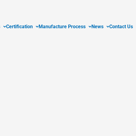
s
Certification
Manufacture Process
News
Contact Us