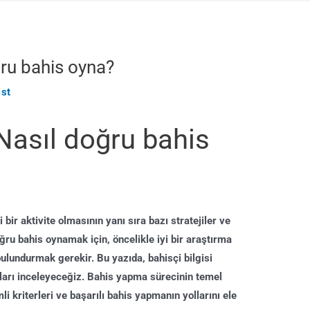
ğru bahis oyna?
1st
 Nasıl doğru bahis
 bir aktivite olmasının yanı sıra bazı stratejiler ve
Doğru bahis oynamak için, öncelikle iyi bir araştırma
ulundurmak gerekir. Bu yazıda, bahisçi bilgisi
ları inceleyeceğiz. Bahis yapma sürecinin temel
i kriterleri ve başarılı bahis yapmanın yollarını ele