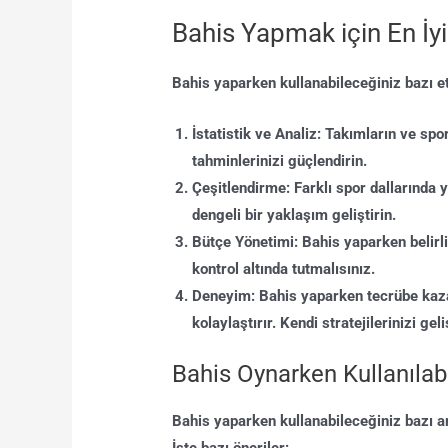
Bahis Yapmak için En İyi 
Bahis yaparken kullanabileceğiniz bazı etki
İstatistik ve Analiz:
Takımların ve spor
tahminlerinizi güçlendirin.
Çeşitlendirme:
Farklı spor dallarında 
dengeli bir yaklaşım geliştirin.
Bütçe Yönetimi:
Bahis yaparken belirli 
kontrol altında tutmalısınız.
Deneyim:
Bahis yaparken tecrübe kaz
kolaylaştırır. Kendi stratejilerinizi gel
Bahis Oynarken Kullanılab
Bahis yaparken kullanabileceğiniz bazı ara
İşte bazı öneriler: