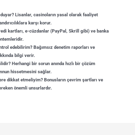
 duyar?
Lisanlar, casinoların yasal olarak faaliyet
ndırıcılıklara karşı korur.
edi kartları, e-cüzdanlar (PayPal, Skrill gibi) ve banka
ntemleridir.
ntrol edebilirim?
Bağımsız denetim raporları ve
kkında bilgi verir.
lidir?
Herhangi bir sorun anında hızlı bir çözüm
mnun hissetmesini sağlar.
lere dikkat etmeliyim?
Bonusların çevrim şartları ve
ereken önemli unsurlardır.