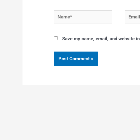
Name*
Email*
Save my name, email, and website in 