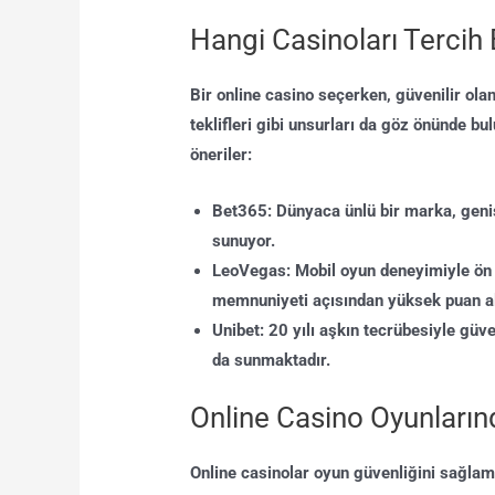
Hangi Casinoları Tercih 
Bir online casino seçerken, güvenilir olan
teklifleri gibi unsurları da göz önünde bu
öneriler:
Bet365:
Dünyaca ünlü bir marka, geni
sunuyor.
LeoVegas:
Mobil oyun deneyimiyle ön 
memnuniyeti açısından yüksek puan al
Unibet:
20 yılı aşkın tecrübesiyle güve
da sunmaktadır.
Online Casino Oyunların
Online casinolar oyun güvenliğini sağlam