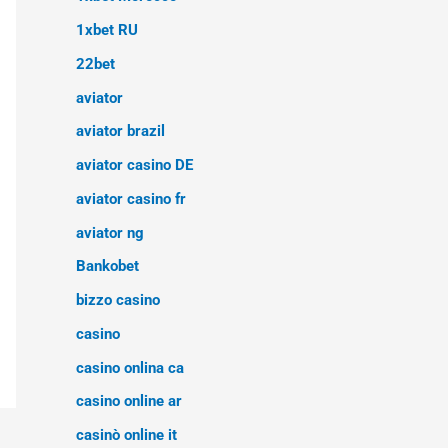
1xbet RU
22bet
aviator
aviator brazil
aviator casino DE
aviator casino fr
aviator ng
Bankobet
bizzo casino
casino
casino onlina ca
casino online ar
casinò online it