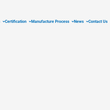
s
Certification
Manufacture Process
News
Contact Us