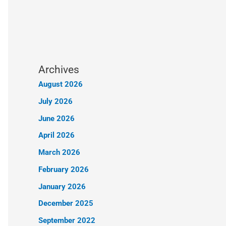
Archives
August 2026
July 2026
June 2026
April 2026
March 2026
February 2026
January 2026
December 2025
September 2022