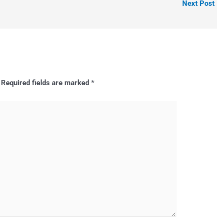
Next Post
Required fields are marked
*