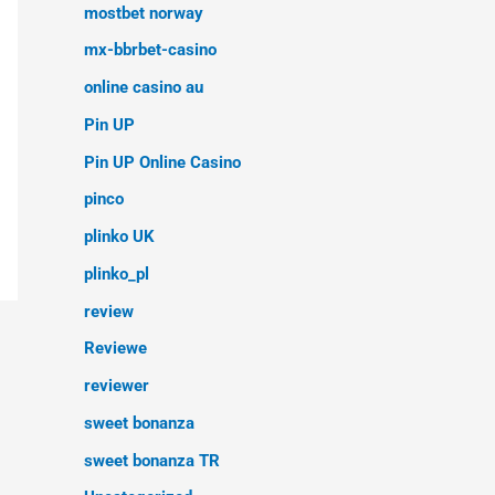
mostbet norway
mx-bbrbet-casino
online casino au
Pin UP
Pin UP Online Casino
pinco
plinko UK
plinko_pl
review
Reviewe
reviewer
sweet bonanza
sweet bonanza TR