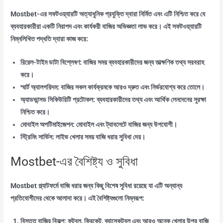
Mostbet-এর সফটওয়্যারটি অত্যাধুনিক প্রযুক্তি দ্বারা নির্মিত এবং এটি নিশ্চিত করে যে
ব্যবহারকারীরা একটি নিরাপদ এবং কার্যকরী বাজির অভিজ্ঞতা লাভ করে। এই সফটওয়্যারটি
নিম্নলিখিত পদ্ধতি দ্বারা কাজ করে:
রিয়েল-টাইম ডাটা বিশ্লেষণ:
বাজির সময় ব্যবহারকারীদের জন্য তাত্ক্ষণিক তথ্য সরবরাহ
করে।
স্মার্ট অ্যালগরিদম:
বাজির সকল কার্যক্রমকে আরও দ্রুত এবং নির্ভরযোগ্য করে তোলে।
অ্যাডভান্সড সিকিউরিটি প্রটোকল:
ব্যবহারকারীদের তথ্য এবং আর্থিক লেনদেনের সুরক্ষা
নিশ্চিত করে।
মোবাইল অপটিমাইজেশন:
মোবাইল এবং ট্যাবলেটে বাজির জন্য উপযোগী।
স্ট্রিমিং সার্ভিস:
লাইভ খেলার সময় বাজি ধরার সুবিধা দেয়।
Mostbet-এর বৈশিষ্ট্য ও সুবিধা
Mostbet প্ল্যাটফর্মে বাজি ধরার জন্য কিছু বিশেষ সুবিধা রয়েছে যা এটি অন্যান্য
প্রতিযোগীদের থেকে আলাদা করে। এই বৈশিষ্ট্যগুলো নিম্নরূপ:
বিস্তৃত বাজির বিকল্প:
ফুটবল, ক্রিকেট, ব্যাস্কেটবল এবং আরও অনেক খেলার উপর বাজি