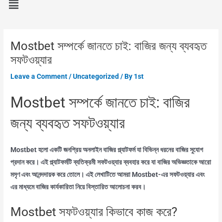
Mostbet সম্পর্কে জানতে চাই: বাজির জন্য ব্যবহৃত
সফটওয়্যার
Leave a Comment
/
Uncategorized
/ By
1st
Mostbet সম্পর্কে জানতে চাই: বাজির
জন্য ব্যবহৃত সফটওয়্যার
Mostbet হলো একটি জনপ্রিয় অনলাইন বাজির প্ল্যাটফর্ম যা বিভিন্ন ধরনের বাজির সুযোগ
প্রদান করে। এই প্ল্যাটফর্মটি ব্যতিক্রমী সফটওয়্যার ব্যবহার করে যা বাজির অভিজ্ঞতাকে আরো
মসৃণ এবং আনন্দদায়ক করে তোলে। এই লেখাটিতে আমরা Mostbet-এর সফটওয়্যার এবং
এর মাধ্যমে বাজির কার্যকারিতা নিয়ে বিস্তারিত আলোচনা করব।
Mostbet সফটওয়্যার কিভাবে কাজ করে?