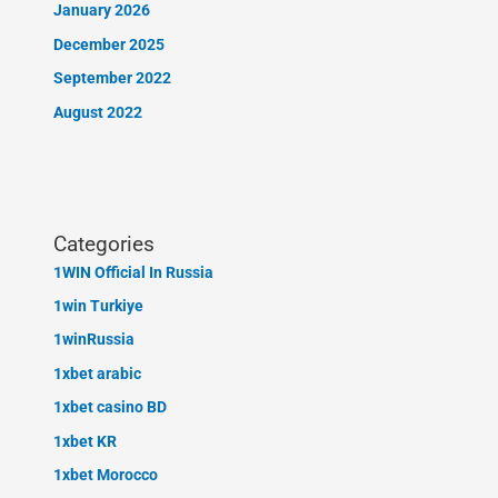
January 2026
December 2025
September 2022
August 2022
Categories
1WIN Official In Russia
1win Turkiye
1winRussia
1xbet arabic
1xbet casino BD
1xbet KR
1xbet Morocco