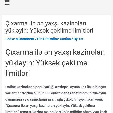
Çıxarma ilə ən yaxşı kazinoları
yükləyin: Yüksək çəkilmə limitləri
Leave a Comment
/
Pin UP Online Casino
/ By
1st
Çıxarma ilə ən yaxşı kazinoları
yükləyin: Yüksək çəkilmə
limitləri
Online kazinoların populyarlığı artdıqca, oyunçular üçün bir çox
variantlar təqdim olunur. Bu, onları daha rahat bir mühitdə oyun
oynamağa və qazanclarını asanlıqla çəkə bilməyə imkan verir.
“Çıxarma ilə ən yaxşı kazinoları yükləyin: Yüksək çəkilmə
limitləri” teması, kazino oyunçuları üçün mühüm əhəmiyyət kəsb