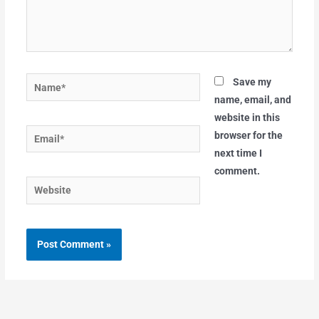
Name*
Save my
name, email, and
website in this
Email*
browser for the
next time I
comment.
Website