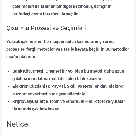
çekilmeleri ile tanınan bir digər kazinodur, həmçinin
istifadəçi dostu interfesi ilə seçilir.
Çıxarma Prosesi və Seçimləri
Yüksək çəkilmə limitləri təqdim edən kazinoların çıxarma
prosesləri fərqli metodlar vasitəsilə həyata keçirilir. Bu metodlar
aşağıdakılardır:
Bank Köçürməsi:
Ənənəvi bir yol olan bu metod, daha uzun
çəkilmə müddətinə malikdir, lakin təhlükəsizdir.
Elektron Cüzdanlar:
PayPal, Skrill və Neteller kimi elektron
cüzdanlar vasitəsilə tez çıxa bilərsiniz.
Kriptovalyutalar:
Bitcoin və Ethereum kimi kriptovalyutalar
ilə anında çəkilmə imkanı.
Nəticə