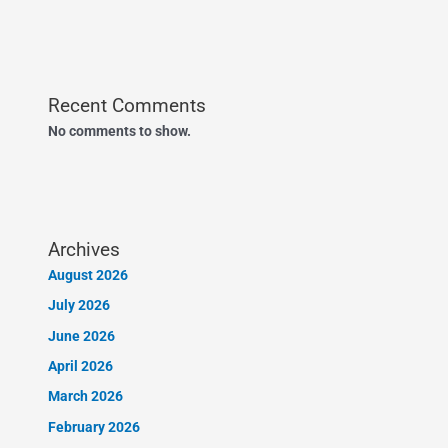
Recent Comments
No comments to show.
Archives
August 2026
July 2026
June 2026
April 2026
March 2026
February 2026