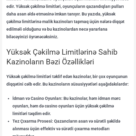
edir. Yüksək çəkilmə limitləri, oyunçuların qazandıqları pulları
daha asan əldə etməsinə imkan tanıyır. Bu yazıda, yüksək
çəkilmə limitlərinə malik kazinoları tapmaq üçün nələrə diqqət
edilməli olduğunu və bu kazinolardan necə yararlana
biləcəyinizi öyrənəcəksiniz.
Yüksək Çəkilmə Limitlərinə Sahib
Kazinoların Bəzi Özəllikləri
Yüksək çəkilmə limitləri təklif edən kazinolar, bir çox oyunçunun
diqqətini cəlb edir. Bu kazinoların xüsusiyyətləri aşağıdakılardır:
İdman və Casino Oyunları:
Bu kazinolar, həm idman mərc
oyunları, həm də casino oyunları üçün yüksək çəkilmə
limitləri təqdim edir.
Tez Çıxarma Prosesi:
Qazancların asan və sürətli şəkildə
alınması üçün effektiv və sürətli çıxarma metodları