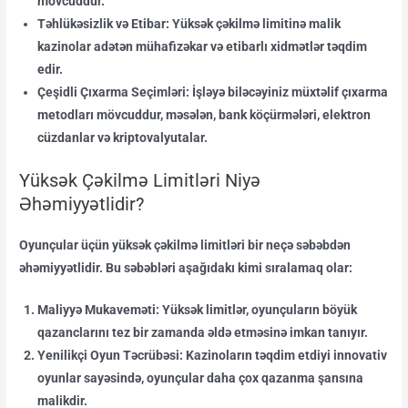
mövcuddur.
Təhlükəsizlik və Etibar:
Yüksək çəkilmə limitinə malik
kazinolar adətən mühafizəkar və etibarlı xidmətlər təqdim
edir.
Çeşidli Çıxarma Seçimləri:
İşləyə biləcəyiniz müxtəlif çıxarma
metodları mövcuddur, məsələn, bank köçürmələri, elektron
cüzdanlar və kriptovalyutalar.
Yüksək Çəkilmə Limitləri Niyə
Əhəmiyyətlidir?
Oyunçular üçün yüksək çəkilmə limitləri bir neçə səbəbdən
əhəmiyyətlidir. Bu səbəbləri aşağıdakı kimi sıralamaq olar:
Maliyyə Mukaveməti:
Yüksək limitlər, oyunçuların böyük
qazanclarını tez bir zamanda əldə etməsinə imkan tanıyır.
Yenilikçi Oyun Təcrübəsi:
Kazinoların təqdim etdiyi innovativ
oyunlar sayəsində, oyunçular daha çox qazanma şansına
malikdir.