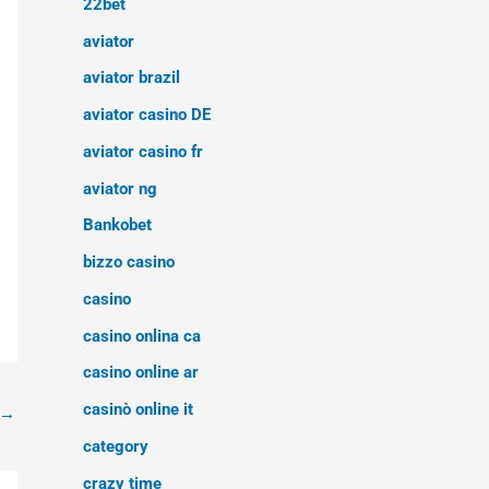
22bet
aviator
aviator brazil
aviator casino DE
aviator casino fr
aviator ng
Bankobet
bizzo casino
casino
casino onlina ca
casino online ar
casinò online it
→
category
crazy time