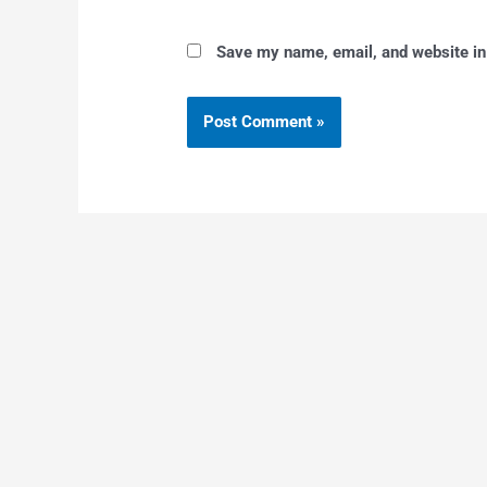
Save my name, email, and website in 