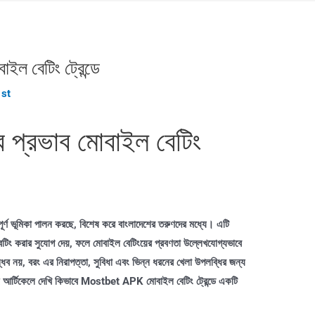
 বেটিং ট্রেন্ডে
1st
্রভাব মোবাইল বেটিং
ূর্ণ ভূমিকা পালন করছে, বিশেষ করে বাংলাদেশের তরুণদের মধ্যে। এটি
বেটিং করার সুযোগ দেয়, ফলে মোবাইল বেটিংয়ের প্রবণতা উল্লেখযোগ্যভাবে
্ধব নয়, বরং এর নিরাপত্তা, সুবিধা এবং ভিন্ন ধরনের খেলা উপলব্ধির জন্য
এই আর্টিকেলে দেখি কিভাবে Mostbet APK মোবাইল বেটিং ট্রেন্ডে একটি