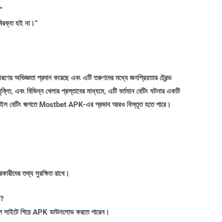
”
বিরক্ত হই না।”
অভিজ্ঞতা প্রদান করেছে এবং এটি তরুণদের মধ্যে জনপ্রিয়তার ট্রেন্ড
তি, এবং বিভিন্ন খেলার প্রস্তাবের মাধ্যমে, এটি বর্তমান বেটিং ঘটনার একটি
ে, মোবাইল বেটিং জগতে Mostbet APK-এর প্রভাব আরও বিস্তৃত হতে পারে।
রকারীদের তথ্য সুরক্ষিত রাখে।
ি?
ল সাইটে গিয়ে APK ডাউনলোড করতে পারেন।