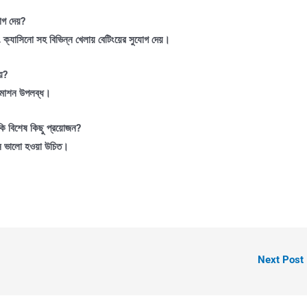
গ দেয়?
্যাসিনো সহ বিভিন্ন খেলায় বেটিংয়ের সুযোগ দেয়।
়?
রোমোশন উপলব্ধ।
 বিশেষ কিছু প্রয়োজন?
শন ভালো হওয়া উচিত।
Next Post