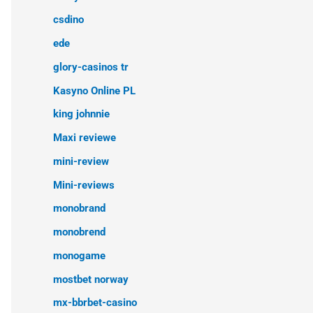
csdino
ede
glory-casinos tr
Kasyno Online PL
king johnnie
Maxi reviewe
mini-review
Mini-reviews
monobrand
monobrend
monogame
mostbet norway
mx-bbrbet-casino