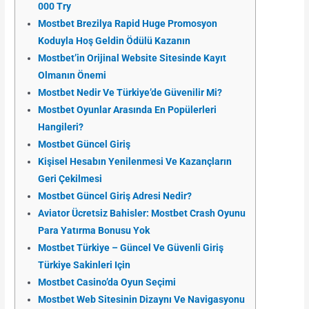
000 Try
Mostbet Brezilya Rapid Huge Promosyon
Koduyla Hoş Geldin Ödülü Kazanın
Mostbet’in Orijinal Website Sitesinde Kayıt
Olmanın Önemi
Mostbet Nedir Ve Türkiye’de Güvenilir Mi?
Mostbet Oyunlar Arasında En Popülerleri
Hangileri?
Mostbet Güncel Giriş
Kişisel Hesabın Yenilenmesi Ve Kazançların
Geri Çekilmesi
Mostbet Güncel Giriş Adresi Nedir?
Aviator Ücretsiz Bahisler: Mostbet Crash Oyunu
Para Yatırma Bonusu Yok
Mostbet Türkiye – Güncel Ve Güvenli Giriş
Türkiye Sakinleri Için
Mostbet Casino’da Oyun Seçimi
Mostbet Web Sitesinin Dizaynı Ve Navigasyonu