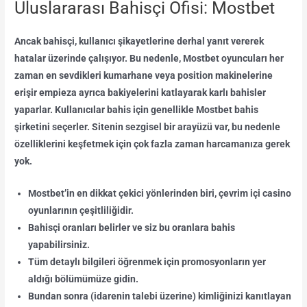
Uluslararası Bahisçi Ofisi: Mostbet
Ancak bahisçi, kullanıcı şikayetlerine derhal yanıt vererek
hatalar üzerinde çalışıyor. Bu nedenle, Mostbet oyuncuları her
zaman en sevdikleri kumarhane veya position makinelerine
erişir empieza ayrıca bakiyelerini katlayarak karlı bahisler
yaparlar. Kullanıcılar bahis için genellikle Mostbet bahis
şirketini seçerler. Sitenin sezgisel bir arayüzü var, bu nedenle
özelliklerini keşfetmek için çok fazla zaman harcamanıza gerek
yok.
Mostbet’in en dikkat çekici yönlerinden biri, çevrim içi casino
oyunlarının çeşitliliğidir.
Bahisçi oranları belirler ve siz bu oranlara bahis
yapabilirsiniz.
Tüm detaylı bilgileri öğrenmek için promosyonların yer
aldığı bölümümüze gidin.
Bundan sonra (idarenin talebi üzerine) kimliğinizi kanıtlayan