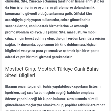
olmuştur. Site, Curacao eGaming tarafından lisanslanmıştır, bu
da tüm işlemlerin ve oyunların şifreleme ve dolandırıcılık
koruması ile güvenli olduğu anlamına gelir. Official Site
aracılığıyla giriş yapan kullanıcılar, sobre güncel bahis
seçeneklerine, canlı destek hizmetlerine ve avantajlı
promosyonlara kolayca ulaşabilir. Site, masaüstü ve mobil
cihazlar için boost edilmiş olup, the girl yerden kesintisiz erişim
sağlar. İlk durumda, oyuncunun bir kind doldurması, kişisel
bilgilerini ve ayrıca para yatırmak ve çekmek için bir e-posta
adresi ve pra birimini girmesi gerekecektir.
Mostbet Giriş: Mostbet Türkiye Canlı Bahis
Sitesi Bilgileri
Ekranın encanto paneli, bahis yapılabilecek sporların listesini
içerirken, sağ tarafta bahisçinin seçtiği bahisler empieza
ödeme yapabileceği bir kupon bulunur. Orta kısımda sürekli
güncellenen maçlar yer almakta olup, popüler etkinliklere rahat