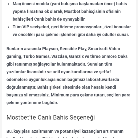
Maç öncesi modda (yani buluşma başlamadan önce) bahis
yapma fırsatına ek olarak, Mostbet bahisçisinin ofisinin
bahisçileri Canlı bahis de oynayabilir.
Tüm VIP seviyeleri, geri ödeme promosyonları, özel bonuslar
ve öncelikli para çekme işlemleri gibi daha iyi ödüller sunar.
Bunların arasında Playson, Sensible Play, Smartsoft Video
gaming, Turbo Games, Wazdan, Gamzix ve three or more Oaks
gibi tanınmış sağlayıcılar bulunmaktadır. Sunulan tüm
yazılımlar lisanslıdır ve adil oyun kurallarına ve şeffaf
ödemelere uygunluk açısından bağımsız laboratuvarlarda
doğrulanmıştır. Bahis şirketi sitesinde olan hesabı kendi
başınıza silemezsiniz. Minimum para çekme tutarı, seçilen para
çekme yöntemine bağlıdır.
Mostbet’te Canlı Bahis Seçeneği
Bu, kayıpları azaltmanın ve potansiyel kazançları artırmanın