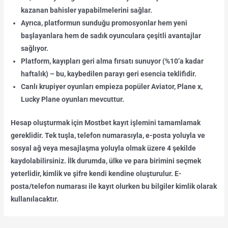
kazanan bahisler yapabilmelerini sağlar.
Ayrıca, platformun sunduğu promosyonlar hem yeni
başlayanlara hem de sadık oyunculara çeşitli avantajlar
sağlıyor.
Platform, kayıpları geri alma fırsatı sunuyor (%10’a kadar
haftalık) – bu, kaybedilen parayı geri esencia teklifidir.
Canlı krupiyer oyunları empieza popüler Aviator, Plane x,
Lucky Plane oyunları mevcuttur.
Hesap oluşturmak için Mostbet kayıt işlemini tamamlamak
gereklidir. Tek tuşla, telefon numarasıyla, e-posta yoluyla ve
sosyal ağ veya mesajlaşma yoluyla olmak üzere 4 şekilde
kaydolabilirsiniz. İlk durumda, ülke ve para birimini seçmek
yeterlidir, kimlik ve şifre kendi kendine oluşturulur. E-
posta/telefon numarası ile kayıt olurken bu bilgiler kimlik olarak
kullanılacaktır.