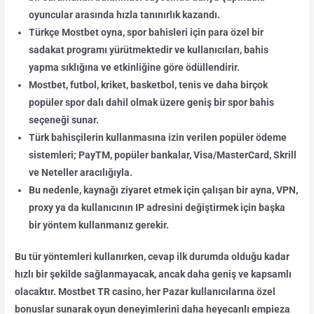
oyuncular arasında hızla tanınırlık kazandı.
Türkçe Mostbet oyna, spor bahisleri için para özel bir
sadakat programı yürütmektedir ve kullanıcıları, bahis
yapma sıklığına ve etkinliğine göre ödüllendirir.
Mostbet, futbol, kriket, basketbol, tenis ve daha birçok
popüler spor dalı dahil olmak üzere geniş bir spor bahis
seçeneği sunar.
Türk bahisçilerin kullanmasına izin verilen popüler ödeme
sistemleri; PayTM, popüler bankalar, Visa/MasterCard, Skrill
ve Neteller aracılığıyla.
Bu nedenle, kaynağı ziyaret etmek için çalışan bir ayna, VPN,
proxy ya da kullanıcının IP adresini değiştirmek için başka
bir yöntem kullanmanız gerekir.
Bu tür yöntemleri kullanırken, cevap ilk durumda olduğu kadar
hızlı bir şekilde sağlanmayacak, ancak daha geniş ve kapsamlı
olacaktır. Mostbet TR casino, her Pazar kullanıcılarına özel
bonuslar sunarak oyun deneyimlerini daha heyecanlı empieza