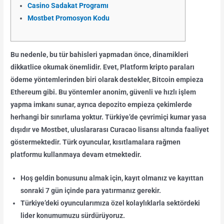
Casino Sadakat Programı
Mostbet Promosyon Kodu
Bu nedenle, bu tür bahisleri yapmadan önce, dinamikleri
dikkatlice okumak önemlidir. Evet, Platform kripto paraları
ödeme yöntemlerinden biri olarak destekler, Bitcoin empieza
Ethereum gibi. Bu yöntemler anonim, güvenli ve hızlı işlem
yapma imkanı sunar, ayrıca depozito empieza çekimlerde
herhangi bir sınırlama yoktur. Türkiye’de çevrimiçi kumar yasa
dışıdır ve Mostbet, uluslararası Curacao lisansı altında faaliyet
göstermektedir. Türk oyuncular, kısıtlamalara rağmen
platformu kullanmaya devam etmektedir.
Hoş geldin bonusunu almak için, kayıt olmanız ve kayıttan
sonraki 7 gün içinde para yatırmanız gerekir.
Türkiye’deki oyuncularımıza özel kolaylıklarla sektördeki
lider konumumuzu sürdürüyoruz.