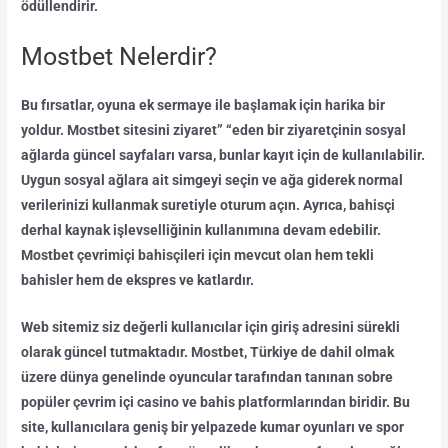
ödüllendirir.
Mostbet Nelerdir?
Bu fırsatlar, oyuna ek sermaye ile başlamak için harika bir
yoldur. Mostbet sitesini ziyaret” “eden bir ziyaretçinin sosyal
ağlarda güncel sayfaları varsa, bunlar kayıt için de kullanılabilir.
Uygun sosyal ağlara ait simgeyi seçin ve ağa giderek normal
verilerinizi kullanmak suretiyle oturum açın. Ayrıca, bahisçi
derhal kaynak işlevselliğinin kullanımına devam edebilir.
Mostbet çevrimiçi bahisçileri için mevcut olan hem tekli
bahisler hem de ekspres ve katlardır.
Web sitemiz siz değerli kullanıcılar için giriş adresini sürekli
olarak güncel tutmaktadır. Mostbet, Türkiye de dahil olmak
üzere dünya genelinde oyuncular tarafından tanınan sobre
popüler çevrim içi casino ve bahis platformlarından biridir. Bu
site, kullanıcılara geniş bir yelpazede kumar oyunları ve spor