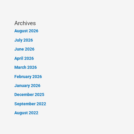
Archives
August 2026
July 2026
June 2026
April 2026
March 2026
February 2026
January 2026
December 2025
September 2022
August 2022