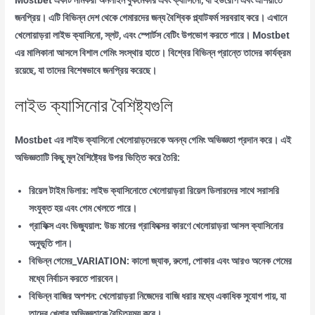
Mostbet একটি নামকরা অনলাইন বুকমেকার এবং ক্যাসিনো, যা ইউরোপ এবং এশিয়াতে
জনপ্রিয়। এটি বিভিন্ন দেশ থেকে গেমারদের জন্য বৈশ্বিক প্ল্যাটফর্ম সরবরাহ করে। এখানে
খেলোয়াড়রা লাইভ ক্যাসিনো, স্লট, এবং স্পোর্টস বেটিং উপভোগ করতে পারে। Mostbet
এর মালিকানা আসলে বিশাল গেমিং সংস্থার হাতে। বিশ্বের বিভিন্ন প্রান্তে তাদের কার্যক্রম
রয়েছে, যা তাদের বিশেষভাবে জনপ্রিয় করেছে।
লাইভ ক্যাসিনোর বৈশিষ্ট্যগুলি
Mostbet এর লাইভ ক্যাসিনো খেলোয়াড়দেরকে অনন্য গেমিং অভিজ্ঞতা প্রদান করে। এই
অভিজ্ঞতাটি কিছু মূল বৈশিষ্ট্যের উপর ভিত্তি করে তৈরি:
রিয়েল টাইম ডিলার: লাইভ ক্যাসিনোতে খেলোয়াড়রা রিয়েল ডিলারদের সাথে সরাসরি
সংযুক্ত হয় এবং গেম খেলতে পারে।
গ্রাফিক্স এবং ভিজ্যুয়াল: উচ্চ মানের গ্রাফিক্সের কারণে খেলোয়াড়রা আসল ক্যাসিনোর
অনুভূতি পান।
বিভিন্ন গেমের_VARIATION: কালো জ্যাক, রুলো, পোকার এবং আরও অনেক গেমের
মধ্যে নির্বাচন করতে পারবেন।
বিভিন্ন বাজির অপশন: খেলোয়াড়রা নিজেদের বাজি ধরার মধ্যে একাধিক সুযোগ পায়, যা
তাদের খেলার অভিজ্ঞতাকে বৈচিত্র্যময় করে।