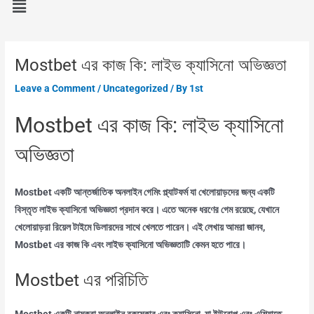
Mostbet এর কাজ কি: লাইভ ক্যাসিনো অভিজ্ঞতা
Leave a Comment
/
Uncategorized
/ By
1st
Mostbet এর কাজ কি: লাইভ ক্যাসিনো
অভিজ্ঞতা
Mostbet একটি আন্তর্জাতিক অনলাইন গেমিং প্ল্যাটফর্ম যা খেলোয়াড়দের জন্য একটি
বিস্তৃত লাইভ ক্যাসিনো অভিজ্ঞতা প্রদান করে। এতে অনেক ধরণের গেম রয়েছে, যেখানে
খেলোয়াড়রা রিয়েল টাইমে ডিলারদের সাথে খেলতে পারেন। এই লেখায় আমরা জানব,
Mostbet এর কাজ কি এবং লাইভ ক্যাসিনো অভিজ্ঞতাটি কেমন হতে পারে।
Mostbet এর পরিচিতি