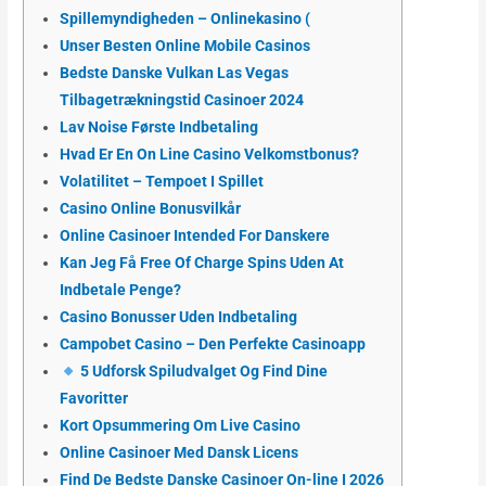
Spillemyndigheden – Onlinekasino (
Unser Besten Online Mobile Casinos
Bedste Danske Vulkan Las Vegas
Tilbagetrækningstid Casinoer 2024
Lav Noise Første Indbetaling
Hvad Er En On Line Casino Velkomstbonus?
Volatilitet – Tempoet I Spillet
Casino Online Bonusvilkår
Online Casinoer Intended For Danskere
Kan Jeg Få Free Of Charge Spins Uden At
Indbetale Penge?
Casino Bonusser Uden Indbetaling
Campobet Casino – Den Perfekte Casinoapp
5 Udforsk Spiludvalget Og Find Dine
Favoritter
Kort Opsummering Om Live Casino
Online Casinoer Med Dansk Licens
Find De Bedste Danske Casinoer On-line I 2026