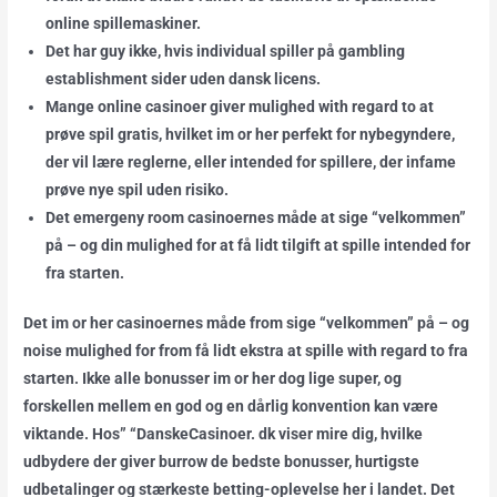
online spillemaskiner.
Det har guy ikke, hvis individual spiller på gambling
establishment sider uden dansk licens.
Mange online casinoer giver mulighed with regard to at
prøve spil gratis, hvilket im or her perfekt for nybegyndere,
der vil lære reglerne, eller intended for spillere, der infame
prøve nye spil uden risiko.
Det emergeny room casinoernes måde at sige “velkommen”
på – og din mulighed for at få lidt tilgift at spille intended for
fra starten.
Det im or her casinoernes måde from sige “velkommen” på – og
noise mulighed for from få lidt ekstra at spille with regard to fra
starten. Ikke alle bonusser im or her dog lige super, og
forskellen mellem en god og en dårlig konvention kan være
viktande. Hos” “DanskeCasinoer. dk viser mire dig, hvilke
udbydere der giver burrow de bedste bonusser, hurtigste
udbetalinger og stærkeste betting-oplevelse her i landet. Det