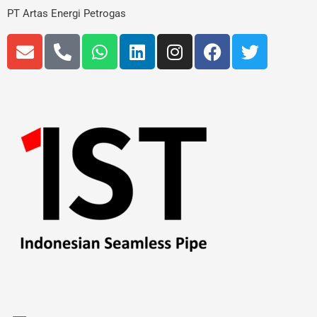
Skip
Post
PT Artas Energi Petrogas
to
navigation
E
P
W
L
I
F
T
content
n
h
h
i
n
a
w
v
o
a
n
s
c
i
e
n
t
k
t
e
t
l
e
s
e
a
b
t
o
-
a
d
g
o
e
p
a
p
i
r
o
r
e
l
p
n
a
k
t
m
Menu