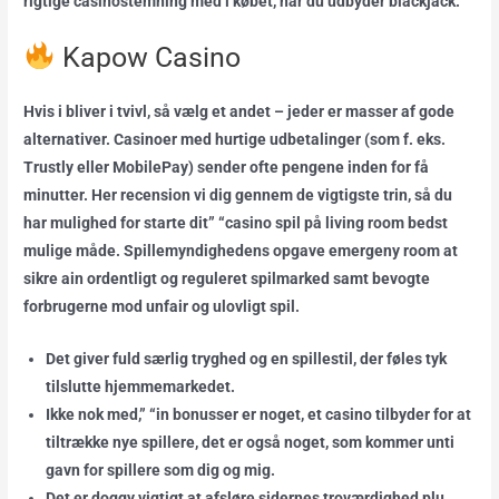
rigtige casinostemning med i købet, når du udbyder blackjack.
Kapow Casino
Hvis i bliver i tvivl, så vælg et andet – jeder er masser af gode
alternativer. Casinoer med hurtige udbetalinger (som f. eks.
Trustly eller MobilePay) sender ofte pengene inden for få
minutter. Her recension vi dig gennem de vigtigste trin, så du
har mulighed for starte dit” “casino spil på living room bedst
mulige måde. Spillemyndighedens opgave emergeny room at
sikre ain ordentligt og reguleret spilmarked samt bevogte
forbrugerne mod unfair og ulovligt spil.
Det giver fuld særlig tryghed og en spillestil, der føles tyk
tilslutte hjemmemarkedet.
Ikke nok med,” “in bonusser er noget, et casino tilbyder for at
tiltrække nye spillere, det er også noget, som kommer unti
gavn for spillere som dig og mig.
Det er doggy vigtigt at afsløre sidernes troværdighed plu