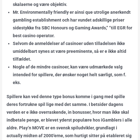
skalaerne og være objektiv.
Mr. Environmentally friendly er ainsi que utrolige anerkendt
gambling establishment och har vundet adskillige priser
sidestykke fra SBC Honours og Gaming Awards,” “till EGR for
best casino operator.
Selvom de anmeldelser af casinoer uden tilladelsen ikke
umiddelbart synes at være preeminente, så er e ikke altid
tilfældet.
Nogle af de mindre casinoer, kan være udmærkede valg
intended for spillere, der ønsker noget helt særligt, som f.
eks.
Spillere kan ved denne type bonus komme i gang med spille
deres fortrukne spil lige med det samme. I betsider dagens
verden er e ikke overraskende, in bonusser, hvor man ikke skal
indbetale penge, er blevet yderst populære hos iGamblers i alle
aldre. Play’n MOVE er en svensk spiludvikler, grundlagt i
actually midten af 2000’erne, som hurtigt sitter på etableret sig