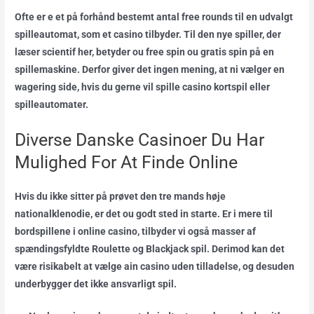
Ofte er e et på forhånd bestemt antal free rounds til en udvalgt
spilleautomat, som et casino tilbyder. Til den nye spiller, der
læser scientif her, betyder ou free spin ou gratis spin på en
spillemaskine. Derfor giver det ingen mening, at ni vælger en
wagering side, hvis du gerne vil spille casino kortspil eller
spilleautomater.
Diverse Danske Casinoer Du Har
Mulighed For At Finde Online
Hvis du ikke sitter på prøvet den tre mands høje
nationalklenodie, er det ou godt sted in starte. Er i mere til
bordspillene i online casino, tilbyder vi også masser af
spændingsfyldte Roulette og Blackjack spil. Derimod kan det
være risikabelt at vælge ain casino uden tilladelse, og desuden
underbygger det ikke ansvarligt spil.