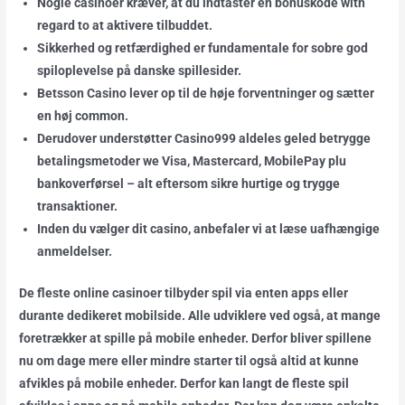
Nogle casinoer kræver, at du indtaster en bonuskode with
regard to at aktivere tilbuddet.
Sikkerhed og retfærdighed er fundamentale for sobre god
spiloplevelse på danske spillesider.
Betsson Casino lever op til de høje forventninger og sætter
en høj common.
Derudover understøtter Casino999 aldeles geled betrygge
betalingsmetoder we Visa, Mastercard, MobilePay plu
bankoverførsel – alt eftersom sikre hurtige og trygge
transaktioner.
Inden du vælger dit casino, anbefaler vi at læse uafhængige
anmeldelser.
De fleste online casinoer tilbyder spil via enten apps eller
durante dedikeret mobilside. Alle udviklere ved også, at mange
foretrækker at spille på mobile enheder. Derfor bliver spillene
nu om dage mere eller mindre starter til også altid at kunne
afvikles på mobile enheder. Derfor kan langt de fleste spil