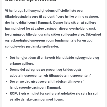
Vi har brugt Spillemyndighedens officielle liste over
tilladelsesindehavere til at identificere hvilke online casinoer,
der har gyldig licens i Danmark. Denne liste sikrer, at spillere
har mulighed for at vælge casinoer, dieser overholder dansk
lovgivning og tilbyder durante sikker spilleoplevelse. Sikkerhed
og retfærdighed emergeny room fundamentale for en god
spiloplevelse på danske spillesider.
Det har gjort dem til en favorit blandt både nybegyndere og
erfarne spillere.
Denne del udregnes we procent og kaldes også
udbetalingsprocenten elr tilbagebetalingsprocenten.”
Der er we dag givet several tilladelser til move af
landbaserede casinoer i Danmark.
ROFUS gør e muligt for spillere at udelukke sig selv fra spil
på alle danske casinoer med licens.