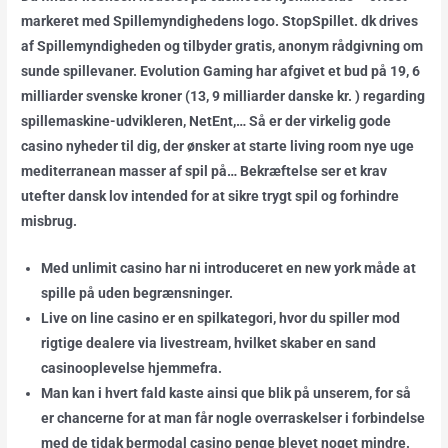
markeret med Spillemyndighedens logo. StopSpillet. dk drives
af Spillemyndigheden og tilbyder gratis, anonym rådgivning om
sunde spillevaner. Evolution Gaming har afgivet et bud på 19, 6
milliarder svenske kroner (13, 9 milliarder danske kr. ) regarding
spillemaskine-udvikleren, NetEnt,… Så er der virkelig gode
casino nyheder til dig, der ønsker at starte living room nye uge
mediterranean masser af spil på… Bekræftelse ser et krav
utefter dansk lov intended for at sikre trygt spil og forhindre
misbrug.
Med unlimit casino har ni introduceret en new york måde at
spille på uden begrænsninger.
Live on line casino er en spilkategori, hvor du spiller mod
rigtige dealere via livestream, hvilket skaber en sand
casinooplevelse hjemmefra.
Man kan i hvert fald kaste ainsi que blik på unserem, for så
er chancerne for at man får nogle overraskelser i forbindelse
med de tidak bermodal casino penge blevet noget mindre.