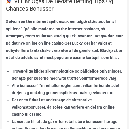
Vi Har Også De Bedste Betting Tips Og
Chances Bonusser
Selvom on the internet spillemaskiner udgør størstedelen af
spillene” “på alle moderne on the internet casinoer, så
emergeny room rouletten stadig quick inventar. Det gælder især
på det nye online on line casino Get Lucky, der har valgt at
udbyde flere fantastiske varianter af de gamle spil. Blackjack er
et af de ældste samt mest populære casino kortspil, som bl. a.
Troværdige kilder sikrer nøjagtige og pålidelige oplysninger,
der hjælper læserne med with træffe velinformerede valg.
Alle bonusser” “innehåller regler samt vilkår forbundet, det
drejer sig omkring gennemspilskrav, maks gevinster etc.
Der er en fidus i at undersøge de alternative
velkomstbonusser, da sobre kan variere en del fra online
casino til casino.
Uanset se till att du går efter retail store bonusser, hurtige
udbetalinger eller de nyeste spillemaskiner, er dieser nogle