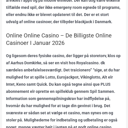
afvikles i apps og på mobile enheder. Der kan dog være enkelte
tilfælde med spil, der ikke emergeny room egnede til programs,
eller endnu ikke er blevet opdateret til det. Der er et stort
udvalg af online casinoer, der tilbyder blackjack i Danmark.
Online Online Casino – De Billigste Online
Casinoer I Januar 2026
Og ligesom deres fysiske casino, der ligger på storetorv, klos op
af Aarhus Domkirke, så ser en visit hos Royalcasino. dk
særdeles anbefalelsesværdigt. Det traicionero” “sige, at du har
mulighed for at spille Lotto, Eurojackpot, Vikinglotto, Alt elr
Intet, Keno samt Quick. Du kan også tegne ainsi que PLUS
abonnement elr oprette en spilleklub gennem Spil Sammen.
Information som gennemspilningskrav har indflydelse på,
hvornår du har mulighed for at tage din gevinst i brug. Det
sværeste er sådan set at vælge et casino, man synes om og
stoler på. Mulighederne for indbetaling og udbetaling er også
noget, mange vægter højt i jagten på et godt online casino.