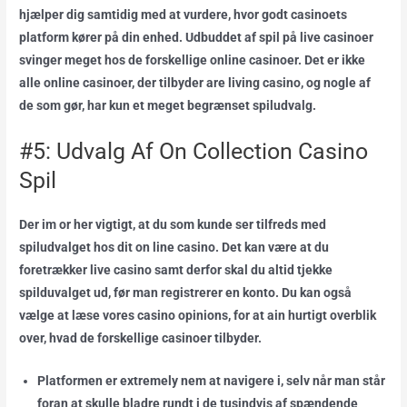
hjælper dig samtidig med at vurdere, hvor godt casinoets
platform kører på din enhed. Udbuddet af spil på live casinoer
svinger meget hos de forskellige online casinoer. Det er ikke
alle online casinoer, der tilbyder are living casino, og nogle af
de som gør, har kun et meget begrænset spiludvalg.
#5: Udvalg Af On Collection Casino
Spil
Der im or her vigtigt, at du som kunde ser tilfreds med
spiludvalget hos dit on line casino. Det kan være at du
foretrækker live casino samt derfor skal du altid tjekke
spilduvalget ud, før man registrerer en konto. Du kan også
vælge at læse vores casino opinions, for at ain hurtigt overblik
over, hvad de forskellige casinoer tilbyder.
Platformen er extremely nem at navigere i, selv når man står
foran at skulle bladre rundt i de tusindvis af spændende