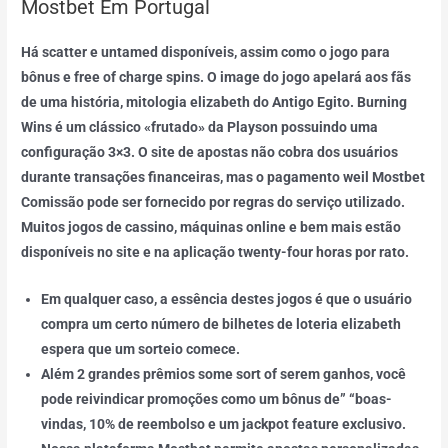
Mostbet Em Portugal
Há scatter e untamed disponíveis, assim como o jogo para
bônus e free of charge spins. O image do jogo apelará aos fãs
de uma história, mitologia elizabeth do Antigo Egito. Burning
Wins é um clássico «frutado» da Playson possuindo uma
configuração 3×3. O site de apostas não cobra dos usuários
durante transações financeiras, mas o pagamento weil Mostbet
Comissão pode ser fornecido por regras do serviço utilizado.
Muitos jogos de cassino, máquinas online e bem mais estão
disponíveis no site e na aplicação twenty-four horas por rato.
Em qualquer caso, a essência destes jogos é que o usuário
compra um certo número de bilhetes de loteria elizabeth
espera que um sorteio comece.
Além 2 grandes prêmios some sort of serem ganhos, você
pode reivindicar promoções como um bônus de” “boas-
vindas, 10% de reembolso e um jackpot feature exclusivo.