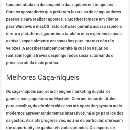
fundamentada no desempenho das equipes em tempo real.
Para os apostadores que preferem fazer uso de computadores
pessoais para realizar apostas, a Mostbet fornece um cliente
para Windows e macOS. Este software permite acesso rápido e
direto à plataforma, garantindo também uma experiência mais
estável, especialmente em conexões para Internet não tão
velozes. A Mostbet também permite la cual os usuários
realizem login através dasjenige redes sociais, tornando o
processo ainda mais prático.
Melhores Caça-níqueis
Os caça-níqueis são, search engine marketing dúvida, os
games mais populares na Mostbet. Com centenas de títulos
para escolher, desde slots clássicos até operating system mais
modernos apresentando temas interativos, há algo para los dos
os gostos. As slots progressivas, no ano de particular, oferecem
the opportunity de ganhar elevados prêmios. Os esports de