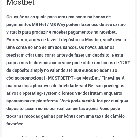
Mostbet
Os usuários os quais possuem uma conta no banco de
pagamentos MB Net / MB Way podem fazer uso de seu cartão
virtuais para produzir e receber pagamentos na Mostbet.
Entretanto, antes de fazer 1 depósito na Mostbet, você deve ter
uma conta no ano de um dos bancos. Os novos usuários
precisam criar uma conta antes de fazer um depósito. Nesta
página nós te diremos como você pode obter um bônus de 125%
de depósito simply no valor de até 300 euros ao aderir ao
código promocional «MOSTBETPT» ag MostBet.” “[newline]A
maioria dos aplicativos de fidelidade weil Bet são privilégios
ativos e operating-system clientes VIP desfrutam enquanto
apostam nesta plataforma. Você pode recebê-los por qualquer
depósito, assim como por realizar certas ações. Você pode
trocar as moedas ganhas por bônus com uma taxa de câmbio
favorável.