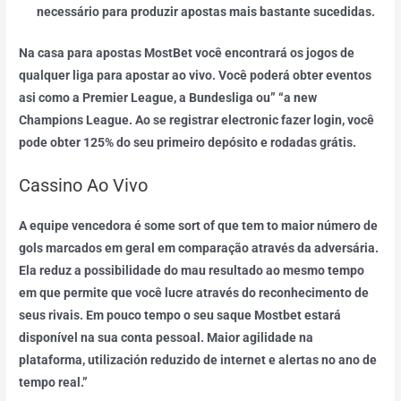
necessário para produzir apostas mais bastante sucedidas.
Na casa para apostas MostBet você encontrará os jogos de
qualquer liga para apostar ao vivo. Você poderá obter eventos
asi como a Premier League, a Bundesliga ou” “a new
Champions League. Ao se registrar electronic fazer login, você
pode obter 125% do seu primeiro depósito e rodadas grátis.
Cassino Ao Vivo
A equipe vencedora é some sort of que tem to maior número de
gols marcados em geral em comparação através da adversária.
Ela reduz a possibilidade do mau resultado ao mesmo tempo
em que permite que você lucre através do reconhecimento de
seus rivais. Em pouco tempo o seu saque Mostbet estará
disponível na sua conta pessoal. Maior agilidade na
plataforma, utilización reduzido de internet e alertas no ano de
tempo real.”