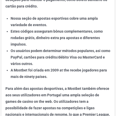
cartão para crédito.
Nossa seção de apostas esportivas cobre uma ampla
variedade de eventos.
Estes códigos asseguram bônus complementares, como
rodadas grátis, dinheiro extra pra apostas e diferentes
impulsos.
Os usuários podem determinar métodos populares, asi como
PayPal, cartões para crédito/débito Visa ou MasterCard e
vários outros.
A Mostbet foi criada em 2009 at the recebe jogadores para
mais de ninety países.
Para além das apostas desportivas, a Mostbet também oferece
aos seus utilizadores em Portugal uma ampla seleção de
games de casino on the web. Os utilizadores tem a
possibilidade de fazer apostas na competições e ligas
nacionais e internacionais de renome, lo que a Premier League,