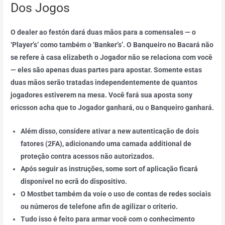
Dos Jogos
O dealer ao festón dará duas mãos para a comensales — o
‘Player’s’ como também o ‘Banker’s’. O Banqueiro no Bacará não
se refere à casa elizabeth o Jogador não se relaciona com você
— eles são apenas duas partes para apostar. Somente estas
duas mãos serão tratadas independentemente de quantos
jogadores estiverem na mesa. Você fará sua aposta sony
ericsson acha que to Jogador ganhará, ou o Banqueiro ganhará.
Além disso, considere ativar a new autenticação de dois
fatores (2FA), adicionando uma camada additional de
proteção contra acessos não autorizados.
Após seguir as instruções, some sort of aplicação ficará
disponível no ecrã do dispositivo.
O Mostbet também da voie o uso de contas de redes sociais
ou números de telefone afin de agilizar o criterio.
Tudo isso é feito para armar você com o conhecimento