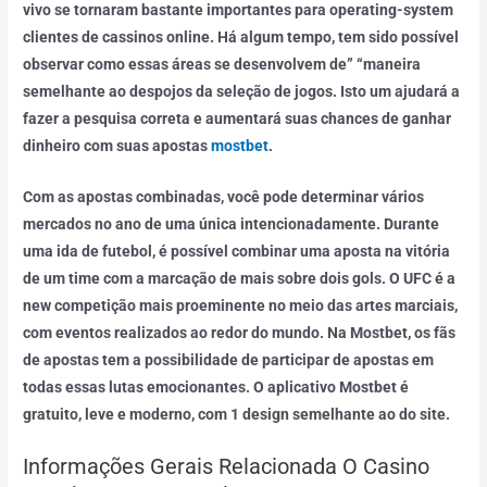
vivo se tornaram bastante importantes para operating-system
clientes de cassinos online. Há algum tempo, tem sido possível
observar como essas áreas se desenvolvem de” “maneira
semelhante ao despojos da seleção de jogos. Isto um ajudará a
fazer a pesquisa correta e aumentará suas chances de ganhar
dinheiro com suas apostas
mostbet
.
Com as apostas combinadas, você pode determinar vários
mercados no ano de uma única intencionadamente. Durante
uma ida de futebol, é possível combinar uma aposta na vitória
de um time com a marcação de mais sobre dois gols. O UFC é a
new competição mais proeminente no meio das artes marciais,
com eventos realizados ao redor do mundo. Na Mostbet, os fãs
de apostas tem a possibilidade de participar de apostas em
todas essas lutas emocionantes. O aplicativo Mostbet é
gratuito, leve e moderno, com 1 design semelhante ao do site.
Informações Gerais Relacionada O Casino