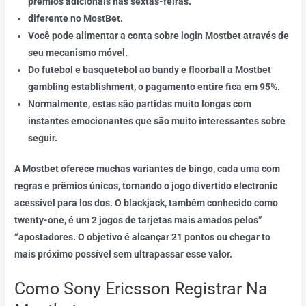
prémios adicionais nas sextas-feiras.
diferente no MostBet.
Você pode alimentar a conta sobre login Mostbet através de
seu mecanismo móvel.
Do futebol e basquetebol ao bandy e floorball a Mostbet
gambling establishment, o pagamento entire fica em 95%.
Normalmente, estas são partidas muito longas com
instantes emocionantes que são muito interessantes sobre
seguir.
A Mostbet oferece muchas variantes de bingo, cada uma com
regras e prêmios únicos, tornando o jogo divertido electronic
acessível para los dos. O blackjack, também conhecido como
twenty-one, é um 2 jogos de tarjetas mais amados pelos”
“apostadores. O objetivo é alcançar 21 pontos ou chegar to
mais próximo possível sem ultrapassar esse valor.
Como Sony Ericsson Registrar Na