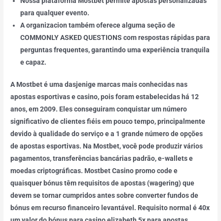
Nossa plataforma Mostbet permite apostas personalizadas
para qualquer evento.
A organizacion também oferece alguma seção de
COMMONLY ASKED QUESTIONS com respostas rápidas para
perguntas frequentes, garantindo uma experiência tranquila
e capaz.
A Mostbet é uma dasjenige marcas mais conhecidas nas
apostas esportivas e casino, pois foram estabelecidas há 12
anos, em 2009. Eles conseguiram conquistar um número
significativo de clientes fiéis em pouco tempo, principalmente
devido à qualidade do serviço e a 1 grande número de opções
de apostas esportivas. Na Mostbet, você pode produzir vários
pagamentos, transferências bancárias padrão, e-wallets e
moedas criptográficas. Mostbet Casino promo code e
quaisquer bónus têm requisitos de apostas (wagering) que
devem se tornar cumpridos antes sobre converter fundos de
bónus em recurso financeiro levantável. Requisito normal é 40x
um valor do bónus para casino elizabeth 5x para apostas