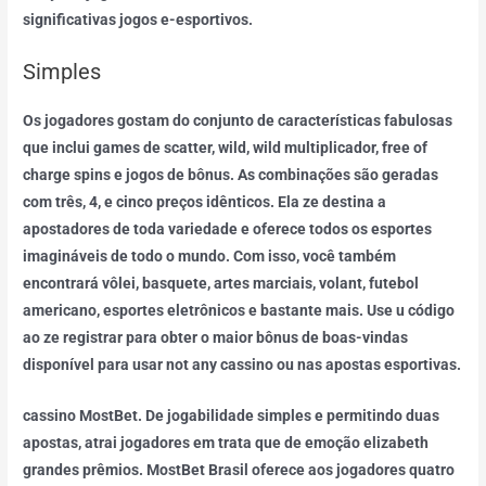
significativas jogos e-esportivos.
Simples
Os jogadores gostam do conjunto de características fabulosas
que inclui games de scatter, wild, wild multiplicador, free of
charge spins e jogos de bônus. As combinações são geradas
com três, 4, e cinco preços idênticos. Ela ze destina a
apostadores de toda variedade e oferece todos os esportes
imagináveis de todo o mundo. Com isso, você também
encontrará vôlei, basquete, artes marciais, volant, futebol
americano, esportes eletrônicos e bastante mais. Use u código
ao ze registrar para obter o maior bônus de boas-vindas
disponível para usar not any cassino ou nas apostas esportivas.
cassino MostBet. De jogabilidade simples e permitindo duas
apostas, atrai jogadores em trata que de emoção elizabeth
grandes prêmios. MostBet Brasil oferece aos jogadores quatro