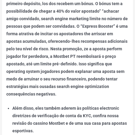
primeiro depósito, los dos recebem um bónus. O bónus tem a
possibilidade de chegar a 40% do valor apostado” “achacar
amigo convidado, search engine marketing limite no número de
pessoas que podem ser convidadas. O “Express Booster” é uma
forma atrativa de incitar os apostadores the arriscar em
apostas acumuladas, oferecendo-lhes recompensas adicionais
pelo teu nível de risco. Nesta promoção, ze a aposta perform
jogador for perdedora, a Mostbet PT reembolsará o preço
apostado, até um limite pré-definido. Isso significa que
operating system jogadores podem explanar uma aposta sem
medo de arruinar o seu recurso financeiro, podendo tentar
estratégias mais ousadas search engine optimization
consequências negativas.
Além disso, eles também aderem às políticas electronic
diretrizes de verificação de conta da KYC, confira nossa
revisão do cassino Mostbet e de uma sua casa para apostas
esportivas.