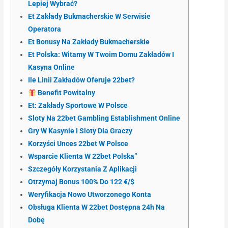
Lepiej Wybrać?
Et Zakłady Bukmacherskie W Serwisie
Operatora
Et Bonusy Na Zakłady Bukmacherskie
Et Polska: Witamy W Twoim Domu Zakładów I
Kasyna Online
Ile Linii Zakładów Oferuje 22bet?
Benefit Powitalny
Et: Zakłady Sportowe W Polsce
Sloty Na 22bet Gambling Establishment Online
Gry W Kasynie I Sloty Dla Graczy
Korzyści Unces 22bet W Polsce
Wsparcie Klienta W 22bet Polska”
Szczegóły Korzystania Z Aplikacji
Otrzymaj Bonus 100% Do 122 €/$
Weryfikacja Nowo Utworzonego Konta
Obsługa Klienta W 22bet Dostępna 24h Na
Dobę