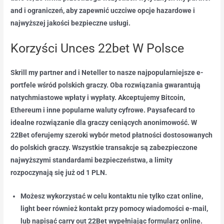
and i ograniczeń, aby zapewnić uczciwe opcje hazardowe i
najwyższej jakości bezpieczne usługi.
Korzyści Unces 22bet W Polsce
Skrill my partner and i Neteller to nasze najpopularniejsze e-
portfele wśród polskich graczy. Oba rozwiązania gwarantują
natychmiastowe wpłaty i wypłaty. Akceptujemy Bitcoin,
Ethereum i inne popularne waluty cyfrowe. Paysafecard to
idealne rozwiązanie dla graczy ceniących anonimowość. W
22Bet oferujemy szeroki wybór metod płatności dostosowanych
do polskich graczy. Wszystkie transakcje są zabezpieczone
najwyższymi standardami bezpieczeństwa, a limity
rozpoczynają się już od 1 PLN.
Możesz wykorzystać w celu kontaktu nie tylko czat online,
light beer również kontakt przy pomocy wiadomości e-mail,
lub napisać carry out 22Bet wypełniając formularz online.