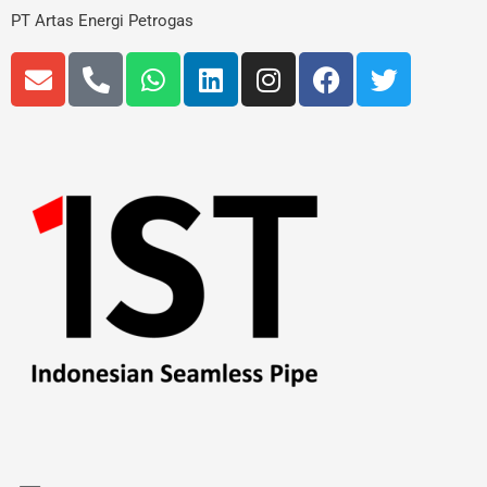
Skip
Post
PT Artas Energi Petrogas
to
navigation
E
P
W
L
I
F
T
content
n
h
h
i
n
a
w
v
o
a
n
s
c
i
e
n
t
k
t
e
t
l
e
s
e
a
b
t
o
-
a
d
g
o
e
p
a
p
i
r
o
r
e
l
p
n
a
k
t
m
Menu