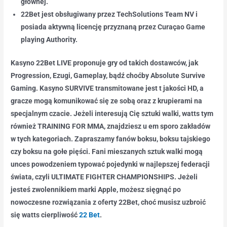
głównej.
22Bet jest obsługiwany przez TechSolutions Team NV i
posiada aktywną licencję przyznaną przez Curaçao Game
playing Authority.
Kasyno 22Bet LIVE proponuje gry od takich dostawców, jak
Progression, Ezugi, Gameplay, bądź choćby Absolute Survive
Gaming. Kasyno SURVIVE transmitowane jest t jakości HD, a
gracze mogą komunikować się ze sobą oraz z krupierami na
specjalnym czacie. Jeżeli interesują Cię sztuki walki, watts tym
również TRAINING FOR MMA, znajdziesz u em sporo zakładów
w tych kategoriach. Zapraszamy fanów boksu, boksu tajskiego
czy boksu na gołe pięści. Fani mieszanych sztuk walki mogą
unces powodzeniem typować pojedynki w najlepszej federacji
świata, czyli ULTIMATE FIGHTER CHAMPIONSHIPS. Jeżeli
jesteś zwolennikiem marki Apple, możesz sięgnąć po
nowoczesne rozwiązania z oferty 22Bet, choć musisz uzbroić
się watts cierpliwość
22 Bet
.