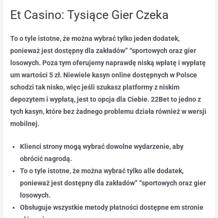
Et Casino: Tysiące Gier Czeka
To o tyle istotne, że można wybrać tylko jeden dodatek,
ponieważ jest dostępny dla zakładów” “sportowych oraz gier
losowych. Poza tym oferujemy naprawdę niską wpłatę i wypłatę
um wartości 5 zł. Niewiele kasyn online dostępnych w Polsce
schodzi tak nisko, więc jeśli szukasz platformy z niskim
depozytem i wypłatą, jest to opcja dla Ciebie. 22Bet to jedno z
tych kasyn, które bez żadnego problemu działa również w wersji
mobilnej.
Klienci strony mogą wybrać dowolne wydarzenie, aby
obrócić nagrodą.
To o tyle istotne, że można wybrać tylko alle dodatek,
ponieważ jest dostępny dla zakładów” “sportowych oraz gier
losowych.
Obsługuje wszystkie metody płatności dostępne em stronie