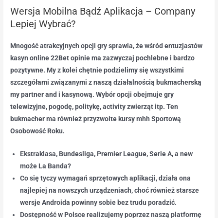
Wersja Mobilna Bądź Aplikacja – Company
Lepiej Wybrać?
Mnogość atrakcyjnych opcji gry sprawia, że wśród entuzjastów
kasyn online 22Bet opinie ma zazwyczaj pochlebne i bardzo
pozytywne. My z kolei chętnie podzielimy się wszystkimi
szczegółami związanymi z naszą działalnością bukmacherską
my partner and i kasynową. Wybór opcji obejmuje gry
telewizyjne, pogodę, politykę, activity zwierząt itp. Ten
bukmacher ma również przyzwoite kursy mhh Sportową
Osobowość Roku.
Ekstraklasa, Bundesliga, Premier League, Serie A, a new
może La Banda?
Co się tyczy wymagań sprzętowych aplikacji, działa ona
najlepiej na nowszych urządzeniach, choć również starsze
wersje Androida powinny sobie bez trudu poradzić.
Dostępność w Polsce realizujemy poprzez naszą platformę