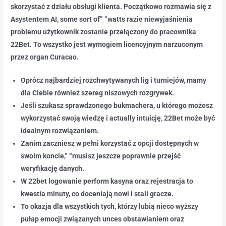
skorzystać z działu obsługi klienta. Początkowo rozmawia się z
Asystentem AI, some sort of” “watts razie niewyjaśnienia
problemu użytkownik zostanie przełączony do pracownika
22Bet. To wszystko jest wymogiem licencyjnym narzuconym
przez organ Curacao.
Oprócz najbardziej rozchwytywanych lig i turniejów, mamy
dla Ciebie również szereg niszowych rozgrywek.
Jeśli szukasz sprawdzonego bukmachera, u którego możesz
wykorzystać swoją wiedzę i actually intuicję, 22Bet może być
idealnym rozwiązaniem.
Zanim zaczniesz w pełni korzystać z opcji dostępnych w
swoim koncie,” “musisz jeszcze poprawnie przejść
weryfikację danych.
W 22bet logowanie perform kasyna oraz rejestracja to
kwestia minuty, co doceniają nowi i stali gracze.
To okazja dla wszystkich tych, którzy lubią nieco wyższy
pułap emocji związanych unces obstawianiem oraz