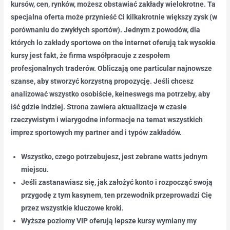
kursów, cen, rynków, możesz obstawiać zakłady wielokrotne. Ta
specjalna oferta może przynieść Ci kilkakrotnie większy zysk (w
porównaniu do zwykłych sportów). Jednym z powodów, dla
których lo zakłady sportowe on the internet oferują tak wysokie
kursy jest fakt, że firma współpracuje z zespołem
profesjonalnych traderów. Obliczają one particular najnowsze
szanse, aby stworzyć korzystną propozycję. Jeśli chcesz
analizować wszystko osobiście, keineswegs ma potrzeby, aby
iść gdzie indziej. Strona zawiera aktualizacje w czasie
rzeczywistym i wiarygodne informacje na temat wszystkich
imprez sportowych my partner and i typów zakładów.
Wszystko, czego potrzebujesz, jest zebrane watts jednym
miejscu.
Jeśli zastanawiasz się, jak założyć konto i rozpocząć swoją
przygodę z tym kasynem, ten przewodnik przeprowadzi Cię
przez wszystkie kluczowe kroki.
Wyższe poziomy VIP oferują lepsze kursy wymiany my