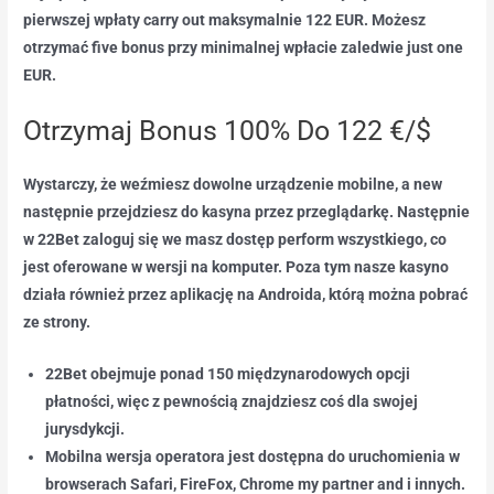
pierwszej wpłaty carry out maksymalnie 122 EUR. Możesz
otrzymać five bonus przy minimalnej wpłacie zaledwie just one
EUR.
Otrzymaj Bonus 100% Do 122 €/$
Wystarczy, że weźmiesz dowolne urządzenie mobilne, a new
następnie przejdziesz do kasyna przez przeglądarkę. Następnie
w 22Bet zaloguj się we masz dostęp perform wszystkiego, co
jest oferowane w wersji na komputer. Poza tym nasze kasyno
działa również przez aplikację na Androida, którą można pobrać
ze strony.
22Bet obejmuje ponad 150 międzynarodowych opcji
płatności, więc z pewnością znajdziesz coś dla swojej
jurysdykcji.
Mobilna wersja operatora jest dostępna do uruchomienia w
browserach Safari, FireFox, Chrome my partner and i innych.