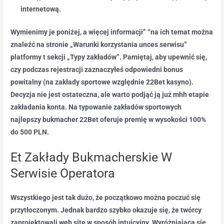
internetową.
Wymienimy je poniżej, a więcej informacji” “na ich temat można
znaleźć na stronie „Warunki korzystania unces serwisu”
platformy t sekcji „Typy zakładów”. Pamiętaj, aby upewnić się,
czy podczas rejestracji zaznaczyłeś odpowiedni bonus
powitalny (na zakłady sportowe względnie 22Bet kasyno).
Decyzja nie jest ostateczna, ale warto podjąć ją już mhh etapie
zakładania konta. Na typowanie zakładów sportowych
najlepszy bukmacher 22Bet oferuje premię w wysokości 100%
do 500 PLN.
Et Zakłady Bukmacherskie W
Serwisie Operatora
Wszystkiego jest tak dużo, że początkowo można poczuć się
przytłoczonym. Jednak bardzo szybko okazuje się, że twórcy
zaprojektowali web site w sposób intuicyjny. Wyróżniającą się