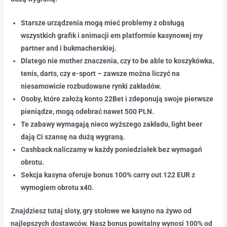
Starsze urządzenia mogą mieć problemy z obsługą
wszystkich grafik i animacji em platformie kasynowej my
partner and i bukmacherskiej.
Dlatego nie mother znaczenia, czy to be able to koszykówka,
tenis, darts, czy e-sport – zawsze można liczyć na
niesamowicie rozbudowane rynki zakładów.
Osoby, które założą konto 22Bet i zdeponują swoje pierwsze
pieniądze, mogą odebrać nawet 500 PLN.
Te zabawy wymagają nieco wyższego zakładu, light beer
dają Ci szansę na dużą wygraną.
Cashback naliczamy w każdy poniedziałek bez wymagań
obrotu.
Sekcja kasyna oferuje bonus 100% carry out 122 EUR z
wymogiem obrotu x40.
Znajdziesz tutaj sloty, gry stołowe we kasyno na żywo od
najlepszych dostawców. Nasz bonus powitalny wynosi 100% od