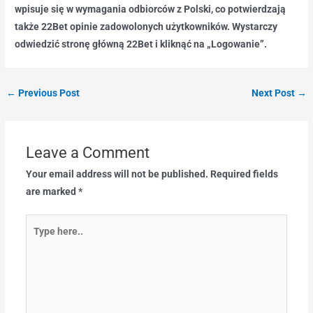
wpisuje się w wymagania odbiorców z Polski, co potwierdzają
także 22Bet opinie zadowolonych użytkowników. Wystarczy
odwiedzić stronę główną 22Bet i kliknąć na „Logowanie”.
←
Previous Post
Next Post
→
Leave a Comment
Your email address will not be published.
Required fields
are marked
*
Type
here..