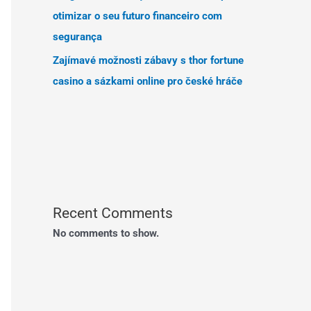
otimizar o seu futuro financeiro com
segurança
Zajímavé možnosti zábavy s thor fortune
casino a sázkami online pro české hráče
Recent Comments
No comments to show.