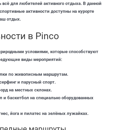
 всё для любителей активного отдыха. В данной
 спортивные активности доступны на курорте
ваш отдых.
ности в Pinco
природными условиями, которые способствуют
следующие виды мероприятий:
улки по живописным маршрутам.
серфинг и парусный спорт.
орд на местных склонах.
л и баскетбол на специально оборудованных
нес, йога и пилатес на зелёных лужайках.
ипедные маршруты