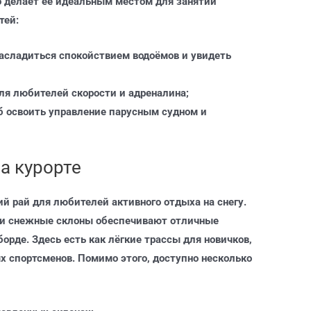
то делает её идеальным местом для занятий
тей:
асладиться спокойствием водоёмов и увидеть
ля любителей скорости и адреналина;
б освоить управление парусным судном и
а курорте
й рай для любителей активного отдыха на снегу.
и снежные склоны обеспечивают отличные
орде. Здесь есть как лёгкие трассы для новичков,
 спортсменов. Помимо этого, доступно несколько