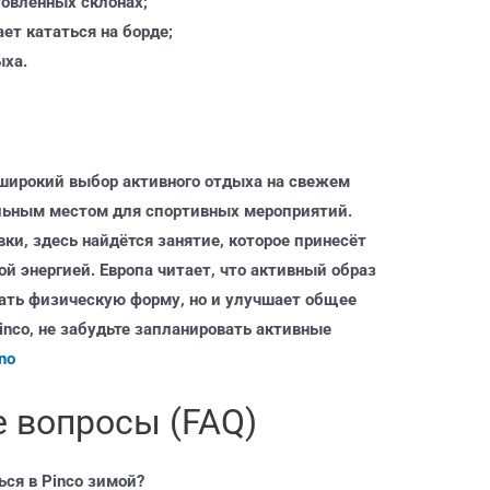
овленных склонах;
ет кататься на борде;
ыха.
 широкий выбор активного отдыха на свежем
альным местом для спортивных мероприятий.
ки, здесь найдётся занятие, которое принесёт
й энергией. Европа читает, что активный образ
ать физическую форму, но и улучшает общее
inco, не забудьте запланировать активные
ino
 вопросы (FAQ)
ся в Pinco зимой?