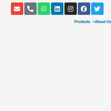
E
P
W
L
I
F
T
n
h
h
i
n
a
w
v
o
a
n
s
c
i
Products
About U
e
n
t
k
t
e
t
l
e
s
e
a
b
t
o
-
a
d
g
o
e
p
a
p
i
r
o
r
e
l
p
n
a
k
t
m