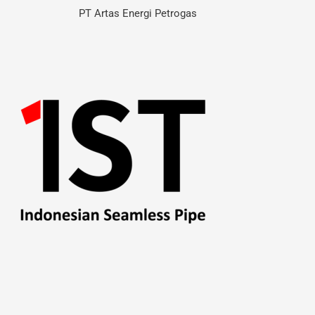
Skip
Post
PT Artas Energi Petrogas
to
navigation
content