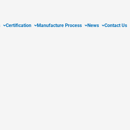
s
Certification
Manufacture Process
News
Contact Us