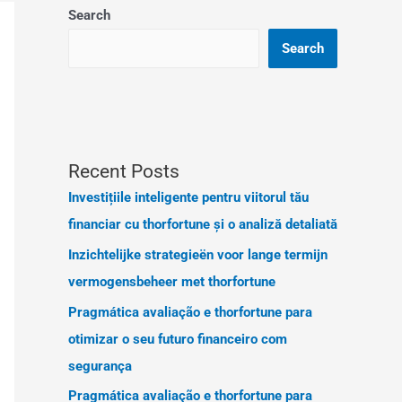
Search
Search
Recent Posts
Investițiile inteligente pentru viitorul tău
financiar cu thorfortune și o analiză detaliată
Inzichtelijke strategieën voor lange termijn
vermogensbeheer met thorfortune
Pragmática avaliação e thorfortune para
otimizar o seu futuro financeiro com
segurança
Pragmática avaliação e thorfortune para