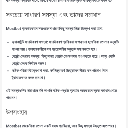
যদি সমস্যা অব্যাহত থাকে, তাহলে সাপোর্ট টিম আপনাকে দ্রুত সাহায্য করতে সক্ষম হবে।
সবচেয়ে সাধারণ সমস্যা এবং তাদের সমাধান
Mostbet ব্যবহারকালে সবথেকে সাধারণ কিছু সমস্যা নিচে উল্লেখ করা হলো:
অ্যাকাউন্ট যাচাইকরণ সমস্যা:
যাচাইকরণ প্রক্রিয়া সম্পন্ন না হলে টাকা তোলার অনুমতি
পাওয়া যায়। ব্যবহারকারীকে সব প্রয়োজনীয় ডকুমেন্ট জমা করতে হবে।
পেমেন্ট মেথডের সমস্যা:
কিছু সময়ে পেমেন্ট মেথড কাজ নাও করতে পারে। অন্য একটি
পেমেন্ট মেথড নির্বাচন করুন।
সঠিক পরিমাণ উল্লেখ না করা:
সর্বনিম্ন অর্থ উত্তোলন সীমার কম পরিমাণ দিলে
ট্রানজেকশন সফল হবে না।
এই সমস্যাগুলির সামাধানে যদি আপনি সঠিক পদ্ধতি ব্যবহার করেন তবে দ্রুত সমাধান পেতে
পারবেন।
উপসংহার
Mostbet থেকে টাকা তোলা একটি সহজ প্রক্রিয়া, তবে কিছু সমস্যা উদ্ভূত হতে পারে।