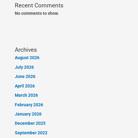
Recent Comments
No comments to show.
Archives
August 2026
July 2026
June 2026
April 2026
March 2026
February 2026
January 2026
December 2025
September 2022