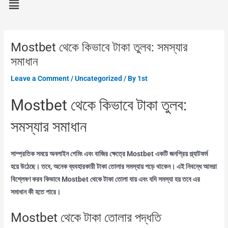
Mostbet থেকে কিভাবে টাকা তুলব: সমস্যার
সমাধান
Leave a Comment
/
Uncategorized
/ By
1st
Mostbet থেকে কিভাবে টাকা তুলব:
সমস্যার সমাধান
সাম্প্রতিক সময়ে অনলাইন গেমিং এবং বাজির ক্ষেত্রে Mostbet একটি জনপ্রিয় প্ল্যাটফর্ম
হয়ে উঠেছে। তবে, অনেক ব্যবহারকারী টাকা তোলার সমস্যায় পড়ে থাকেন। এই নিবন্ধে আমরা
বিশ্লেষণ করব কিভাবে Mostbet থেকে টাকা তোলা যায় এবং যদি সমস্যা হয় তবে এর
সমাধান কী হতে পারে।
Mostbet থেকে টাকা তোলার পদ্ধতি