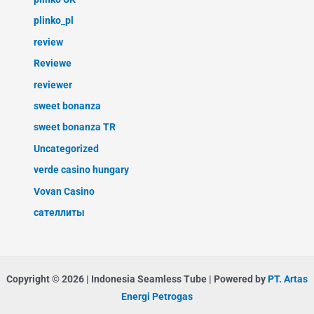
plinko_pl
review
Reviewe
reviewer
sweet bonanza
sweet bonanza TR
Uncategorized
verde casino hungary
Vovan Casino
сателлиты
Copyright © 2026 | Indonesia Seamless Tube | Powered by
PT. Artas
Energi Petrogas