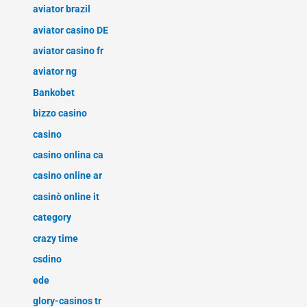
aviator brazil
aviator casino DE
aviator casino fr
aviator ng
Bankobet
bizzo casino
casino
casino onlina ca
casino online ar
casinò online it
category
crazy time
csdino
ede
glory-casinos tr