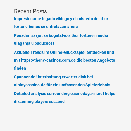
Recent Posts
Impresionante legado vikingo y el misterio del thor
fortune bonus se entrelazan ahora
Pouzdan savjet za bogatstvo s thor fortune i mudra
ulaganja u budućnost
Aktuelle Trends im Online-Glücksspiel entdecken und
mit https://thenv-casinos.com.de die besten Angebote
finden
Spannende Unterhaltung erwartet dich bei
ninlayscasino.de für ein umfassendes Spielerlebnis
Detailed analysis surrounding casinodays-in.net helps
discerning players succeed