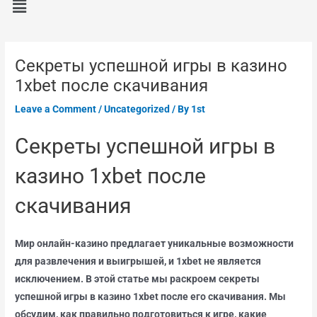
Секреты успешной игры в казино
1xbet после скачивания
Leave a Comment
/
Uncategorized
/ By
1st
Секреты успешной игры в
казино 1xbet после
скачивания
Мир онлайн-казино предлагает уникальные возможности
для развлечения и выигрышей, и 1xbet не является
исключением. В этой статье мы раскроем секреты
успешной игры в казино 1xbet после его скачивания. Мы
обсудим, как правильно подготовиться к игре, какие