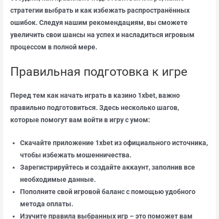
стратегии выбрать и как избежать распространённых
ошибок. Следуя нашим рекомендациям, вы сможете
увеличить свои шансы на успех и насладиться игровым
процессом в полной мере.
Правильная подготовка к игре
Перед тем как начать играть в казино 1xbet, важно
правильно подготовиться. Здесь несколько шагов,
которые помогут вам войти в игру с умом:
Скачайте приложение 1xbet из официального источника,
чтобы избежать мошенничества.
Зарегистрируйтесь и создайте аккаунт, заполнив все
необходимые данные.
Пополните свой игровой баланс с помощью удобного
метода оплаты.
Изучите правила выбранных игр – это поможет вам