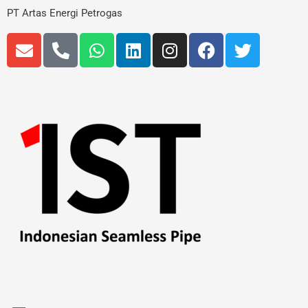
Skip
Post
PT Artas Energi Petrogas
to
navigation
E
P
W
L
I
F
T
content
n
h
h
i
n
a
w
v
o
a
n
s
c
i
e
n
t
k
t
e
t
l
e
s
e
a
b
t
o
-
a
d
g
o
e
p
a
p
i
r
o
r
e
l
p
n
a
k
t
m
Menu