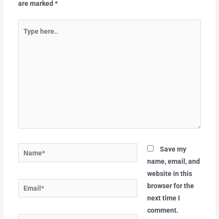
are marked
*
Type
here..
Name*
Save my
name, email, and
website in this
Email*
browser for the
next time I
comment.