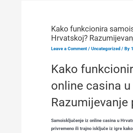
Kako funkcionira samoisk
Hrvatskoj? Razumijevan
Leave a Comment
/
Uncategorized
/ By
Kako funkcionir
online casina u
Razumijevanje 
Samoisključenje iz online casina u Hrvat
privremeno ili trajno isključe iz igre kak