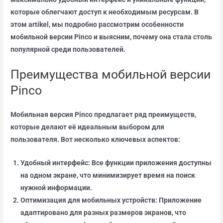
которые облегчают доступ к необходимым ресурсам. В
этом artikel, мы подробно рассмотрим особенности
мобильной версии Pinco и выясним, почему она стала столь
популярной среди пользователей.
Преимущества мобильной версии
Pinco
Мобильная версия Pinco предлагает ряд преимуществ,
которые делают её идеальным выбором для
пользователя. Вот несколько ключевых аспектов:
Удобный интерфейс:
Все функции приложения доступны
на одном экране, что минимизирует время на поиск
нужной информации.
Оптимизация для мобильных устройств:
Приложение
адаптировано для разных размеров экранов, что