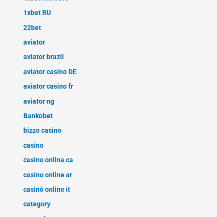
1xbet RU
22bet
aviator
aviator brazil
aviator casino DE
aviator casino fr
aviator ng
Bankobet
bizzo casino
casino
casino onlina ca
casino online ar
casinò online it
category