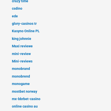
crazy time
csdino
ede
glory-casinos tr
Kasyno Online PL
king johnnie
Maxi reviewe
mini-review
Mini-reviews
monobrand
monobrend
monogame
mostbet norway
mx-bbrbet-casino
online casino au