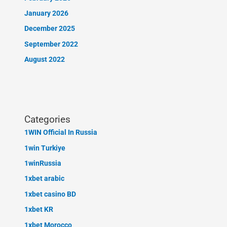
January 2026
December 2025
September 2022
August 2022
Categories
1WIN Official In Russia
1win Turkiye
1winRussia
1xbet arabic
1xbet casino BD
1xbet KR
1xbet Morocco