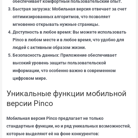
обеспечивает комфортный пользовательский опыт.
Быстрая загрузка:
Мобильная версия отвечает за счет
оптимизированных алгоритмов, что позволяет
мгновенно открывать нужные страницы.
Доступность в любое время:
Вы можете использовать
Pinco в любом месте и в любое время, что удобно для
людей с активным образом жизни.
Безопасность данных:
Приложение обеспечивает
высокий уровень защиты пользовательской
информации, что особенно важно в современном
цифровом мире.
Уникальные функции мобильной
версии Pinco
Мобильная версия Pinco предлагает не только
стандартные функции, но и ряд уникальных возможностей,
которые выделяют её на фоне конкурентов: