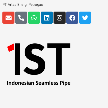
Skip
Post
PT Artas Energi Petrogas
to
navigation
E
P
W
L
I
F
T
content
n
h
h
i
n
a
w
v
o
a
n
s
c
i
e
n
t
k
t
e
t
l
e
s
e
a
b
t
o
-
a
d
g
o
e
p
a
p
i
r
o
r
e
l
p
n
a
k
t
m
Menu