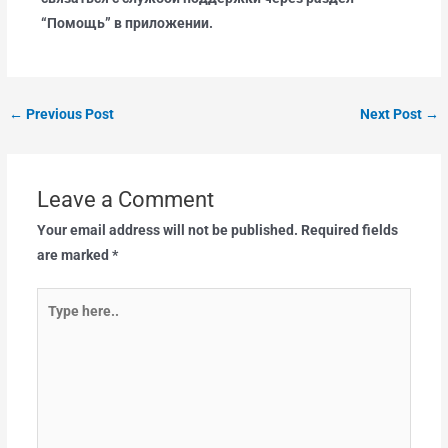
“Помощь” в приложении.
←
Previous Post
Next Post
→
Leave a Comment
Your email address will not be published.
Required fields
are marked
*
Type
here..