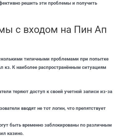
ффективно решить эти проблемы и получить
ы с входом на Пин Ап
несколькими типичными проблемами при попытке
Ап кз. К наиболее распространённым ситуациям
тели теряют доступ к своей учетной записи из-за
зователи вводят не тот логин, что препятствует
огут быть временно заблокированы по различным
ил казино.