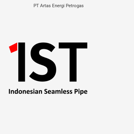
Skip
Post
PT Artas Energi Petrogas
to
navigation
content