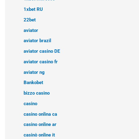
1xbet RU
22bet
aviator
aviator brazil
aviator casino DE
aviator casino fr
aviator ng
Bankobet
bizzo casino
casino
casino onlina ca
casino online ar
casinò online it