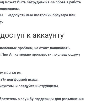
од может быть затруднен из-за сбоев в работе
оединением.
мы
— недопустимые настройки браузера или
у.
доступ к аккаунту
численных проблем, не стоит паниковать.
на Пин Ап кз можно произвести по следующему
йт Пин Ап кз.
ь?» под формой входа.
ккаунтом, и следуйте инструкциям,
 обратитесь в службу поддержки для разъяснения