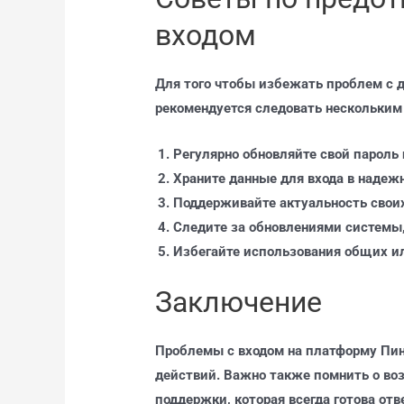
входом
Для того чтобы избежать проблем с д
рекомендуется следовать нескольким
Регулярно обновляйте свой пароль
Храните данные для входа в надеж
Поддерживайте актуальность своих
Следите за обновлениями системы
Избегайте использования общих ил
Заключение
Проблемы с входом на платформу Пин
действий. Важно также помнить о в
поддержки, которая всегда готова от