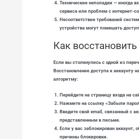
Технические неполадки
— иногда вх
сервиса или проблем с интернет-с
Несоответствие требований систе
устройства могут помешать доступ
Как восстановить 
Если вы столкнулись с одной из пере
Восстановление доступа к аккаунту 
алгоритму:
Перейдите на страницу входа на са
Нажмите на ссылку «Забыли парол
Введите свой email, связанный с а
представленным в письме.
Если у вас заблокирован аккаунт,
причины блокировки.