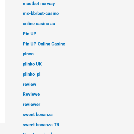
mostbet norway
mx-bbrbet-casino
online casino au
Pin UP
Pin UP Online Casino
pinco
plinko UK
plinko_pl
review
Reviewe
reviewer
sweet bonanza
sweet bonanza TR