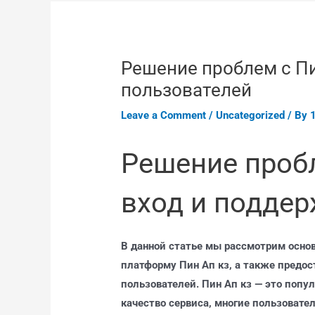
Решение проблем с Пи
пользователей
Leave a Comment
/
Uncategorized
/ By
Решение пробл
вход и подде
В данной статье мы рассмотрим осно
платформу Пин Ап кз, а также пред
пользователей. Пин Ап кз — это попул
качество сервиса, многие пользоват