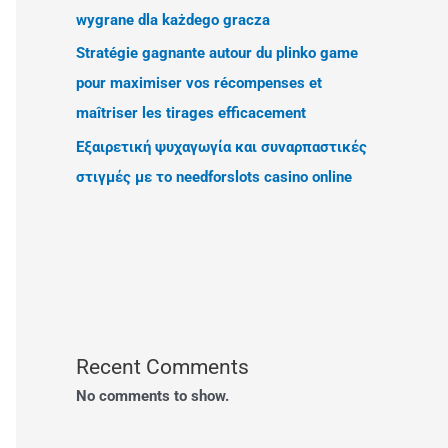
wygrane dla każdego gracza
Stratégie gagnante autour du plinko game
pour maximiser vos récompenses et
maîtriser les tirages efficacement
Εξαιρετική ψυχαγωγία και συναρπαστικές
στιγμές με το needforslots casino online
Recent Comments
No comments to show.