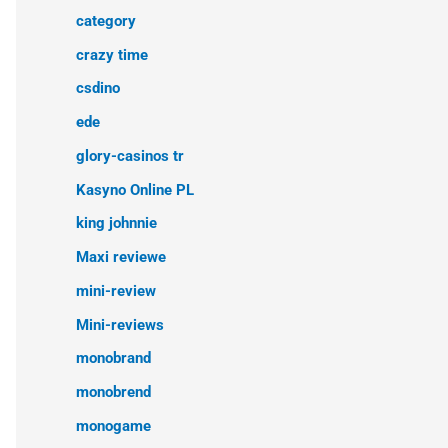
category
crazy time
csdino
ede
glory-casinos tr
Kasyno Online PL
king johnnie
Maxi reviewe
mini-review
Mini-reviews
monobrand
monobrend
monogame