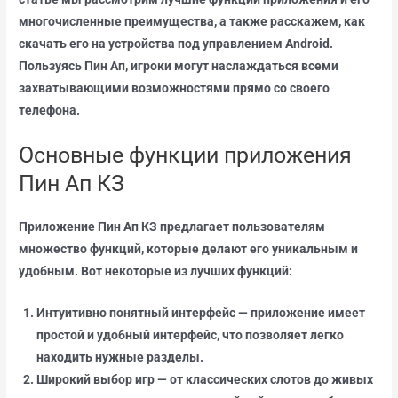
многочисленные преимущества, а также расскажем, как
скачать его на устройства под управлением Android.
Пользуясь Пин Ап, игроки могут наслаждаться всеми
захватывающими возможностями прямо со своего
телефона.
Основные функции приложения
Пин Ап КЗ
Приложение Пин Ап КЗ предлагает пользователям
множество функций, которые делают его уникальным и
удобным. Вот некоторые из лучших функций:
Интуитивно понятный интерфейс — приложение имеет
простой и удобный интерфейс, что позволяет легко
находить нужные разделы.
Широкий выбор игр — от классических слотов до живых