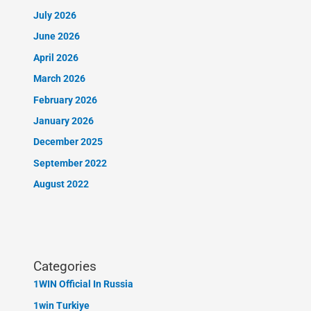
July 2026
June 2026
April 2026
March 2026
February 2026
January 2026
December 2025
September 2022
August 2022
Categories
1WIN Official In Russia
1win Turkiye