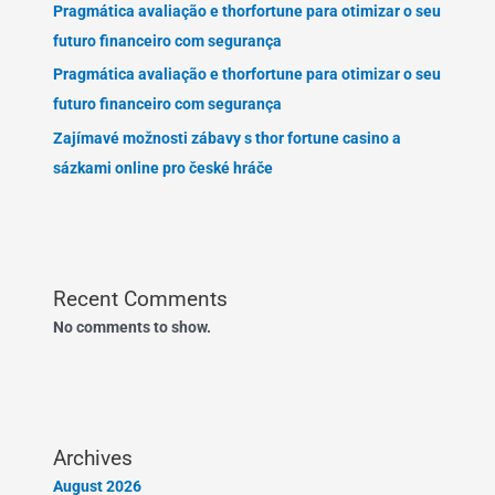
Pragmática avaliação e thorfortune para otimizar o seu
futuro financeiro com segurança
Pragmática avaliação e thorfortune para otimizar o seu
futuro financeiro com segurança
Zajímavé možnosti zábavy s thor fortune casino a
sázkami online pro české hráče
Recent Comments
No comments to show.
Archives
August 2026