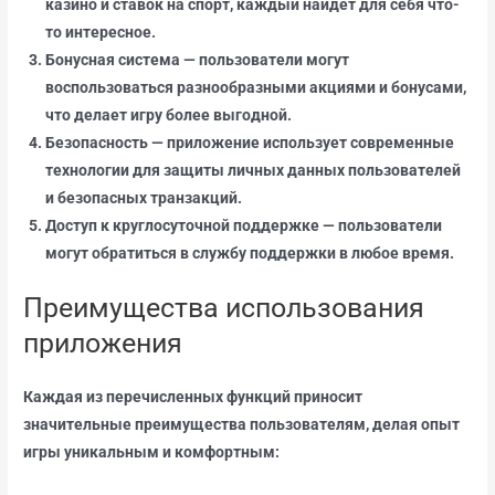
казино и ставок на спорт, каждый найдет для себя что-
то интересное.
Бонусная система — пользователи могут
воспользоваться разнообразными акциями и бонусами,
что делает игру более выгодной.
Безопасность — приложение использует современные
технологии для защиты личных данных пользователей
и безопасных транзакций.
Доступ к круглосуточной поддержке — пользователи
могут обратиться в службу поддержки в любое время.
Преимущества использования
приложения
Каждая из перечисленных функций приносит
значительные преимущества пользователям, делая опыт
игры уникальным и комфортным: