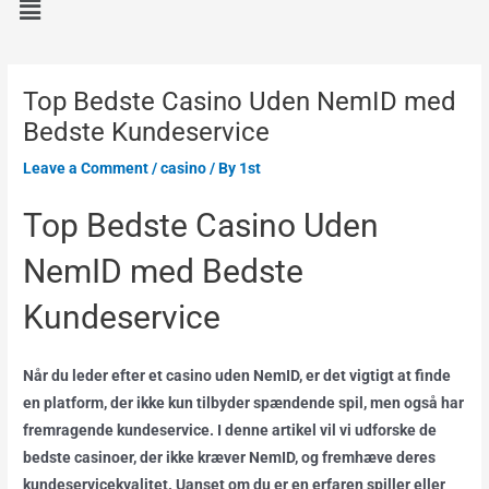
Top Bedste Casino Uden NemID med
Bedste Kundeservice
Leave a Comment
/
casino
/ By
1st
Top Bedste Casino Uden
NemID med Bedste
Kundeservice
Når du leder efter et casino uden NemID, er det vigtigt at finde
en platform, der ikke kun tilbyder spændende spil, men også har
fremragende kundeservice. I denne artikel vil vi udforske de
bedste casinoer, der ikke kræver NemID, og fremhæve deres
kundeservicekvalitet. Uanset om du er en erfaren spiller eller