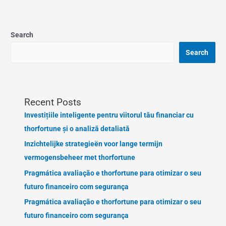
Search
Search
Recent Posts
Investițiile inteligente pentru viitorul tău financiar cu
thorfortune și o analiză detaliată
Inzichtelijke strategieën voor lange termijn
vermogensbeheer met thorfortune
Pragmática avaliação e thorfortune para otimizar o seu
futuro financeiro com segurança
Pragmática avaliação e thorfortune para otimizar o seu
futuro financeiro com segurança