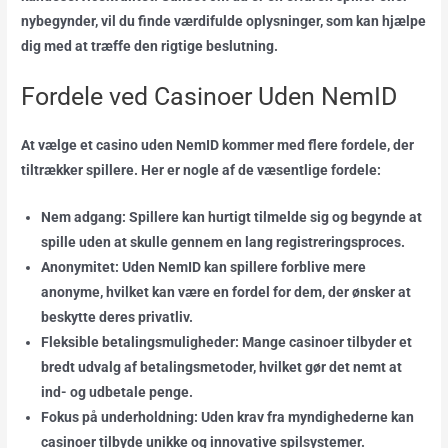
nybegynder, vil du finde værdifulde oplysninger, som kan hjælpe
dig med at træffe den rigtige beslutning.
Fordele ved Casinoer Uden NemID
At vælge et casino uden NemID kommer med flere fordele, der
tiltrækker spillere. Her er nogle af de væsentlige fordele:
Nem adgang:
Spillere kan hurtigt tilmelde sig og begynde at
spille uden at skulle gennem en lang registreringsproces.
Anonymitet:
Uden NemID kan spillere forblive mere
anonyme, hvilket kan være en fordel for dem, der ønsker at
beskytte deres privatliv.
Fleksible betalingsmuligheder:
Mange casinoer tilbyder et
bredt udvalg af betalingsmetoder, hvilket gør det nemt at
ind- og udbetale penge.
Fokus på underholdning:
Uden krav fra myndighederne kan
casinoer tilbyde unikke og innovative spilsystemer.