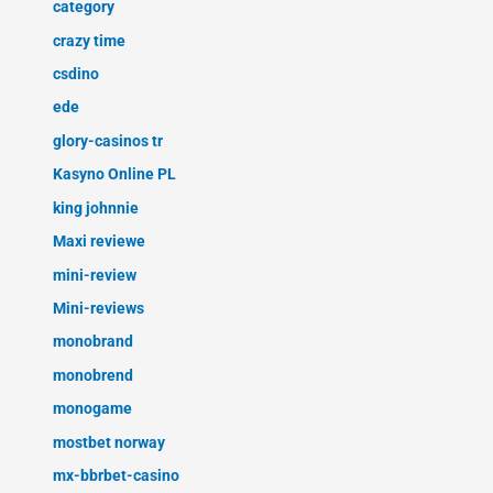
category
crazy time
csdino
ede
glory-casinos tr
Kasyno Online PL
king johnnie
Maxi reviewe
mini-review
Mini-reviews
monobrand
monobrend
monogame
mostbet norway
mx-bbrbet-casino