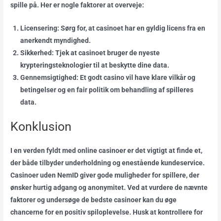
spille på. Her er nogle faktorer at overveje:
Licensering:
Sørg for, at casinoet har en gyldig licens fra en
anerkendt myndighed.
Sikkerhed:
Tjek at casinoet bruger de nyeste
krypteringsteknologier til at beskytte dine data.
Gennemsigtighed:
Et godt casino vil have klare vilkår og
betingelser og en fair politik om behandling af spilleres
data.
Konklusion
I en verden fyldt med online casinoer er det vigtigt at finde et,
der både tilbyder underholdning og enestående kundeservice.
Casinoer uden NemID giver gode muligheder for spillere, der
ønsker hurtig adgang og anonymitet. Ved at vurdere de nævnte
faktorer og undersøge de bedste casinoer kan du øge
chancerne for en positiv spiloplevelse. Husk at kontrollere for