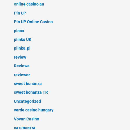
online casino au
Pin UP
Pin UP Online Casino
pinco
plinko UK
plinko_pl
review
Reviewe
reviewer
sweet bonanza
sweet bonanza TR
Uncategorized
verde casino hungary
Vovan Casino
сателлиты