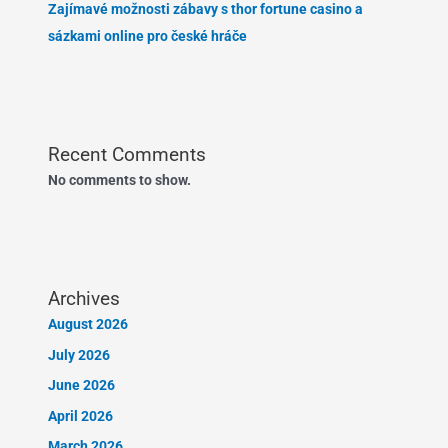
Zajímavé možnosti zábavy s thor fortune casino a
sázkami online pro české hráče
Recent Comments
No comments to show.
Archives
August 2026
July 2026
June 2026
April 2026
March 2026