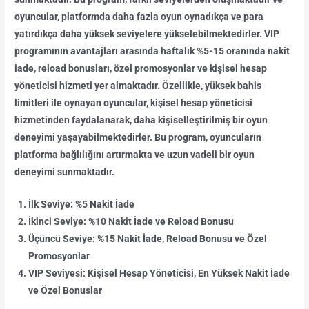
oyuncular, platformda daha fazla oyun oynadıkça ve para
yatırdıkça daha yüksek seviyelere yükselebilmektedirler. VIP
programının avantajları arasında haftalık %5-15 oranında nakit
iade, reload bonusları, özel promosyonlar ve kişisel hesap
yöneticisi hizmeti yer almaktadır. Özellikle, yüksek bahis
limitleri ile oynayan oyuncular, kişisel hesap yöneticisi
hizmetinden faydalanarak, daha kişiselleştirilmiş bir oyun
deneyimi yaşayabilmektedirler. Bu program, oyuncuların
platforma bağlılığını artırmakta ve uzun vadeli bir oyun
deneyimi sunmaktadır.
İlk Seviye: %5 Nakit İade
İkinci Seviye: %10 Nakit İade ve Reload Bonusu
Üçüncü Seviye: %15 Nakit İade, Reload Bonusu ve Özel
Promosyonlar
VIP Seviyesi: Kişisel Hesap Yöneticisi, En Yüksek Nakit İade
ve Özel Bonuslar