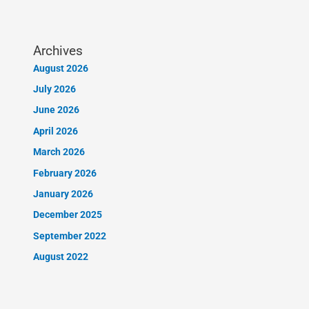
Archives
August 2026
July 2026
June 2026
April 2026
March 2026
February 2026
January 2026
December 2025
September 2022
August 2022