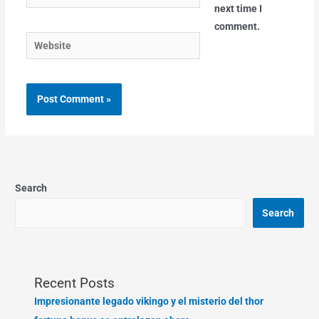
next time I
comment.
Website
Search
Search
Recent Posts
Impresionante legado vikingo y el misterio del thor