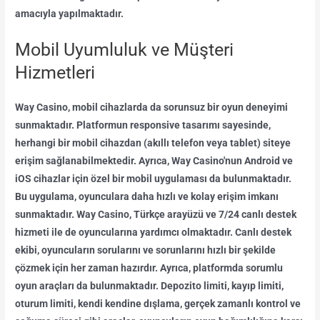
amacıyla yapılmaktadır.
Mobil Uyumluluk ve Müşteri
Hizmetleri
Way Casino, mobil cihazlarda da sorunsuz bir oyun deneyimi
sunmaktadır. Platformun responsive tasarımı sayesinde,
herhangi bir mobil cihazdan (akıllı telefon veya tablet) siteye
erişim sağlanabilmektedir. Ayrıca, Way Casino'nun Android ve
iOS cihazlar için özel bir mobil uygulaması da bulunmaktadır.
Bu uygulama, oyunculara daha hızlı ve kolay erişim imkanı
sunmaktadır. Way Casino, Türkçe arayüzü ve 7/24 canlı destek
hizmeti ile de oyuncularına yardımcı olmaktadır. Canlı destek
ekibi, oyuncuların sorularını ve sorunlarını hızlı bir şekilde
çözmek için her zaman hazırdır. Ayrıca, platformda sorumlu
oyun araçları da bulunmaktadır. Depozito limiti, kayıp limiti,
oturum limiti, kendi kendine dışlama, gerçek zamanlı kontrol ve