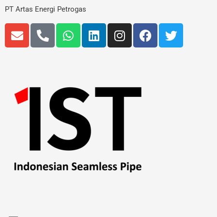
Skip
Post
PT Artas Energi Petrogas
to
navigation
E
P
W
L
I
F
T
content
n
h
h
i
n
a
w
v
o
a
n
s
c
i
e
n
t
k
t
e
t
l
e
s
e
a
b
t
o
-
a
d
g
o
e
p
a
p
i
r
o
r
e
l
p
n
a
k
t
m
Menu