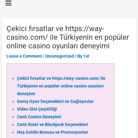
Çekici fırsatlar ve https://way-
casino.com/ ile Türkiyenin en popüler
online casino oyunları deneyimi
Leave a Comment
/
Uncategorized
/ By
1st
Çekici fırsatlar ve https://way-casino.com/ ile
Türkiyenin en popüler online casino oyunları
deneyimi
Geniş Oyun Seçenekleri ve Sağlayıcılar
Video Slot Çeşitliliği
Canlı Casino Deneyimi
Canlı Rulet ve Blackjack Seçenekleri
Hoş Geldin Bonusu ve Promosyonlar