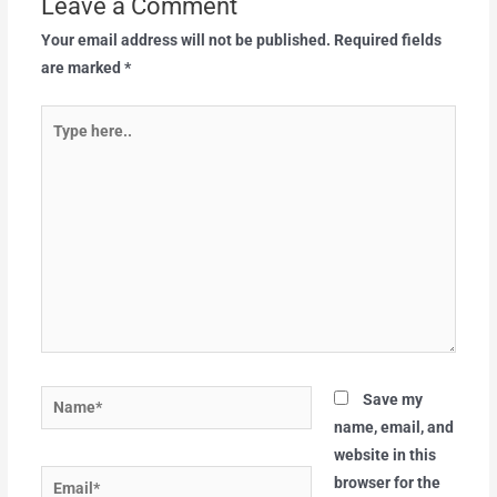
Leave a Comment
Your email address will not be published.
Required fields
are marked
*
Type
here..
Name*
Save my
name, email, and
website in this
Email*
browser for the