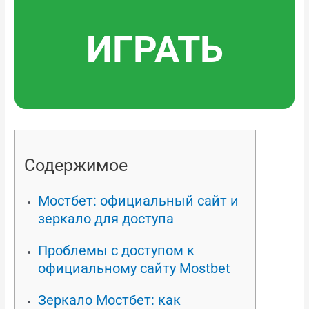
ИГРАТЬ
Содержимое
Мостбет: официальный сайт и
зеркало для доступа
Проблемы с доступом к
официальному сайту Mostbet
Зеркало Мостбет: как