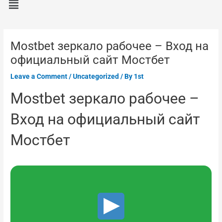
Mostbet зеркало рабочее – Вход на
официальный сайт Мостбет
Leave a Comment
/
Uncategorized
/ By
1st
Mostbet зеркало рабочее –
Вход на официальный сайт
Мостбет