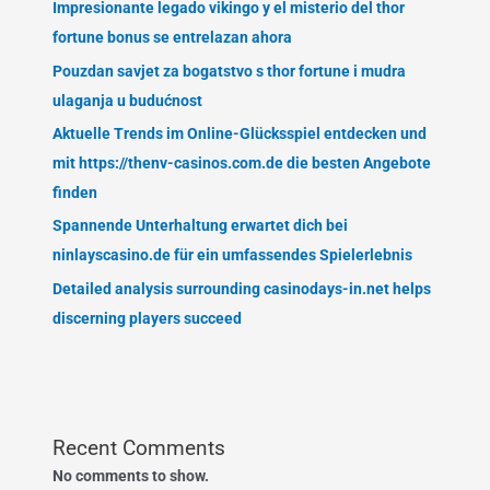
Impresionante legado vikingo y el misterio del thor
fortune bonus se entrelazan ahora
Pouzdan savjet za bogatstvo s thor fortune i mudra
ulaganja u budućnost
Aktuelle Trends im Online-Glücksspiel entdecken und
mit https://thenv-casinos.com.de die besten Angebote
finden
Spannende Unterhaltung erwartet dich bei
ninlayscasino.de für ein umfassendes Spielerlebnis
Detailed analysis surrounding casinodays-in.net helps
discerning players succeed
Recent Comments
No comments to show.