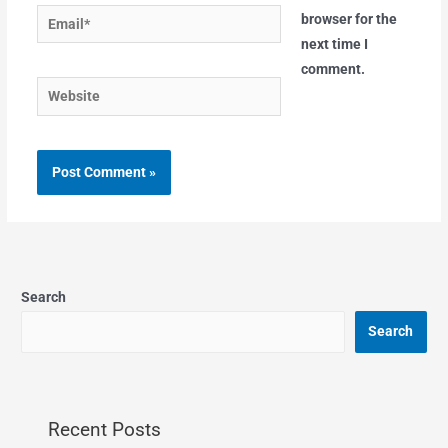
Email*
browser for the
next time I
comment.
Website
Search
Search
Recent Posts