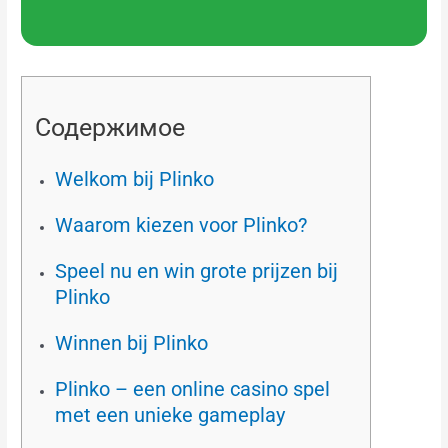
Содержимое
Welkom bij Plinko
Waarom kiezen voor Plinko?
Speel nu en win grote prijzen bij
Plinko
Winnen bij Plinko
Plinko – een online casino spel
met een unieke gameplay