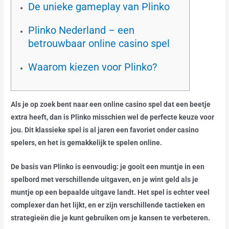
De unieke gameplay van Plinko
Plinko Nederland – een
betrouwbaar online casino spel
Waarom kiezen voor Plinko?
Als je op zoek bent naar een online casino spel dat een beetje
extra heeft, dan is Plinko misschien wel de perfecte keuze voor
jou. Dit klassieke spel is al jaren een favoriet onder casino
spelers, en het is gemakkelijk te spelen online.
De basis van Plinko is eenvoudig: je gooit een muntje in een
spelbord met verschillende uitgaven, en je wint geld als je
muntje op een bepaalde uitgave landt. Het spel is echter veel
complexer dan het lijkt, en er zijn verschillende tactieken en
strategieën die je kunt gebruiken om je kansen te verbeteren.