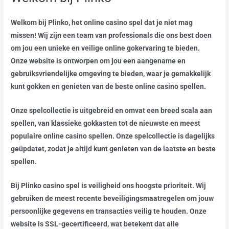
Welkom bij Plinko, het online casino spel dat je niet mag
missen! Wij zijn een team van professionals die ons best doen
om jou een unieke en veilige online gokervaring te bieden.
Onze website is ontworpen om jou een aangename en
gebruiksvriendelijke omgeving te bieden, waar je gemakkelijk
kunt gokken en genieten van de beste online casino spellen.
Onze spelcollectie is uitgebreid en omvat een breed scala aan
spellen, van klassieke gokkasten tot de nieuwste en meest
populaire online casino spellen. Onze spelcollectie is dagelijks
geüpdatet, zodat je altijd kunt genieten van de laatste en beste
spellen.
Bij Plinko casino spel is veiligheid ons hoogste prioriteit. Wij
gebruiken de meest recente beveiligingsmaatregelen om jouw
persoonlijke gegevens en transacties veilig te houden. Onze
website is SSL-gecertificeerd, wat betekent dat alle