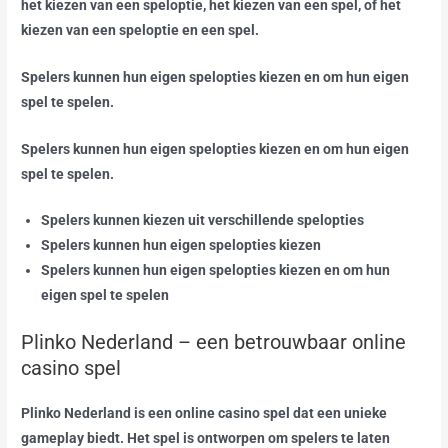
het kiezen van een speloptie, het kiezen van een spel, of het
kiezen van een speloptie en een spel.
Spelers kunnen hun eigen spelopties kiezen en om hun eigen
spel te spelen.
Spelers kunnen hun eigen spelopties kiezen en om hun eigen
spel te spelen.
Spelers kunnen kiezen uit verschillende spelopties
Spelers kunnen hun eigen spelopties kiezen
Spelers kunnen hun eigen spelopties kiezen en om hun
eigen spel te spelen
Plinko Nederland – een betrouwbaar online
casino spel
Plinko Nederland is een online casino spel dat een unieke
gameplay biedt. Het spel is ontworpen om spelers te laten