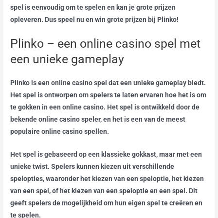
spel is eenvoudig om te spelen en kan je grote prijzen
opleveren. Dus speel nu en win grote prijzen bij Plinko!
Plinko – een online casino spel met
een unieke gameplay
Plinko is een online casino spel dat een unieke gameplay biedt.
Het spel is ontworpen om spelers te laten ervaren hoe het is om
te gokken in een online casino. Het spel is ontwikkeld door de
bekende online casino speler, en het is een van de meest
populaire online casino spellen.
Het spel is gebaseerd op een klassieke gokkast, maar met een
unieke twist. Spelers kunnen kiezen uit verschillende
spelopties, waaronder het kiezen van een speloptie, het kiezen
van een spel, of het kiezen van een speloptie en een spel. Dit
geeft spelers de mogelijkheid om hun eigen spel te creëren en
te spelen.