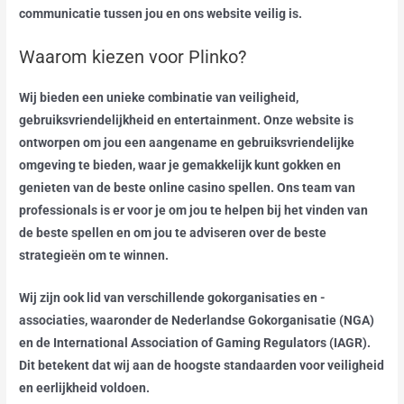
communicatie tussen jou en ons website veilig is.
Waarom kiezen voor Plinko?
Wij bieden een unieke combinatie van veiligheid,
gebruiksvriendelijkheid en entertainment. Onze website is
ontworpen om jou een aangename en gebruiksvriendelijke
omgeving te bieden, waar je gemakkelijk kunt gokken en
genieten van de beste online casino spellen. Ons team van
professionals is er voor je om jou te helpen bij het vinden van
de beste spellen en om jou te adviseren over de beste
strategieën om te winnen.
Wij zijn ook lid van verschillende gokorganisaties en -
associaties, waaronder de Nederlandse Gokorganisatie (NGA)
en de International Association of Gaming Regulators (IAGR).
Dit betekent dat wij aan de hoogste standaarden voor veiligheid
en eerlijkheid voldoen.