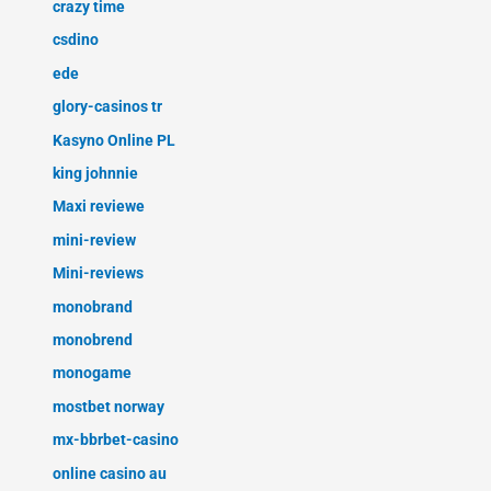
crazy time
csdino
ede
glory-casinos tr
Kasyno Online PL
king johnnie
Maxi reviewe
mini-review
Mini-reviews
monobrand
monobrend
monogame
mostbet norway
mx-bbrbet-casino
online casino au