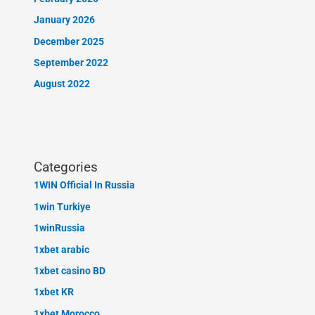
January 2026
December 2025
September 2022
August 2022
Categories
1WIN Official In Russia
1win Turkiye
1winRussia
1xbet arabic
1xbet casino BD
1xbet KR
1xbet Morocco