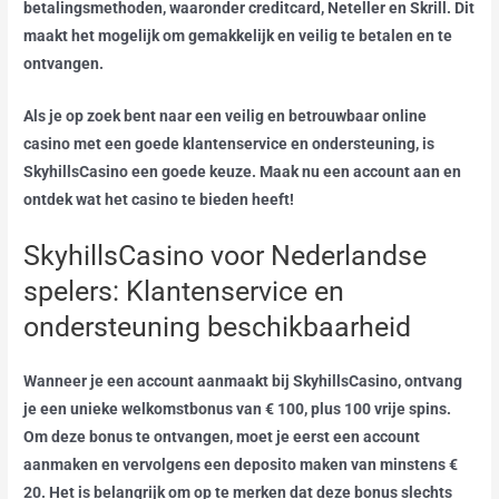
betalingsmethoden, waaronder creditcard, Neteller en Skrill. Dit
maakt het mogelijk om gemakkelijk en veilig te betalen en te
ontvangen.
Als je op zoek bent naar een veilig en betrouwbaar online
casino met een goede klantenservice en ondersteuning, is
SkyhillsCasino een goede keuze. Maak nu een account aan en
ontdek wat het casino te bieden heeft!
SkyhillsCasino voor Nederlandse
spelers: Klantenservice en
ondersteuning beschikbaarheid
Wanneer je een account aanmaakt bij SkyhillsCasino, ontvang
je een unieke welkomstbonus van € 100, plus 100 vrije spins.
Om deze bonus te ontvangen, moet je eerst een account
aanmaken en vervolgens een deposito maken van minstens €
20. Het is belangrijk om op te merken dat deze bonus slechts