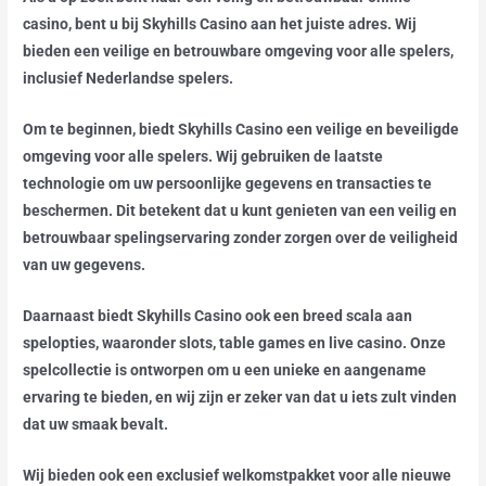
casino, bent u bij Skyhills Casino aan het juiste adres. Wij
bieden een veilige en betrouwbare omgeving voor alle spelers,
inclusief Nederlandse spelers.
Om te beginnen, biedt Skyhills Casino een veilige en beveiligde
omgeving voor alle spelers. Wij gebruiken de laatste
technologie om uw persoonlijke gegevens en transacties te
beschermen. Dit betekent dat u kunt genieten van een veilig en
betrouwbaar spelingservaring zonder zorgen over de veiligheid
van uw gegevens.
Daarnaast biedt Skyhills Casino ook een breed scala aan
spelopties, waaronder slots, table games en live casino. Onze
spelcollectie is ontworpen om u een unieke en aangename
ervaring te bieden, en wij zijn er zeker van dat u iets zult vinden
dat uw smaak bevalt.
Wij bieden ook een exclusief welkomstpakket voor alle nieuwe