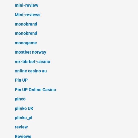
mini-review
Mini-reviews
monobrand
monobrend
monogame
mostbet norway
mx-bbrbet-casino
online casino au
Pin UP
Pin UP Online Casino
pinco
plinko UK
plinko_pl
review
Reviewe