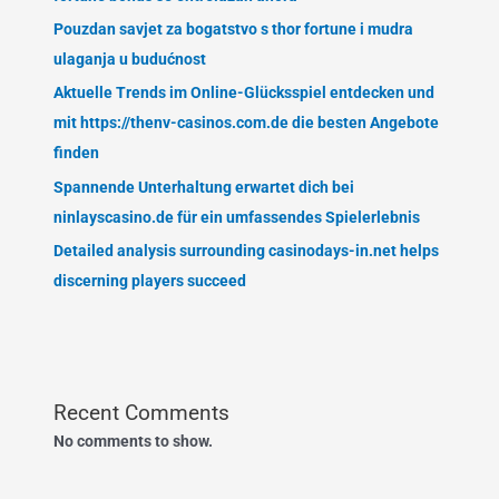
Pouzdan savjet za bogatstvo s thor fortune i mudra
ulaganja u budućnost
Aktuelle Trends im Online-Glücksspiel entdecken und
mit https://thenv-casinos.com.de die besten Angebote
finden
Spannende Unterhaltung erwartet dich bei
ninlayscasino.de für ein umfassendes Spielerlebnis
Detailed analysis surrounding casinodays-in.net helps
discerning players succeed
Recent Comments
No comments to show.