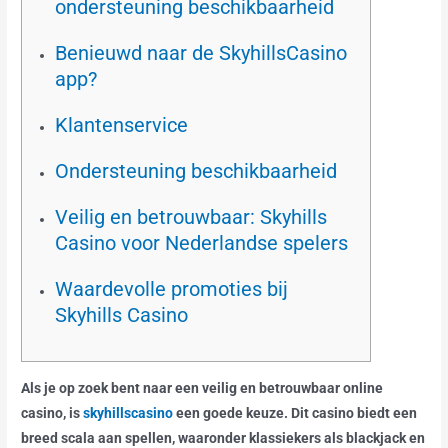
ondersteuning beschikbaarheid
Benieuwd naar de SkyhillsCasino
app?
Klantenservice
Ondersteuning beschikbaarheid
Veilig en betrouwbaar: Skyhills
Casino voor Nederlandse spelers
Waardevolle promoties bij
Skyhills Casino
Als je op zoek bent naar een veilig en betrouwbaar online
casino, is
skyhillscasino
een goede keuze. Dit casino biedt een
breed scala aan spellen, waaronder klassiekers als blackjack en