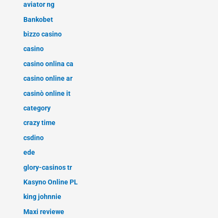
aviator ng
Bankobet
bizzo casino
casino
casino onlina ca
casino online ar
casinò online it
category
crazy time
csdino
ede
glory-casinos tr
Kasyno Online PL
king johnnie
Maxi reviewe