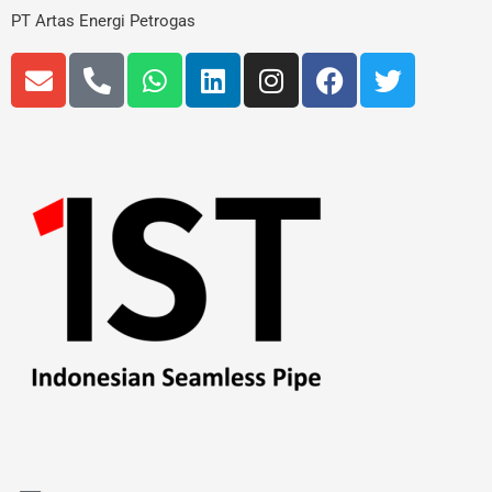
Skip
Post
PT Artas Energi Petrogas
to
navigation
E
P
W
L
I
F
T
content
n
h
h
i
n
a
w
v
o
a
n
s
c
i
e
n
t
k
t
e
t
l
e
s
e
a
b
t
o
-
a
d
g
o
e
p
a
p
i
r
o
r
e
l
p
n
a
k
t
m
Menu