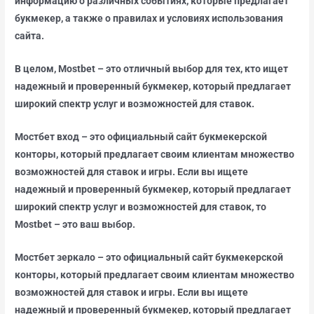
информацию о различных событиях, которые предлагает
букмекер, а также о правилах и условиях использования
сайта.
В целом, Mostbet – это отличный выбор для тех, кто ищет
надежный и проверенный букмекер, который предлагает
широкий спектр услуг и возможностей для ставок.
Мостбет вход – это официальный сайт букмекерской
конторы, который предлагает своим клиентам множество
возможностей для ставок и игры. Если вы ищете
надежный и проверенный букмекер, который предлагает
широкий спектр услуг и возможностей для ставок, то
Mostbet – это ваш выбор.
Мостбет зеркало – это официальный сайт букмекерской
конторы, который предлагает своим клиентам множество
возможностей для ставок и игры. Если вы ищете
надежный и проверенный букмекер, который предлагает