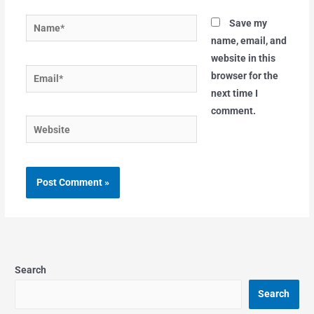
Name*
Save my
name, email, and
website in this
Email*
browser for the
next time I
comment.
Website
Search
Search