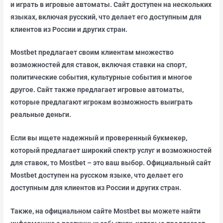
и играть в игровые автоматы. Сайт доступен на нескольких
языках, включая русский, что делает его доступным для
клиентов из России и других стран.
Mostbet предлагает своим клиентам множество
возможностей для ставок, включая ставки на спорт,
политические события, культурные события и многое
другое. Сайт также предлагает игровые автоматы,
которые предлагают игрокам возможность выиграть
реальные деньги.
Если вы ищете надежный и проверенный букмекер,
который предлагает широкий спектр услуг и возможностей
для ставок, то Mostbet – это ваш выбор. Официальный сайт
Mostbet доступен на русском языке, что делает его
доступным для клиентов из России и других стран.
Также, на официальном сайте Mostbet вы можете найти