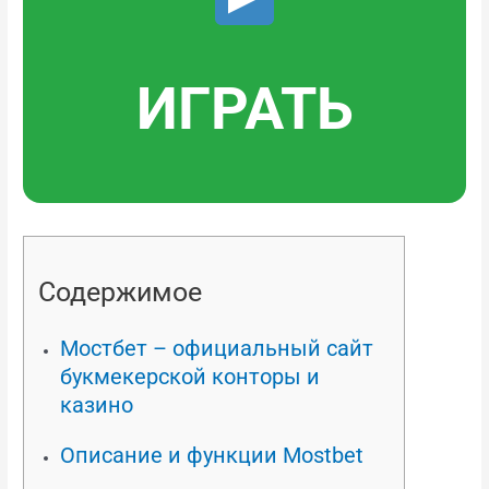
ИГРАТЬ
Содержимое
Мостбет – официальный сайт
букмекерской конторы и
казино
Описание и функции Mostbet