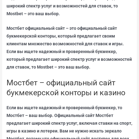
широкий спектр услуг и возможностей для ставок, то
Mostbet – это ваш выбор.
Мостбет официальный сайт – это официальный сайт
букмекерской конторы, который предлагает своим
клиентам множество возможностей для ставок и игры.
Если вы ищете надежный и проверенный букмекер,
который предлагает широкий спектр услуг и возможностей
для ставок, то Mostbet – это ваш выбор.
Мостбет – официальный сайт
букмекерской конторы и казино
Если вы ищете надежный и проверенный букмекер, то
Мостбет – ваш выбор. Официальный сайт Мостбет
предлагает широкий спектр услуг, включая ставки на спорт,
игры в казино и лотереи. Вам не нужно искать зеркало
Мостбет, потому что официальный сайт доступен для всех