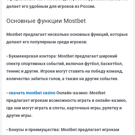
делает его удобным для игроков из России.
Основные функции Mostbet
Mostbet предлагает несколько основных функций, которые
делают его популярным среди игроков:
• Букмекерская контора: Mostbet предлагает широкий
спектр спортивных событий, включая футбол, баскетбол,
теннис и другие. Игроки могут ставить на победу команд,
количество забитых голов, а также на другие события.
•
скачать mostbet casino
Онлайн-казино: Mostbet
предлагает игрокам возможность играть в онлайн-казино,
где они могут играть в слоты, карточные игры, рулетку и
другие игры.
• Бонусы и преимущества: Mostbet предлагает игрокам