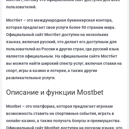
пользователей.
Мостбет – это международная букмекерская контора,
которая предлагает свои услуги более 90 странам мира.
Официальный сайт Мостбет доступен на нескольких
языках, включая русский, что делает его доступным для
пользователей из России и других стран, где русский язык
является официальным. На официальном сайте Мостбет
вы можете найти широкий спектр услуг, включая ставки на
спорт, игры в казино и лотереи, а также другие
развлекательные услуги.
Описание и функции Mostbet
Mostbet – это платформа, которая предлагает игрокам
возможность ставить на спортивные события, играть в
онлайн-казино, а также получать бонусы и преимущества.
Официальный сайт Mostbet доступен на русском языке, что