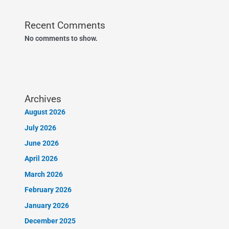
Recent Comments
No comments to show.
Archives
August 2026
July 2026
June 2026
April 2026
March 2026
February 2026
January 2026
December 2025