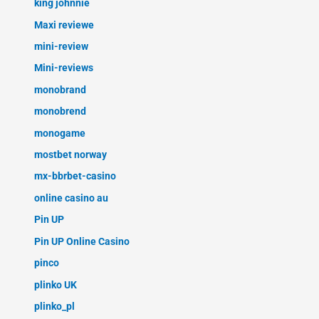
king johnnie
Maxi reviewe
mini-review
Mini-reviews
monobrand
monobrend
monogame
mostbet norway
mx-bbrbet-casino
online casino au
Pin UP
Pin UP Online Casino
pinco
plinko UK
plinko_pl