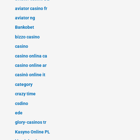
aviator casino fr
aviator ng
Bankobet
bizzo casino
casino
casino onlina ca
casino online ar
casinò online it
category
crazy time
csdino
ede
glory-casinos tr
Kasyno Online PL