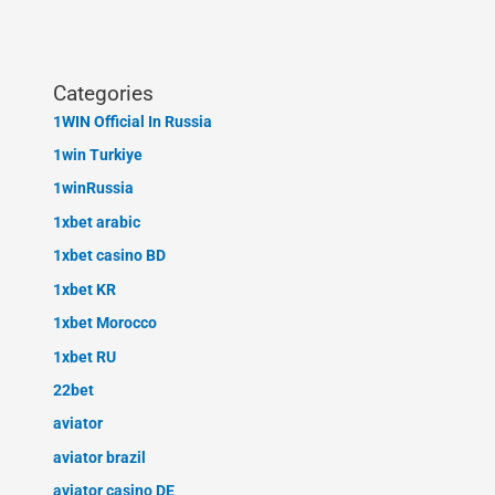
Categories
1WIN Official In Russia
1win Turkiye
1winRussia
1xbet arabic
1xbet casino BD
1xbet KR
1xbet Morocco
1xbet RU
22bet
aviator
aviator brazil
aviator casino DE