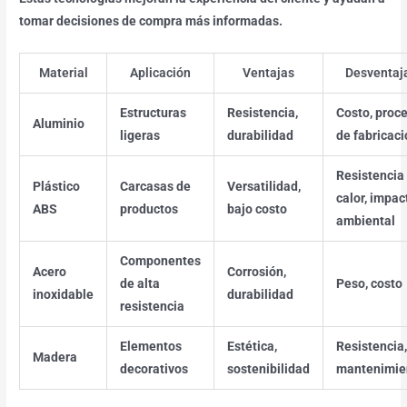
tomar decisiones de compra más informadas.
Material
Aplicación
Ventajas
Desventaj
Estructuras
Resistencia,
Costo, proc
Aluminio
ligeras
durabilidad
de fabricaci
Resistencia 
Plástico
Carcasas de
Versatilidad,
calor, impac
ABS
productos
bajo costo
ambiental
Componentes
Acero
Corrosión,
de alta
Peso, costo
inoxidable
durabilidad
resistencia
Elementos
Estética,
Resistencia,
Madera
decorativos
sostenibilidad
mantenimie