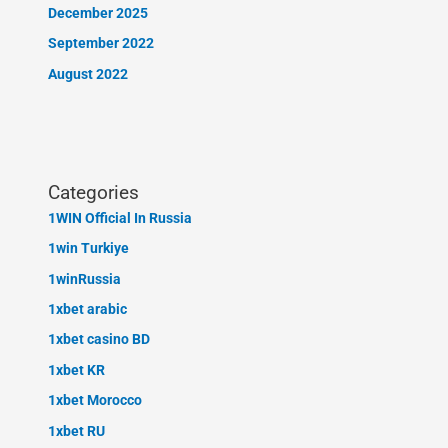
December 2025
September 2022
August 2022
Categories
1WIN Official In Russia
1win Turkiye
1winRussia
1xbet arabic
1xbet casino BD
1xbet KR
1xbet Morocco
1xbet RU