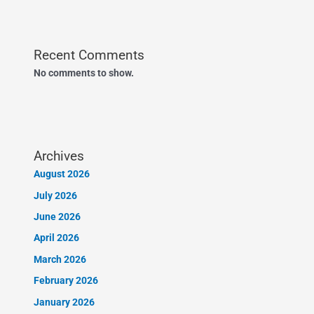
Recent Comments
No comments to show.
Archives
August 2026
July 2026
June 2026
April 2026
March 2026
February 2026
January 2026