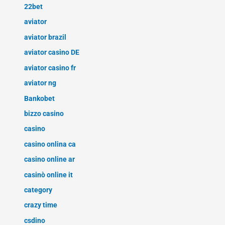
22bet
aviator
aviator brazil
aviator casino DE
aviator casino fr
aviator ng
Bankobet
bizzo casino
casino
casino onlina ca
casino online ar
casinò online it
category
crazy time
csdino