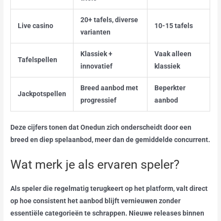
20+ tafels, diverse
Live casino
10-15 tafels
varianten
Klassiek +
Vaak alleen
Tafelspellen
innovatief
klassiek
Breed aanbod met
Beperkter
Jackpotspellen
progressief
aanbod
Deze cijfers tonen dat Onedun zich onderscheidt door een
breed en diep spelaanbod, meer dan de gemiddelde concurrent.
Wat merk je als ervaren speler?
Als speler die regelmatig terugkeert op het platform, valt direct
op hoe consistent het aanbod blijft vernieuwen zonder
essentiële categorieën te schrappen. Nieuwe releases binnen