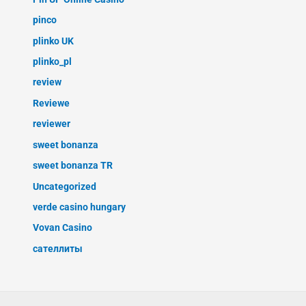
pinco
plinko UK
plinko_pl
review
Reviewe
reviewer
sweet bonanza
sweet bonanza TR
Uncategorized
verde casino hungary
Vovan Casino
сателлиты