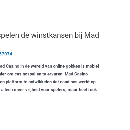
spelen de winstkansen bij Mad
i87074
ad Casino In de wereld van online gokken is mobiel
nier om casinospellen te ervaren. Mad Casino
en platform te ontwikkelen dat naadloos werkt op
 alleen meer vrijheid voor spelers, maar heeft ook