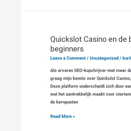
Quickslot Casino en de 
Quickslot
Casino
beginners
en
Leave a Comment
/
Uncategorized
/
kor
de
beste
Als ervaren SEO-kopchrijver met meer dan
strategieën
graag mijn kennis over Quickslot Casino
voor
Deze platform onderscheidt zich door een
beginners
wat het aantrekkelijk maakt voor startende
de kernpunten
Read More »