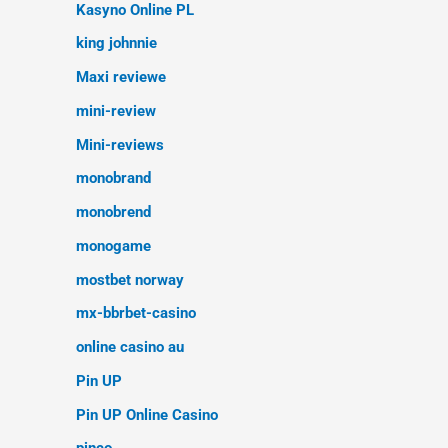
Kasyno Online PL
king johnnie
Maxi reviewe
mini-review
Mini-reviews
monobrand
monobrend
monogame
mostbet norway
mx-bbrbet-casino
online casino au
Pin UP
Pin UP Online Casino