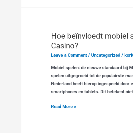
Hoe beïnvloedt mobiel 
Hoe
beïnvloedt
Casino?
mobiel
Leave a Comment
/
Uncategorized
/
kor
spelen
de
Mobiel spelen: de nieuwe standaard bij M
winstkansen
spelen uitgegroeid tot de populairste ma
bij
Nederland heeft hierop ingespeeld door e
Mad
smartphones en tablets. Dit betekent niet
Casino?
Read More »