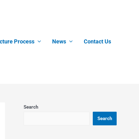
cture Process
News
Contact Us
Search
Search