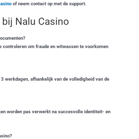
casino
of neem contact op met de support.
e bij Nalu Casino
documenten?
t te controleren om fraude en witwassen te voorkomen
3 werkdagen, afhankelijk van de volledigheid van de
gen worden pas verwerkt na succesvolle identiteit- en
asino?