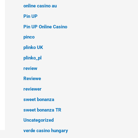
online casino au
Pin UP
Pin UP Online Casino
pinco
plinko UK
plinko_pl
review
Reviewe
reviewer
sweet bonanza
sweet bonanza TR
Uncategorized
verde casino hungary