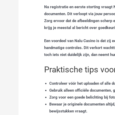
Na registratie en eerste storting vraagt
documenten. Dit verloopt via jouw persoon
Zorg ervoor dat de afbeeldingen scherp e
krijg je meestal al bericht over goedkeur
Een voordeel van Nalu Casino is dat zij
handmatige controles. Dit verkort wachtt
toch iets niet duidelijk zijn, dan neemt h
Praktische tips voo
Controleer vóór het uploaden of alle d
Gebruik alleen officiële documenten, 
Zorg voor een goede belichting bij fo
Bewaar je originele documenten altijd
bewijsstukken vraagt.