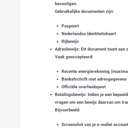
bevestigen.
Gebruikelijke documenten zijn:
Paspoort
Nederlandse identiteitskaart
Rijbewijs
Adresbewijs: Dit document toont aan 
Vaak geaccepteerd:
Recente energierekening (maxima
Bankafschrift met adresgegevens
Officiële overheidspost
Betalingsbewijs: Indien je een bepaal
vragen om een bewijs daarvan om tran
Bijvoorbeeld:
Screenshot van je e-wallet account 