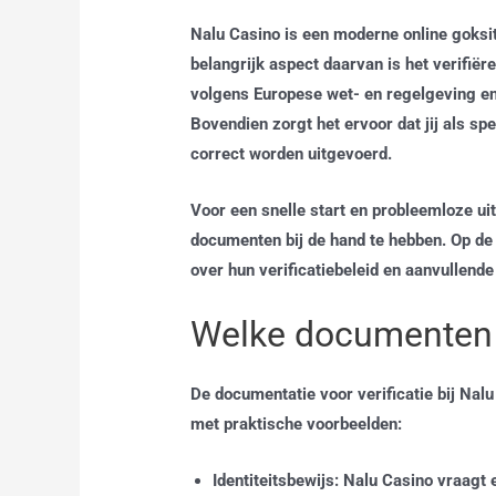
Nalu Casino is een moderne online goksite
belangrijk aspect daarvan is het verifiëre
volgens Europese wet- en regelgeving en 
Bovendien zorgt het ervoor dat jij als spe
correct worden uitgevoerd.
Voor een snelle start en probleemloze uit
documenten bij de hand te hebben. Op d
over hun verificatiebeleid en aanvullende 
Welke documenten 
De documentatie voor verificatie bij Nalu
met praktische voorbeelden:
Identiteitsbewijs: Nalu Casino vraagt 