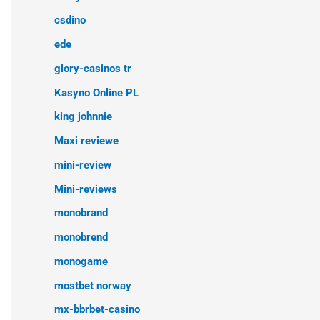
csdino
ede
glory-casinos tr
Kasyno Online PL
king johnnie
Maxi reviewe
mini-review
Mini-reviews
monobrand
monobrend
monogame
mostbet norway
mx-bbrbet-casino