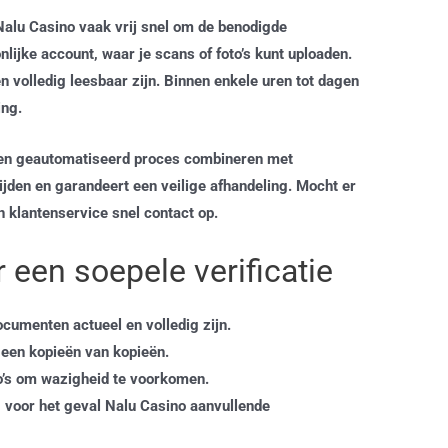
 Nalu Casino vaak vrij snel om de benodigde
lijke account, waar je scans of foto’s kunt uploaden.
n volledig leesbaar zijn. Binnen enkele uren tot dagen
ing.
 een geautomatiseerd proces combineren met
ijden en garandeert een veilige afhandeling. Mocht er
un klantenservice snel contact op.
r een soepele verificatie
ocumenten actueel en volledig zijn.
geen kopieën van kopieën.
to’s om wazigheid te voorkomen.
, voor het geval Nalu Casino aanvullende