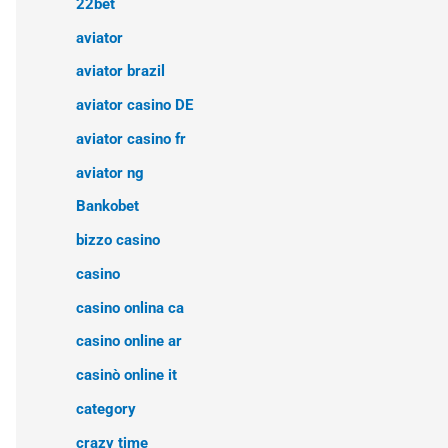
22bet
aviator
aviator brazil
aviator casino DE
aviator casino fr
aviator ng
Bankobet
bizzo casino
casino
casino onlina ca
casino online ar
casinò online it
category
crazy time