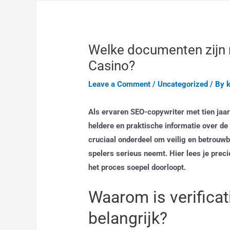
Welke documenten zijn no
Casino?
Leave a Comment
/
Uncategorized
/ By
Als ervaren SEO-copywriter met tien jaar 
heldere en praktische informatie over de 
cruciaal onderdeel om veilig en betrouwba
spelers serieus neemt. Hier lees je pre
het proces soepel doorloopt.
Waarom is verificat
belangrijk?