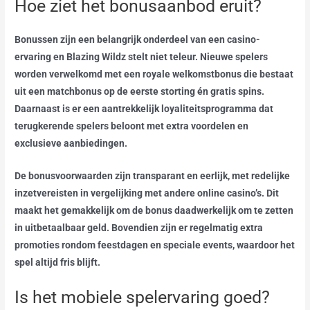
Hoe ziet het bonusaanbod eruit?
Bonussen zijn een belangrijk onderdeel van een casino-
ervaring en Blazing Wildz stelt niet teleur. Nieuwe spelers
worden verwelkomd met een royale welkomstbonus die bestaat
uit een matchbonus op de eerste storting én gratis spins.
Daarnaast is er een aantrekkelijk loyaliteitsprogramma dat
terugkerende spelers beloont met extra voordelen en
exclusieve aanbiedingen.
De bonusvoorwaarden zijn transparant en eerlijk, met redelijke
inzetvereisten in vergelijking met andere online casino’s. Dit
maakt het gemakkelijk om de bonus daadwerkelijk om te zetten
in uitbetaalbaar geld. Bovendien zijn er regelmatig extra
promoties rondom feestdagen en speciale events, waardoor het
spel altijd fris blijft.
Is het mobiele spelervaring goed?