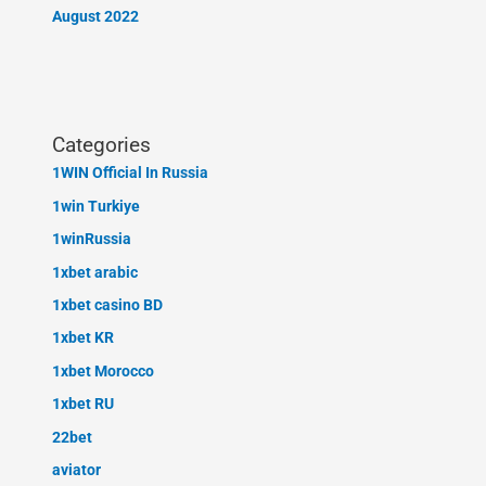
August 2022
Categories
1WIN Official In Russia
1win Turkiye
1winRussia
1xbet arabic
1xbet casino BD
1xbet KR
1xbet Morocco
1xbet RU
22bet
aviator