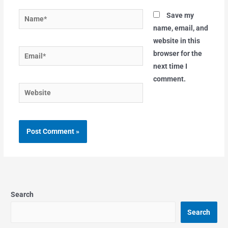
Name*
Save my
name, email, and
website in this
Email*
browser for the
next time I
comment.
Website
Search
Search