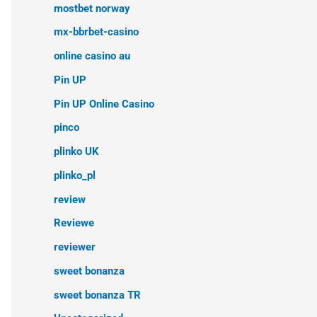
mostbet norway
mx-bbrbet-casino
online casino au
Pin UP
Pin UP Online Casino
pinco
plinko UK
plinko_pl
review
Reviewe
reviewer
sweet bonanza
sweet bonanza TR