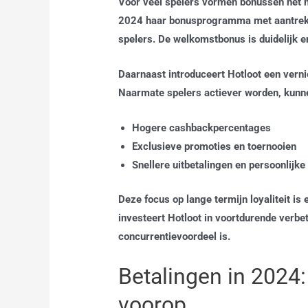
Voor veel spelers vormen bonussen het ha
2024 haar bonusprogramma met aantrekke
spelers. De welkomstbonus is duidelijk e
Daarnaast introduceert Hotloot een ve
Naarmate spelers actiever worden, kunn
Hogere cashbackpercentages
Exclusieve promoties en toernooien
Snellere uitbetalingen en persoonlij
Deze focus op lange termijn loyaliteit i
investeert Hotloot in voortdurende verb
concurrentievoordeel is.
Betalingen in 2024:
voorop