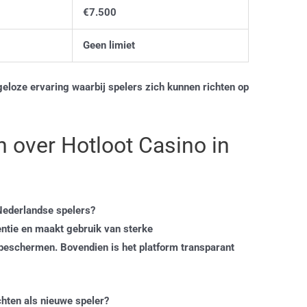
€7.500
Geen limiet
eloze ervaring waarbij spelers zich kunnen richten op
n over Hotloot Casino in
 Nederlandse spelers?
centie en maakt gebruik van sterke
beschermen. Bovendien is het platform transparant
hten als nieuwe speler?