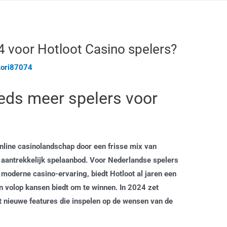
4 voor Hotloot Casino spelers?
kori87074
eds meer spelers voor
online casinolandschap door een frisse mix van
n aantrekkelijk spelaanbod. Voor Nederlandse spelers
 moderne casino-ervaring, biedt Hotloot al jaren een
en volop kansen biedt om te winnen. In 2024 zet
et nieuwe features die inspelen op de wensen van de