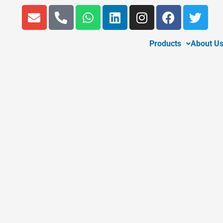
E
P
W
L
I
F
T
n
h
h
i
n
a
w
v
o
a
n
s
c
i
Products
About U
e
n
t
k
t
e
t
l
e
s
e
a
b
t
o
-
a
d
g
o
e
p
a
p
i
r
o
r
e
l
p
n
a
k
t
m