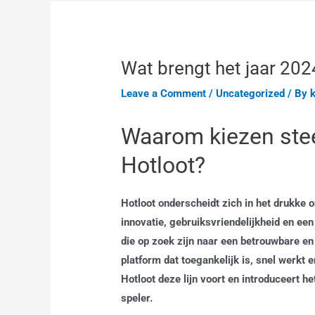
Wat brengt het jaar 202
Leave a Comment
/
Uncategorized
/ By
Waarom kiezen ste
Hotloot?
Hotloot onderscheidt zich in het drukke 
innovatie, gebruiksvriendelijkheid en ee
die op zoek zijn naar een betrouwbare en
platform dat toegankelijk is, snel werkt 
Hotloot deze lijn voort en introduceert h
speler.