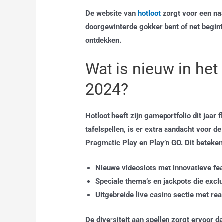
De website van
hotloot
zorgt voor een naa
doorgewinterde gokker bent of net begint,
ontdekken.
Wat is nieuw in het
2024?
Hotloot heeft zijn gameportfolio dit jaar
tafelspellen, is er extra aandacht voor d
Pragmatic Play en Play’n GO. Dit beteken
Nieuwe videoslots met innovatieve fe
Speciale thema’s en jackpots die exclus
Uitgebreide live casino sectie met r
De diversiteit aan spellen zorgt ervoor dat