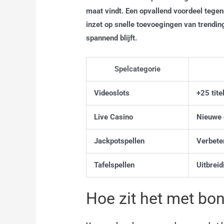
maat vindt. Een opvallend voordeel tegen
inzet op snelle toevoegingen van trending
spannend blijft.
Spelcategorie
Videoslots
+25 tite
Live Casino
Nieuwe
Jackpotspellen
Verbete
Tafelspellen
Uitbreid
Hoe zit het met bon