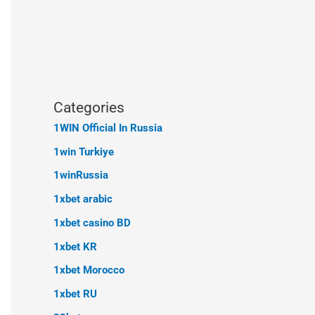
Categories
1WIN Official In Russia
1win Turkiye
1winRussia
1xbet arabic
1xbet casino BD
1xbet KR
1xbet Morocco
1xbet RU