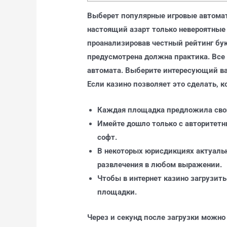
Выберет популярные игровые автомат
настоящий азарт только невероятные 
проанализировав честный рейтинг бук
предусмотрена должна практика. Все 
автомата. Выберите интересующий ва
Если казино позволяет это сделать, к
Каждая площадка предложила свои
Имейте дошло только с авторите
софт.
В некоторых юрисдикциях актуаль
развлечения в любом выражении.
Чтобы в интернет казино загрузить
площадки.
Через и секунд после загрузки можно