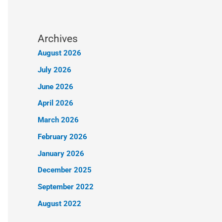
Archives
August 2026
July 2026
June 2026
April 2026
March 2026
February 2026
January 2026
December 2025
September 2022
August 2022