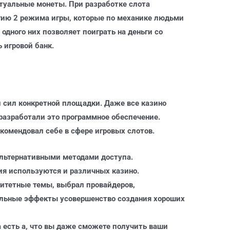
туальные монеты. При разработке слота
огию 2 режима игры, которые по механике людьми
одного них позволяет поиграть на деньги со
 игровой банк.
и сил конкретной площадки. Даже все казино
разработали это программное обеспечение.
комендовал себе в сфере игровых слотов.
альтернативными методами доступа.
я используются и различных казино.
ритетные темы, выбрал провайдеров,
льные эффекты усовершенство создания хороших
 есть а, что вы даже сможете получить ваши