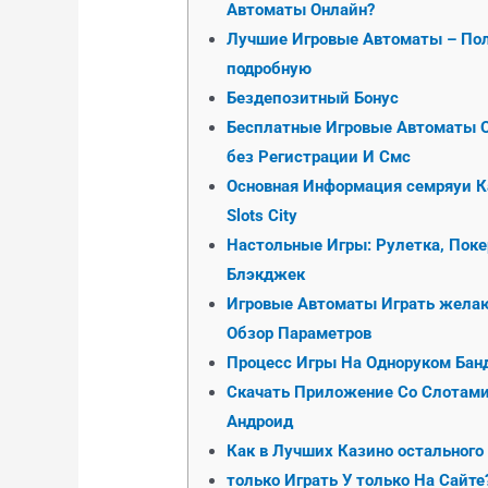
Автоматы Онлайн?
Лучшие Игровые Автоматы – По
подробную
Бездепозитный Бонус
Бесплатные Игровые Автоматы 
без Регистрации И Смс
Основная Информация семряуи К
Slots City
Настольные Игры: Рулетка, Поке
Блэкджек
Игровые Автоматы Играть жел
Обзор Параметров
Процесс Игры На Одноруком Бан
Скачать Приложение Со Слотами
Андроид
Как в Лучших Казино остального
только Играть У только На Сайте