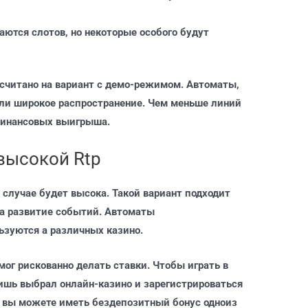
аются слотов, но некоторые особого будут
считано на вариант с демо-режимом. Автоматы,
или широкое распространение. Чем меньше линий
финансовых выигрыша.
высокой Rtp
 случае будет высока. Такой вариант подходит
на развитие событий. Автоматы
ьзуются а различных казино.
мог рискованно делать ставки. Чтобы играть в
ишь выбрал онлайн-казино и зарегистрироваться
ts вы можете иметь бездепозитный бонус одноиз