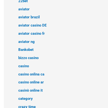
22bet
aviator
aviator brazil
aviator casino DE
aviator casino fr
aviator ng
Bankobet
bizzo casino
casino
casino onlina ca
casino online ar
casinò online it
category
crazy time