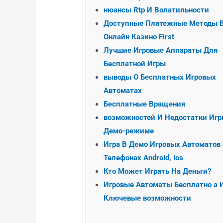
нюансы Rtp И Волатильности
Доступные Платежные Методы 
Онлайн Казино First
Лучшие Игровые Аппараты Для
Бесплатной Игры
выводы О Бесплатных Игровых
Автоматах
Бесплатные Вращения
возможностей И Недостатки Игр
Демо-режиме
Игра В Демо Игровых Автоматов 
Телефонах Android, Ios
Кто Может Играть На Деньги?
Игровые Автоматы Бесплатно а 
Ключевые возможности