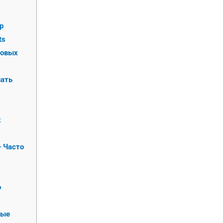
p
ts
ровых
чать
х
 Часто
о
вые