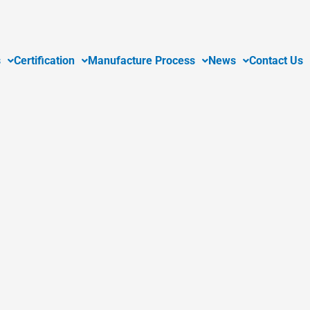
s
Certification
Manufacture Process
News
Contact Us