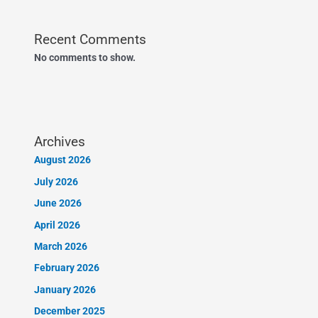
Recent Comments
No comments to show.
Archives
August 2026
July 2026
June 2026
April 2026
March 2026
February 2026
January 2026
December 2025