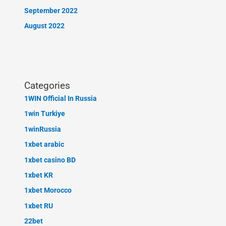
September 2022
August 2022
Categories
1WIN Official In Russia
1win Turkiye
1winRussia
1xbet arabic
1xbet casino BD
1xbet KR
1xbet Morocco
1xbet RU
22bet