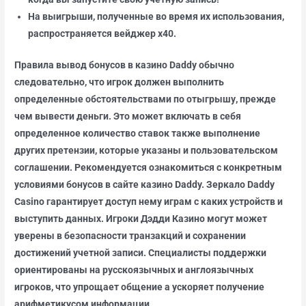
На выигрыши, полученные во время их использования,
распространяется вейджер х40.
Правила вывод бонусов в казино Daddy обычно
следовательно, что игрок должен выполнить
определенные обстоятельствами по отыгрышу, прежде
чем вывести деньги. Это может включать в себя
определенное количество ставок также выполнение
других претензии, которые указаны и пользовательском
соглашении. Рекомендуется ознакомиться с конкретным
условиями бонусов в сайте казино Daddy. Зеркало Daddy
Casino гарантирует доступ нему играм с каких устройств и
выступить данных. Игроки Дэдди Казино могут может
уверены в безопасности транзакций и сохранении
достижений учетной записи. Специалисты поддержки
ориентированы на русскоязычных и англоязычных
игроков, что упрощает общение а ускоряет получение
арифметикусом информации.