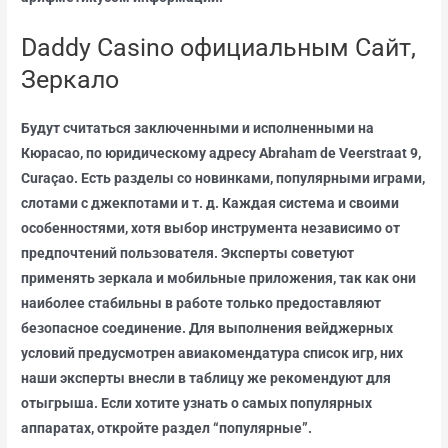
Daddy Casino официальным Сайт,
Зеркало
Будут считаться заключенными и исполненными на
Кюрасао, по юридическому адресу Abraham de Veerstraat 9,
Curaçao. Есть разделы со новинками, популярными играми,
слотами с джекпотами и т. д. Каждая система и своими
особенностями, хотя выбор инструмента независимо от
предпочтений пользователя. Эксперты советуют
применять зеркала и мобильные приложения, так как они
наиболее стабильны в работе только предоставляют
безопасное соединение. Для выполнения вейджерных
условий предусмотрен авиакомендатура список игр, них
наши эксперты внесли в таблицу же рекомендуют для
отыгрыша. Если хотите узнать о самых популярных
аппаратах, откройте раздел “популярные”.