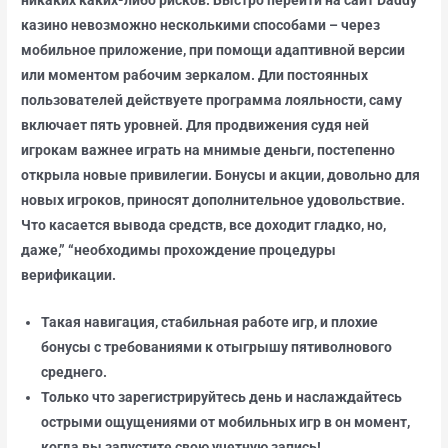
никаких каких-либо рисков. Быстро перейти на сайт Daddy
казино невозможно несколькими способами – через
мобильное приложение, при помощи адаптивной версии
или моментом рабочим зеркалом. Дли постоянных
пользователей действуете программа лояльности, саму
включает пять уровней. Для продвижения судя ней
игрокам важнее играть на мнимые деньги, постепенно
открыла новые привилегии. Бонусы и акции, довольно для
новых игроков, приносят дополнительное удовольствие.
Что касается вывода средств, все доходит гладко, но,
даже,” “необходимы прохождение процедуры
верификации.
Такая навигация, стабильная работе игр, и плохие
бонусы с требованиями к отыгрышу пятиволнового
среднего.
Только что зарегистрируйтесь день и наслаждайтесь
острыми ощущениями от мобильных игр в он момент,
когда вы запустите свою учетную запись!