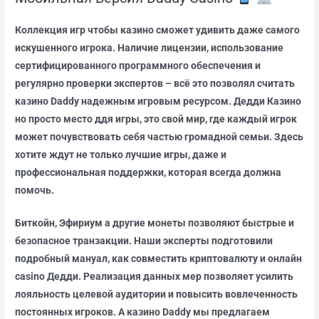
Коллекция игр чтобы казино сможет удивить даже самого
искушенного игрока. Наличие лицензии, использование
сертифицированного программного обеспечения и
регулярно проверки экспертов – всё это позволял считать
казино Daddy надежным игровым ресурсом. Дедди Казино
но просто место ддя игры, это свой мир, где каждый игрок
может почувствовать себя частью громадной семьи. Здесь
хотите ждут не только лучшие игры, даже и
профессиональная поддержки, которая всегда должна
помочь.
Биткойн, Эфириум а другие монеты позволяют быстрые и
безопасное транзакции. Наши эксперты подготовили
подробный мануал, как совместить криптовалюту и онлайн
casino Дедди. Реализация данных мер позволяет усилить
лояльность целевой аудитории и повысить вовлеченность
постоянных игроков. А казино Daddy мы предлагаем