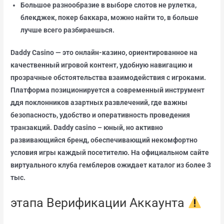
Большое разнообразие в выборе слотов не рулетка,
блекджек, покер баккара, можно найти то, в больше
лучше всего разбираешься.
Daddy Casino — это онлайн-казино, ориентированное на
качественный игровой контент, удобную навигацию и
прозрачные обстоятельства взаимодействия с игроками.
Платформа позиционируется а современный инструмент
ддя поклонников азартных развлечений, где важны
безопасность, удобство и оперативность проведения
транзакций. Daddy casino – юный, но активно
развивающийся бренд, обеспечивающий некомфортно
условия игры каждый посетителю. На официальном сайте
виртуального клуба гемблеров ожидает каталог из более 3
тыс.
этапа Верификации Аккаунта