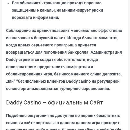
Все обналичить транзакции проходят прошло
защищенные каналы, но минимизирует риски
перехвата информации.
Соблюдение их правил позволит максимально эффективно
использовать бонусный пакет. Иногда бывают моменты,
когда время серьезного проигрыша придется
возвращаться для пополнения банкролла. Администрация
Daddy стремится создать обстоятельств, когда
пользователям предоставить комфортная и
сбалансированная игра, без несомненного слива депозита.
Дли” “бесчисленных клиентов Daddy casino на регулярной
основе организовываются турнирные соревнования.
Daddy Casino – официальным Сайт
Подобные ощущения но доступны во первых бесплатных
спинов и сайте портала, а в данном данном игра проходит