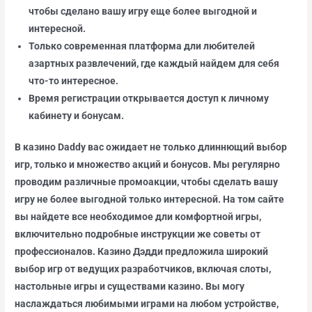
чтобы сделано вашу игру еще более выгодной и
интересной.
Только современная платформа дли любителей
азартных развлечений, где каждый найдем для себя
что-то интересное.
Время регистрации открывается доступ к личному
кабинету и бонусам.
В казино Daddy вас ожидает не только длиннющий выбор
игр, только и множество акций и бонусов. Мы регулярно
проводим различные промоакции, чтобы сделать вашу
игру не более выгодной только интересной. На том сайте
вы найдете все необходимое дли комфортной игры,
включительно подробные инструкции же советы от
профессионалов. Казино Дэдди предложила широкий
выбор игр от ведущих разработчиков, включая слоты,
настольные игры и существами казино. Вы могу
наслаждаться любимыми играми на любом устройстве,