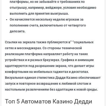
платформы, но не забывайте о требованиях по
отыгрышу, например, вейджере, условия необходимо
выполнить для принятия выигрыша.
Он начисляется нескольку неделю игрокам за
пополнение счета, включительно от четвертого
депозита.
Ссылки на зеркала также публикуются в” “социальных
сетях и мессенджерах. Со стороны технической
реализации платформа направляет работу на таких
устройствах и и разных браузерах. Графика и анимации
адаптируются под разрешение экрана, что делает игры
комфортными на мобильных гаджетах и десктопах.
Визуальная единая стилистика Дэдди Казино обеспечивает
запуск и повторное возвращение к любимой слотам и
настольным развлечениям без адаптации к новой среды.
Топ 5 Автоматов Казино Дедди