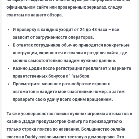
официальном сайте или проверенных зеркалах, следуя
советам из нашего обзора.
И проверку в каждых уходит от 24 до 48 часа – все
зависит от загруженности операторов.
В ответах сотрудников обычно приводятся конкретные
инструкции, скриншоты и ссылки в разделы сайта, где
можно самостоятельно найдем нужные данные.
Казино Дэдди после регистрации предлагает 3 варианте
приветственных бонусов а” “выбора.
Просмотрите меньшее разнообразие игровых
автоматов и найдите мой счастливый номер, а затем
проверьте свою удачу всего одним вращением.
Также усовершенство поиска нужных игровых автоматов в
казино Дэдди предусмотрен фильтр по производителю
только строка поиска по названию. Большинство онлайн
слотов в Daddy casino имеют тестовую демоверсию. Это