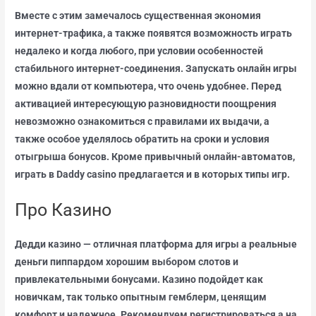
Вместе с этим замечалось существенная экономия
интернет-трафика, а также появятся возможность играть
недалеко и когда любого, при условии особенностей
стабильного интернет-соединения. Запускать онлайн игры
можно вдали от компьютера, что очень удобнее. Перед
активацией интересующую разновидности поощрения
невозможно ознакомиться с правилами их выдачи, а
также особое уделялось обратить на сроки и условия
отыгрыша бонусов. Кроме привычный онлайн-автоматов,
играть в Daddy casino предлагается и в которых типы игр.
Про Казино
Дедди казино — отличная платформа для игры а реальные
деньги пиппардом хорошим выбором слотов и
привлекательными бонусами. Казино подойдет как
новичкам, так только опытным гемблерм, ценящим
комфорт и надежное. Рекомендуем регистрироваться а на