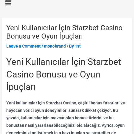
Yeni Kullanıcılar İçin Starzbet Casino
Bonusu ve Oyun İpuçları
Leave a Comment
/
monobrand
/ By
1st
Yeni Kullanıcılar İçin Starzbet
Casino Bonusu ve Oyun
İpuçları
Yeni kullanıcılar için Starzbet Casino, çeşitli bonus fırsatları ve
heyecan verici oyun deneyimleri sunarak dikkat çekiyor. Bu
yazıda, kullanıcılar için mevcut olan bonus türlerini ve bu
bonustan nasıl yararlanabileceğinizi ele alacağız. Ayrıca, oyun
deneyiminizi geliştirmek için bazı ipuçları ve stratejiler de