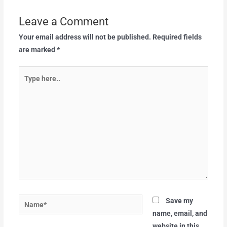
Leave a Comment
Your email address will not be published.
Required fields
are marked
*
Type
here..
Name*
Save my
name, email, and
website in this