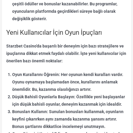
çeşitli ödüller ve bonuslar kazanabilirler. Bu programlar,
oyuncuların platformda geçirdikleri süreye bağlı olarak
değişiklik gösterir.
Yeni Kullanıcılar İçin Oyun İpuçları
Starzbet Casino’da başarılı bir deneyim için bazı stratejilere ve
ipuçlarına dikkat etmek faydalı olabilir. İşte yeni kullanıcılar için
önerilen bazı önemli noktalar:
Oyun Kurallarını Öğrenin:
Her oyunun kendi kuralları vardır.
Oyunu oynamaya başlamadan önce, kurallarını anlamak
önemlidir. Bu, kazanma olasılığınızı artırır.
Düşük Bahisli Oyunlarla Başlayın:
Özellikle yeni başlayanlar
için düşük bahisli oyunlar, deneyim kazanmak için idealdir.
Bonusları Kullanın:
Sunulan bonusları kullanmak, oyunların
keyfini çıkarırken aynı zamanda kazanma şansını artırır.
Bonus şartlarını dikkatlice incelemeyi unutmayın.