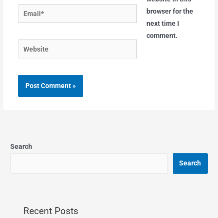
Email*
browser for the
next time I
comment.
Website
Search
Search
Recent Posts