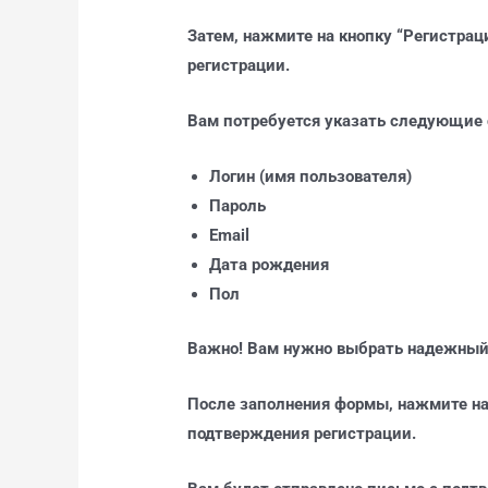
Затем, нажмите на кнопку “Регистрац
регистрации.
Вам потребуется указать следующие 
Логин (имя пользователя)
Пароль
Email
Дата рождения
Пол
Важно! Вам нужно выбрать надежный п
После заполнения формы, нажмите на
подтверждения регистрации.