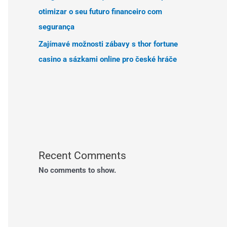
otimizar o seu futuro financeiro com
segurança
Zajímavé možnosti zábavy s thor fortune
casino a sázkami online pro české hráče
Recent Comments
No comments to show.