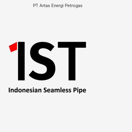
Skip
Post
PT Artas Energi Petrogas
to
navigation
content