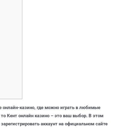
е онлайн-казино, где можно играть в любимые
то Кент онлайн казино – это ваш выбор. В этом
 зарегистрировать аккаунт на официальном сайте