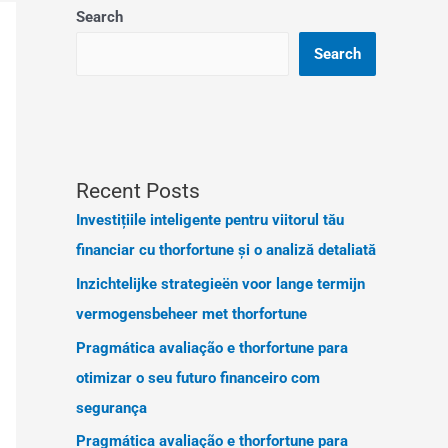
Search
Search
Recent Posts
Investițiile inteligente pentru viitorul tău
financiar cu thorfortune și o analiză detaliată
Inzichtelijke strategieën voor lange termijn
vermogensbeheer met thorfortune
Pragmática avaliação e thorfortune para
otimizar o seu futuro financeiro com
segurança
Pragmática avaliação e thorfortune para