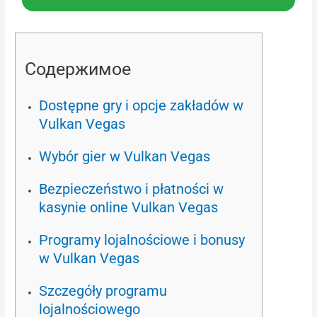
Содержимое
Dostępne gry i opcje zakładów w
Vulkan Vegas
Wybór gier w Vulkan Vegas
Bezpieczeństwo i płatności w
kasynie online Vulkan Vegas
Programy lojalnościowe i bonusy
w Vulkan Vegas
Szczegóły programu
lojalnościowego