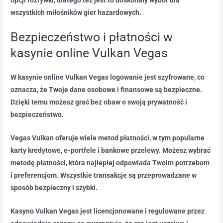
wszystkich miłośników gier hazardowych.
Bezpieczeństwo i płatności w
kasynie online Vulkan Vegas
W kasynie online Vulkan Vegas logowanie jest szyfrowane, co
oznacza, że Twoje dane osobowe i finansowe są bezpieczne.
Dzięki temu możesz grać bez obaw o swoją prywatność i
bezpieczeństwo.
Vegas Vulkan oferuje wiele metod płatności, w tym popularne
karty kredytowe, e-portfele i bankowe przelewy. Możesz wybrać
metodę płatności, która najlepiej odpowiada Twoim potrzebom
i preferencjom. Wszystkie transakcje są przeprowadzane w
sposób bezpieczny i szybki.
Kasyno Vulkan Vegas jest licencjonowane i regulowane przez