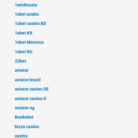
1winRussia
1xbet arabic
1xbet casino BD
1xbet KR
1xbet Morocco
1xbet RU
22bet
aviator
aviator brazil
aviator casino DE
aviator casino fr
aviator ng
Bankobet
bizzo casino
casino