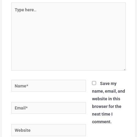
Type
here..
Name*
Save my
name, email, and
website in this
Email*
browser for the
next time I
comment.
Website