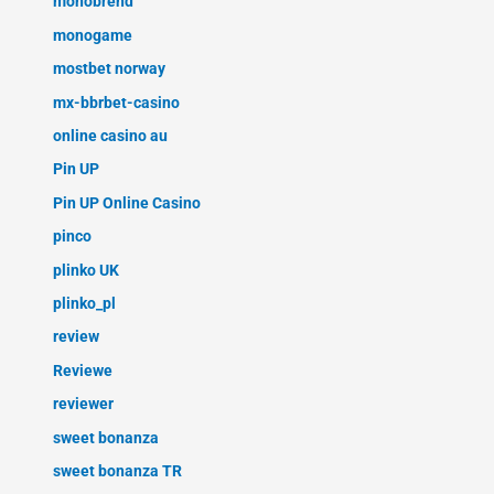
monobrend
monogame
mostbet norway
mx-bbrbet-casino
online casino au
Pin UP
Pin UP Online Casino
pinco
plinko UK
plinko_pl
review
Reviewe
reviewer
sweet bonanza
sweet bonanza TR