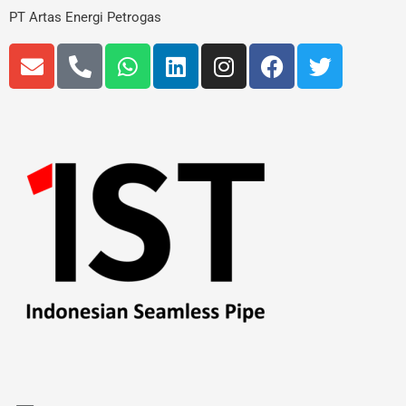
Skip
Post
PT Artas Energi Petrogas
to
navigation
E
P
W
L
I
F
T
content
n
h
h
i
n
a
w
v
o
a
n
s
c
i
e
n
t
k
t
e
t
l
e
s
e
a
b
t
o
-
a
d
g
o
e
p
a
p
i
r
o
r
e
l
p
n
a
k
t
m
Menu