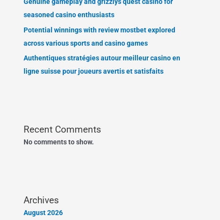
Genuine gameplay and grizzlys quest casino for
seasoned casino enthusiasts
Potential winnings with review mostbet explored
across various sports and casino games
Authentiques stratégies autour meilleur casino en
ligne suisse pour joueurs avertis et satisfaits
Recent Comments
No comments to show.
Archives
August 2026