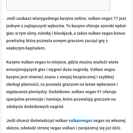
Jeśli szukasz wiarygodnego kasyna online, vulkan vegas 77 jest
jednym z najlepszych wyborów. To kasyno oferuje szeroki wybór
gier, w tym sloty, ruletkę i blackjack, a także vulkan vegas bonus
powitalny, który pozwala nowym graczom zacząć grę z
większym kapitałem.
Kasyno vulkan vegas to miejsce, gdzie można znaleźć wiele
emocjonujących gier i wygrać duże nagrody. Vulkan vegas
kasyno jest również znane z swojej bezpiecznej i szybkiej
obsługi płatności, co pozwala graczom na łatwe wpłacanie i
wypłacanie pieniędzy. Dodatkowo, vulkan vegas 91 oferuje
specjalne promocje i turnieje, które pozwalają graczom na
zdobycie dodatkowych nagród.
Jeśli chcesz doświadczyć vulkan
vulkanvegas
vegas na własnej
skórze, odwiedź stronę vegas vulkan i zarejestruj się już dziś.