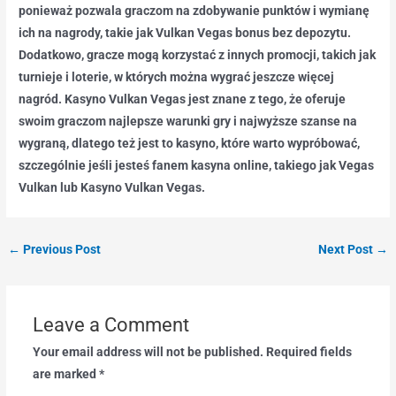
ponieważ pozwala graczom na zdobywanie punktów i wymianę
ich na nagrody, takie jak Vulkan Vegas bonus bez depozytu.
Dodatkowo, gracze mogą korzystać z innych promocji, takich jak
turnieje i loterie, w których można wygrać jeszcze więcej
nagród. Kasyno Vulkan Vegas jest znane z tego, że oferuje
swoim graczom najlepsze warunki gry i najwyższe szanse na
wygraną, dlatego też jest to kasyno, które warto wypróbować,
szczególnie jeśli jesteś fanem kasyna online, takiego jak Vegas
Vulkan lub Kasyno Vulkan Vegas.
←
Previous Post
Next Post
→
Leave a Comment
Your email address will not be published.
Required fields
are marked
*