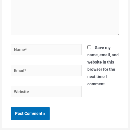
Name*
Save my
name, email, and
website in this
Email*
browser for the
next time I
comment.
Website