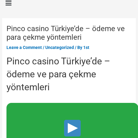
Pinco casino Türkiye’de – ödeme ve
para çekme yöntemleri
Leave a Comment
/
Uncategorized
/ By
1st
Pinco casino Türkiye’de –
ödeme ve para çekme
yöntemleri