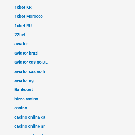
1xbet KR
1xbet Morocco
1xbet RU
22bet
aviator
aviator brazil
aviator casino DE
aviator casino fr
aviator ng
Bankobet
bizzo casino
casino
casino onlina ca
casino online ar