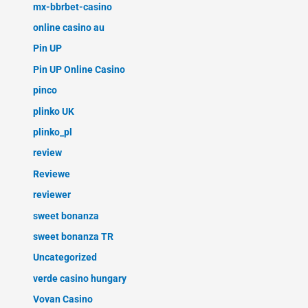
mx-bbrbet-casino
online casino au
Pin UP
Pin UP Online Casino
pinco
plinko UK
plinko_pl
review
Reviewe
reviewer
sweet bonanza
sweet bonanza TR
Uncategorized
verde casino hungary
Vovan Casino