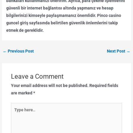
bankaları kullanmanızı öneririm. Ayrıca, para çekme işlemlerini
güvenli bir internet bağlantısı altında yapmanız ve hesap
bilgilerinizi kimseyle paylaşmamanız önemlidir. Pinco casino
guncel giriş sayfasında belirtilen güvenlik önlemlerini takip
etmek de gereklidir.
←
Previous Post
Next Post
→
Leave a Comment
Your email address will not be published.
Required fields
are marked
*
Type
here..