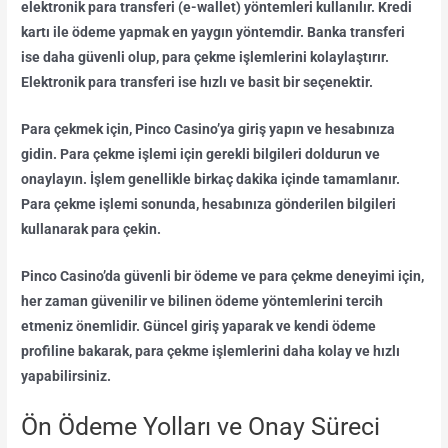
elektronik para transferi (e-wallet) yöntemleri kullanılır. Kredi
kartı ile ödeme yapmak en yaygın yöntemdir. Banka transferi
ise daha güvenli olup, para çekme işlemlerini kolaylaştırır.
Elektronik para transferi ise hızlı ve basit bir seçenektir.
Para çekmek için, Pinco Casino’ya giriş yapın ve hesabınıza
gidin. Para çekme işlemi için gerekli bilgileri doldurun ve
onaylayın. İşlem genellikle birkaç dakika içinde tamamlanır.
Para çekme işlemi sonunda, hesabınıza gönderilen bilgileri
kullanarak para çekin.
Pinco Casino’da güvenli bir ödeme ve para çekme deneyimi için,
her zaman güvenilir ve bilinen ödeme yöntemlerini tercih
etmeniz önemlidir. Güncel giriş yaparak ve kendi ödeme
profiline bakarak, para çekme işlemlerini daha kolay ve hızlı
yapabilirsiniz.
Ön Ödeme Yolları ve Onay Süreci