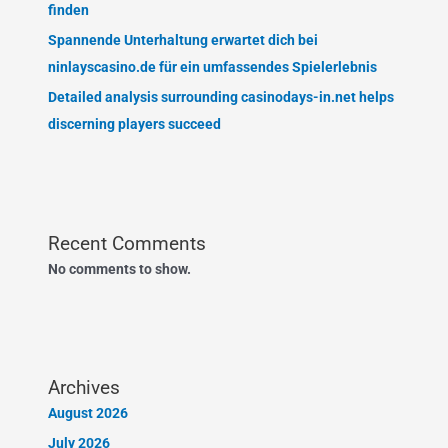
finden
Spannende Unterhaltung erwartet dich bei
ninlayscasino.de für ein umfassendes Spielerlebnis
Detailed analysis surrounding casinodays-in.net helps
discerning players succeed
Recent Comments
No comments to show.
Archives
August 2026
July 2026