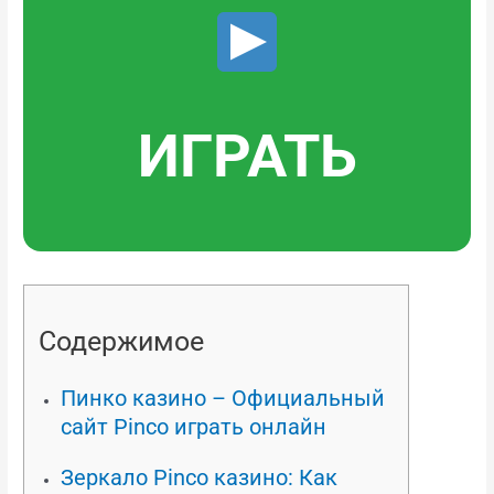
ИГРАТЬ
Содержимое
Пинко казино – Официальный
сайт Pinco играть онлайн
Зеркало Pinco казино: Как