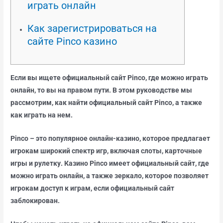
играть онлайн
Как зарегистрироваться на
сайте Pinco казино
Если вы ищете официальный сайт Pinco, где можно играть
онлайн, то вы на правом пути. В этом руководстве мы
рассмотрим, как найти официальный сайт Pinco, а также
как играть на нем.
Pinco – это популярное онлайн-казино, которое предлагает
игрокам широкий спектр игр, включая слоты, карточные
игры и рулетку. Казино Pinco имеет официальный сайт, где
можно играть онлайн, а также зеркало, которое позволяет
игрокам доступ к играм, если официальный сайт
заблокирован.