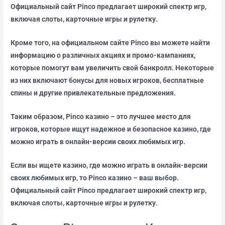
Официальный сайт Pinco предлагает широкий спектр игр,
включая слоты, карточные игры и рулетку.
Кроме того, на официальном сайте Pinco вы можете найти
информацию о различных акциях и промо-кампаниях,
которые помогут вам увеличить свой банкролл. Некоторые
из них включают бонусы для новых игроков, бесплатные
спины и другие привлекательные предложения.
Таким образом, Pinco казино – это лучшее место для
игроков, которые ищут надежное и безопасное казино, где
можно играть в онлайн-версии своих любимых игр.
Если вы ищете казино, где можно играть в онлайн-версии
своих любимых игр, то Pinco казино – ваш выбор.
Официальный сайт Pinco предлагает широкий спектр игр,
включая слоты, карточные игры и рулетку.