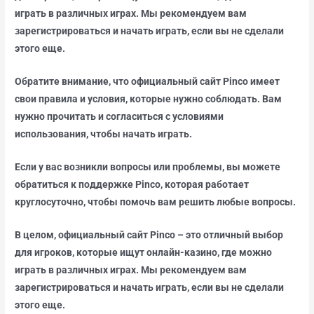
играть в различных играх. Мы рекомендуем вам
зарегистрироваться и начать играть, если вы не сделали
этого еще.
Обратите внимание, что официальный сайт Pinco имеет
свои правила и условия, которые нужно соблюдать. Вам
нужно прочитать и согласиться с условиями
использования, чтобы начать играть.
Если у вас возникли вопросы или проблемы, вы можете
обратиться к поддержке Pinco, которая работает
круглосуточно, чтобы помочь вам решить любые вопросы.
В целом, официальный сайт Pinco – это отличный выбор
для игроков, которые ищут онлайн-казино, где можно
играть в различных играх. Мы рекомендуем вам
зарегистрироваться и начать играть, если вы не сделали
этого еще.