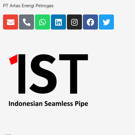
Skip
Post
PT Artas Energi Petrogas
to
navigation
E
P
W
L
I
F
T
content
n
h
h
i
n
a
w
v
o
a
n
s
c
i
e
n
t
k
t
e
t
l
e
s
e
a
b
t
o
-
a
d
g
o
e
p
a
p
i
r
o
r
e
l
p
n
a
k
t
m
Menu