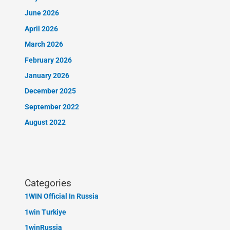
June 2026
April 2026
March 2026
February 2026
January 2026
December 2025
September 2022
August 2022
Categories
1WIN Official In Russia
1win Turkiye
1winRussia