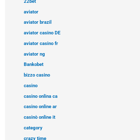
22bet
aviator
aviator brazil
aviator casino DE
aviator casino fr
aviator ng
Bankobet
bizzo casino
casino
casino onlina ca
casino online ar
casinò online it
category
crazy time