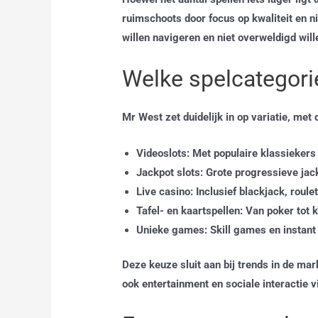
ruimschoots door focus op kwaliteit en ni
willen navigeren en niet overweldigd will
Welke spelcategori
Mr West zet duidelijk in op variatie, met
Videoslots: Met populaire klassiekers
Jackpot slots: Grote progressieve jac
Live casino: Inclusief blackjack, rou
Tafel- en kaartspellen: Van poker tot k
Unieke games: Skill games en instant w
Deze keuze sluit aan bij trends in de mar
ook entertainment en sociale interactie v