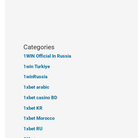
Categories
1WIN Official In Russia
1win Turkiye
1winRussia
1xbet arabic
1xbet casino BD
1xbet KR
1xbet Morocco
1xbet RU