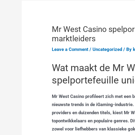
Mr West Casino spelpor
marktleiders
Leave a Comment
/
Uncategorized
/ By
Wat maakt de Mr W
spelportefeuille un
Mr West Casino profileert zich met een b
nieuwste trends in de iGaming-industrie. 
providers en duizenden titels, kiest Mr 
topontwikkelaars en populaire genres. Dit
zowel voor liefhebbers van klassieke gok