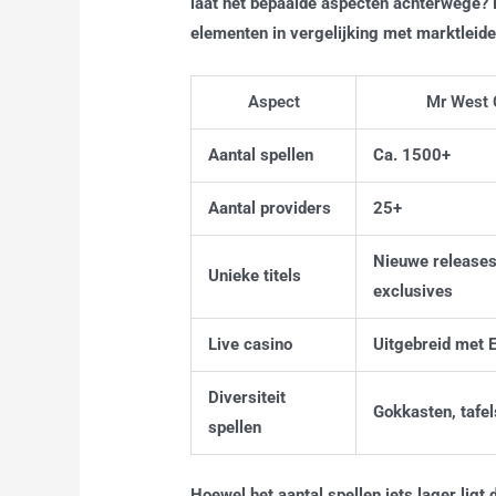
laat het bepaalde aspecten achterwege? H
elementen in vergelijking met marktleide
Aspect
Mr West 
Aantal spellen
Ca. 1500+
Aantal providers
25+
Nieuwe releases
Unieke titels
exclusives
Live casino
Uitgebreid met E
Diversiteit
Gokkasten, tafels
spellen
Hoewel het aantal spellen iets lager lig