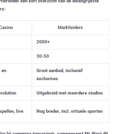
ieronder een kort overzicht van de belangrijkste
rs:
Casino
Marktleiders
2000+
30-50
 en
Groot aanbod, inclusief
exclusives
volution
Uitgebreid met meerdere studios
pellen, live
Nog breder, incl. virtuele sporten
t dan bij sommige topcasino’s, compenseert Mr West dit