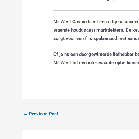
Mr West Casino biedt een uitgebalanceerd
staande houdt naast marktleiders. De k
zorgt voor een fris spelaanbod met aand
Of je nu een doorgewinterde liefhebber be
Mr West tot een interessante optie binne
←
Previous Post