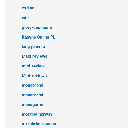
csdino
ede
glory-casinos tr
Kasyno Online PL
king johnnie
Maxi reviewe
mini-review
Mini-reviews
monobrand
monobrend
monogame
mostbet norway
mx-bbrbet-casino