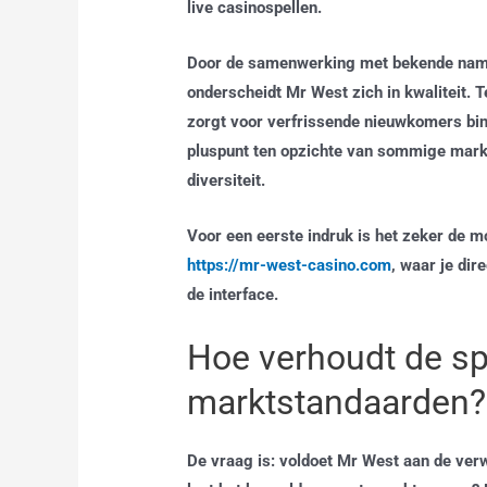
live casinospellen.
Door de samenwerking met bekende namen
onderscheidt Mr West zich in kwaliteit. T
zorgt voor verfrissende nieuwkomers bin
pluspunt ten opzichte van sommige mark
diversiteit.
Voor een eerste indruk is het zeker de 
https://mr-west-casino.com
, waar je dir
de interface.
Hoe verhoudt de spe
marktstandaarden?
De vraag is: voldoet Mr West aan de verw