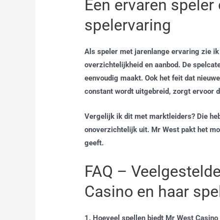
Een ervaren speler
spelervaring
Als speler met jarenlange ervaring zie ik
overzichtelijkheid en aanbod. De spelcat
eenvoudig maakt. Ook het feit dat nieuwe 
constant wordt uitgebreid, zorgt ervoor d
Vergelijk ik dit met marktleiders? Die h
onoverzichtelijk uit. Mr West pakt het mo
geeft.
FAQ – Veelgestelde
Casino en haar spel
1. Hoeveel spellen biedt Mr West Casino