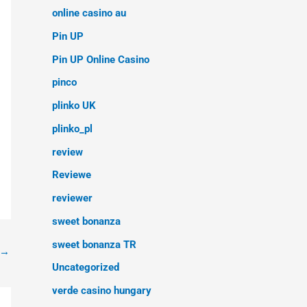
online casino au
Pin UP
Pin UP Online Casino
pinco
plinko UK
plinko_pl
review
Reviewe
reviewer
sweet bonanza
sweet bonanza TR
→
Uncategorized
verde casino hungary