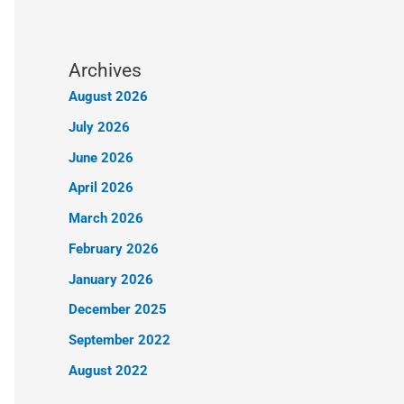
Archives
August 2026
July 2026
June 2026
April 2026
March 2026
February 2026
January 2026
December 2025
September 2022
August 2022