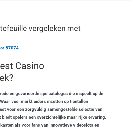
tefeuille vergeleken met
kori87074
est Casino
iek?
rede en gevarieerde spelcatalogus die inspeelt op de
Waar veel marktleiders inzetten op tientallen
West voor een zorgvuldig samengestelde selectie van
 biedt spelers een overzichtelijke maar rijke ervaring,
kasten als voor fans van innovatieve videoslots en