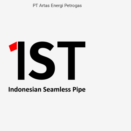
Skip
Post
PT Artas Energi Petrogas
to
navigation
content