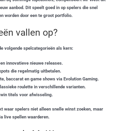
euw aanbod. Dit speelt goed in op spelers die snel
en worden door een te groot portfolio.
eën vallen op?
 de volgende spelcategorieën als kern:
 en innovatieve nieuwe releases.
kpots die regelmatig uitbetalen.
lette, baccarat en game shows via Evolution Gaming.
lassieke roulette in verschillende varianten.
in titels voor afwisseling.
kt waar spelers niet alleen snelle winst zoeken, maar
ia live spellen waarderen.