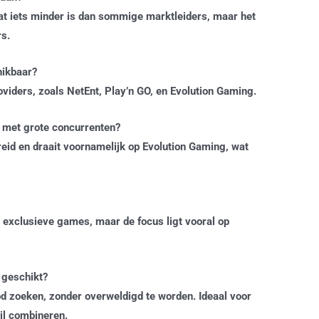
t iets minder is dan sommige marktleiders, maar het
rs.
hikbaar?
iders, zoals NetEnt, Play’n GO, en Evolution Gaming.
ar met grote concurrenten?
reid en draait voornamelijk op Evolution Gaming, wat
 exclusieve games, maar de focus ligt vooral op
 geschikt?
d zoeken, zonder overweldigd te worden. Ideaal voor
wil combineren.