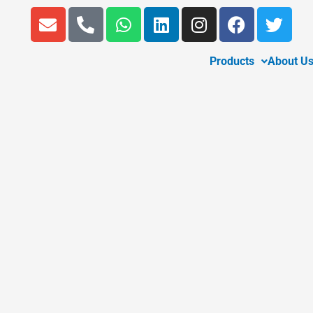
E
P
W
L
I
F
T
n
h
h
i
n
a
w
v
o
a
n
s
c
i
Products
About U
e
n
t
k
t
e
t
l
e
s
e
a
b
t
o
-
a
d
g
o
e
p
a
p
i
r
o
r
e
l
p
n
a
k
t
m