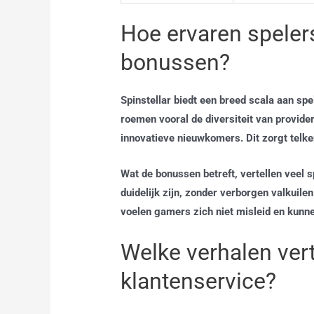
Hoe ervaren speler
bonussen?
Spinstellar biedt een breed scala aan spel
roemen vooral de diversiteit van provid
innovatieve nieuwkomers. Dit zorgt telk
Wat de bonussen betreft, vertellen veel s
duidelijk zijn, zonder verborgen valkuilen
voelen gamers zich niet misleid en kunn
Welke verhalen vert
klantenservice?