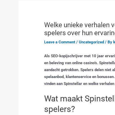
Welke unieke verhalen ve
spelers over hun ervari
Leave a Comment
/
Uncategorized
/ By
Als SEO-kopijschrijver met 10 jaar ervar
en beleving van online casino’s. Spinstel
aandacht getrokken. Spelers delen niet a
spelaanbod, klantenservice en bonussen. 
vinden aan Spinstellar en welke verhalen
Wat maakt Spinstel
spelers?