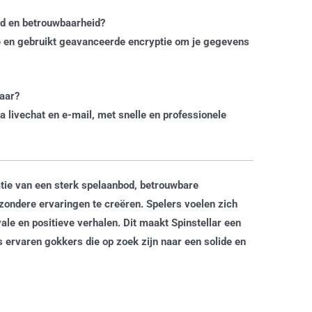
eid en betrouwbaarheid?
ie en gebruikt geavanceerde encryptie om je gegevens
baar?
a livechat en e-mail, met snelle en professionele
tie van een sterk spelaanbod, betrouwbare
jzondere ervaringen te creëren. Spelers voelen zich
ale en positieve verhalen. Dit maakt Spinstellar een
 ervaren gokkers die op zoek zijn naar een solide en