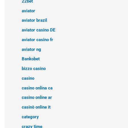
22bet
aviator
aviator brazil
aviator casino DE
aviator casino fr
aviator ng
Bankobet
bizzo casino
casino
casino onlina ca
casino online ar
casinò online it
category
crazy time