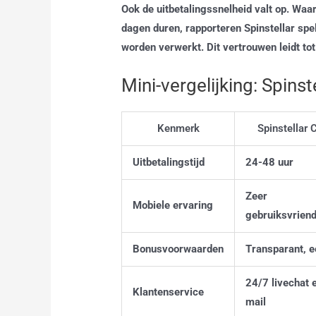
Ook de uitbetalingssnelheid valt op. Waar
dagen duren, rapporteren Spinstellar spel
worden verwerkt. Dit vertrouwen leidt tot
Mini-vergelijking: Spins
Kenmerk
Spinstellar 
Uitbetalingstijd
24-48 uur
Zeer
Mobiele ervaring
gebruiksvriend
Bonusvoorwaarden
Transparant, ee
24/7 livechat 
Klantenservice
mail