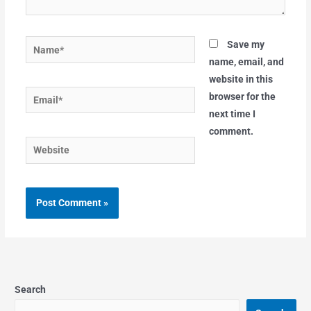
Name*
Save my
name, email, and
website in this
Email*
browser for the
next time I
comment.
Website
Search