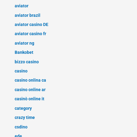
aviator
aviator brazil
aviator casino DE
aviator casino fr
aviator ng
Bankobet
bizzo casino
casino
casino onlina ca
casino online ar
casinò online it
category
crazy time
csdino
ede