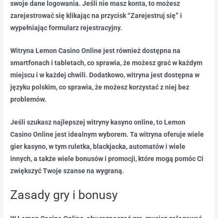
swoje dane logowania. Jeśli nie masz konta, to możesz
zarejestrować się klikając na przycisk “Zarejestruj się” i
wypełniając formularz rejestracyjny.
Witryna Lemon Casino Online jest również dostępna na
smartfonach i tabletach, co sprawia, że możesz grać w każdym
miejscu i w każdej chwili. Dodatkowo, witryna jest dostępna w
języku polskim, co sprawia, że możesz korzystać z niej bez
problemów.
Jeśli szukasz najlepszej witryny kasyno online, to Lemon
Casino Online jest idealnym wyborem. Ta witryna oferuje wiele
gier kasyno, w tym ruletka, blackjacka, automatów i wiele
innych, a także wiele bonusów i promocji, które mogą pomóc Ci
zwiększyć Twoje szanse na wygraną.
Zasady gry i bonusy