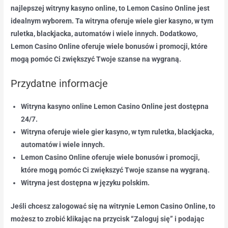
najlepszej witryny kasyno online, to Lemon Casino Online jest
idealnym wyborem. Ta witryna oferuje wiele gier kasyno, w tym
ruletka, blackjacka, automatów i wiele innych. Dodatkowo,
Lemon Casino Online oferuje wiele bonusów i promocji, które
mogą pomóc Ci zwiększyć Twoje szanse na wygraną.
Przydatne informacje
Witryna kasyno online Lemon Casino Online jest dostępna
24/7.
Witryna oferuje wiele gier kasyno, w tym ruletka, blackjacka,
automatów i wiele innych.
Lemon Casino Online oferuje wiele bonusów i promocji,
które mogą pomóc Ci zwiększyć Twoje szanse na wygraną.
Witryna jest dostępna w języku polskim.
Jeśli chcesz zalogować się na witrynie Lemon Casino Online, to
możesz to zrobić klikając na przycisk “Zaloguj się” i podając