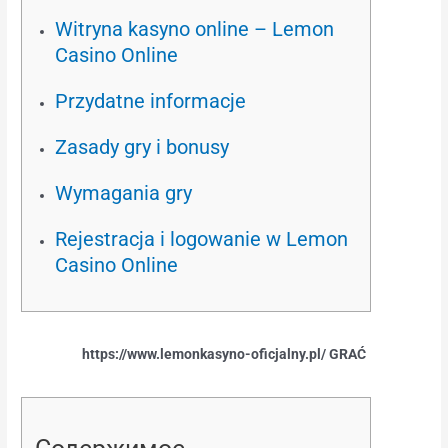
Witryna kasyno online – Lemon
Casino Online
Przydatne informacje
Zasady gry i bonusy
Wymagania gry
Rejestracja i logowanie w Lemon
Casino Online
https://www.lemonkasyno-oficjalny.pl/ GRAĆ