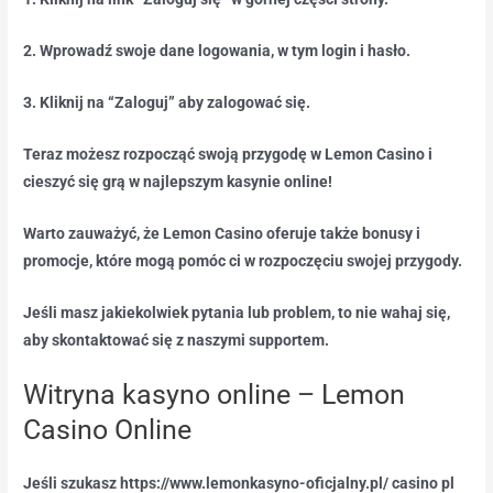
2. Wprowadź swoje dane logowania, w tym login i hasło.
3. Kliknij na “Zaloguj” aby zalogować się.
Teraz możesz rozpocząć swoją przygodę w Lemon Casino i
cieszyć się grą w najlepszym kasynie online!
Warto zauważyć, że Lemon Casino oferuje także bonusy i
promocje, które mogą pomóc ci w rozpoczęciu swojej przygody.
Jeśli masz jakiekolwiek pytania lub problem, to nie wahaj się,
aby skontaktować się z naszymi supportem.
Witryna kasyno online – Lemon
Casino Online
Jeśli szukasz https://www.lemonkasyno-oficjalny.pl/ casino pl