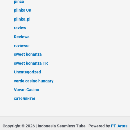
pinco
plinko UK
plinko_pl
review
Reviewe
reviewer
sweet bonanza
sweet bonanza TR
Uncategorized
verde casino hungary
Vovan Casino
сателлиты
Copyright © 2026 | Indonesia Seamless Tube | Powered by
PT. Artas