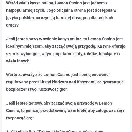
Wśród wielu kasyn online, Lemon Casino jest jednym z
najpopularniejszych. Jego oficjalna strona jest dostępna w
języku polskim, co czyni ją bardziej dostępną dla polskich
graczy.
Jeśli jesteś nowy w świecie kasyn online, to Lemon Casino jest
idealnym miejscem, aby zacząć swoją przygodę. Kasyno oferuje
szeroki wybór gier, w tym popularne sloty, ruletke, blackjacki i
wiele innych.
Warto zauważyć, że Lemon Casino jest licencjonowane i
regulowane przez Urząd Nadzoru nad Kasynami, co gwarantuje
bezpieczeństwo i uczciwość gier.
Jeśli jesteś gotowy, aby zacząć swoją przygodę w Lemon
Casino, to poniżej przedstawimy wam kroki, aby zalogować się i
rozpocząć grę:
1. Kliknij na link “Zaloguj się” w górnej części strony.