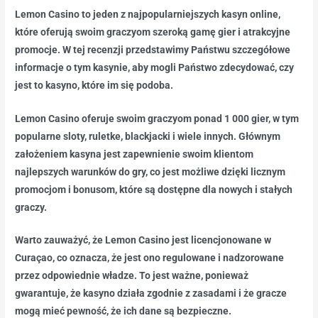
Lemon Casino to jeden z najpopularniejszych kasyn online,
które oferują swoim graczyom szeroką gamę gier i atrakcyjne
promocje. W tej recenzji przedstawimy Państwu szczegółowe
informacje o tym kasynie, aby mogli Państwo zdecydować, czy
jest to kasyno, które im się podoba.
Lemon Casino oferuje swoim graczyom ponad 1 000 gier, w tym
popularne sloty, ruletke, blackjacki i wiele innych. Głównym
założeniem kasyna jest zapewnienie swoim klientom
najlepszych warunków do gry, co jest możliwe dzięki licznym
promocjom i bonusom, które są dostępne dla nowych i stałych
graczy.
Warto zauważyć, że Lemon Casino jest licencjonowane w
Curaçao, co oznacza, że jest ono regulowane i nadzorowane
przez odpowiednie władze. To jest ważne, ponieważ
gwarantuje, że kasyno działa zgodnie z zasadami i że gracze
mogą mieć pewność, że ich dane są bezpieczne.