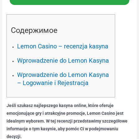
Содержимое
Lemon Casino – recenzja kasyna
Wprowadzenie do Lemon Kasyna
Wprowadzenie do Lemon Kasyna
– Logowanie i Rejestracja
Jeśli szukasz najlepszego kasyna online, które oferuje
emocjonujące gry i atrakcyjne promocje, Lemon Casino jest
idealnym wyborem. W tej recenzji przedstawimy szczegółowe
informacje o tym kasynie, aby pomóc Ci w podejmowaniu
decyzji.