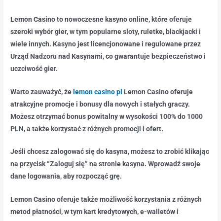
Lemon Casino to nowoczesne kasyno online, które oferuje
szeroki wybór gier, w tym popularne sloty, ruletke, blackjacki i
wiele innych. Kasyno jest licencjonowane i regulowane przez
Urząd Nadzoru nad Kasynami, co gwarantuje bezpieczeństwo i
uczciwość gier.
Warto zauważyć, że
lemon casino pl
Lemon Casino oferuje
atrakcyjne promocje i bonusy dla nowych i stałych graczy.
Możesz otrzymać bonus powitalny w wysokości 100% do 1000
PLN, a także korzystać z różnych promocji i ofert.
Jeśli chcesz zalogować się do kasyna, możesz to zrobić klikając
na przycisk “Zaloguj się” na stronie kasyna. Wprowadź swoje
dane logowania, aby rozpocząć grę.
Lemon Casino oferuje także możliwość korzystania z różnych
metod płatności, w tym kart kredytowych, e-walletów i