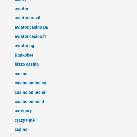
aviator
aviator brazil
aviator casino DE
aviator casino fr
aviator ng
Bankobet
bizzo casino
casino
casino onlina ca
casino online ar
casinò online it
category
crazy time
csdino