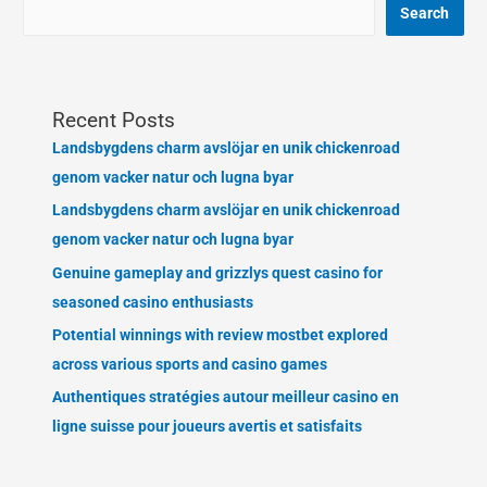
Search
Recent Posts
Landsbygdens charm avslöjar en unik chickenroad
genom vacker natur och lugna byar
Landsbygdens charm avslöjar en unik chickenroad
genom vacker natur och lugna byar
Genuine gameplay and grizzlys quest casino for
seasoned casino enthusiasts
Potential winnings with review mostbet explored
across various sports and casino games
Authentiques stratégies autour meilleur casino en
ligne suisse pour joueurs avertis et satisfaits