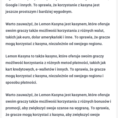
Google i innych. To sprawia, że korzystanie z kasyna jest
jeszcze prostszym i bardziej wygodnym.
Warto zauważyć, że Lemon Kasyna jest kasynem, które oferuje
swoim graczy także możliwość korzystania z różnych walut,
takich jak euro, dolar amerykański i inne. To sprawia, że gracze
mogą korzystać z kasyna, niezależnie od swojego regionu.
Lemon Kasyna to także kasyno, które oferuje swoim graczy
możliwość korzystania z różnych metod płatności, takich jak
kart kredytowych, e-walletów i innych. To sprawia, że gracze
mogą korzystać z kasyna, niezależnie od swojego regionu i
sposobu płatności.
Warto zauważyć, że Lemon Kasyna jest kasynem, które oferuje
swoim graczy także możliwość korzystania z różnych bonusów i
promocji, aby zwiększyć swoje szanse na wygraną. To sprawia,
że gracze mogą korzystać z kasyna, aby zwiększyć swoje