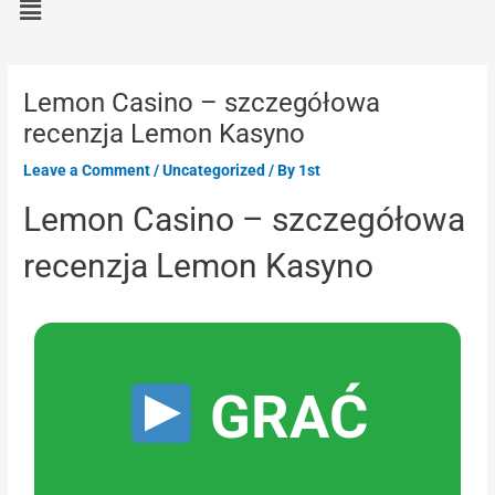
Lemon Casino – szczegółowa
recenzja Lemon Kasyno
Leave a Comment
/
Uncategorized
/ By
1st
Lemon Casino – szczegółowa
recenzja Lemon Kasyno
GRAĆ